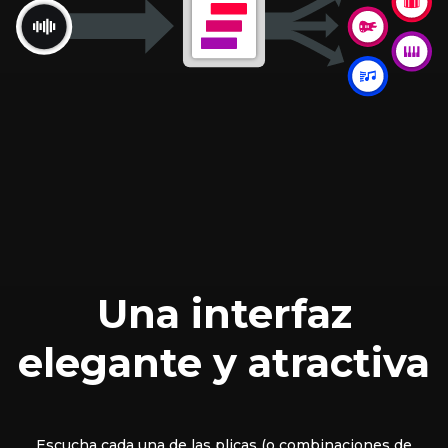
Una interfaz
elegante y atractiva
Escucha cada una de las plicas (o combinaciones de