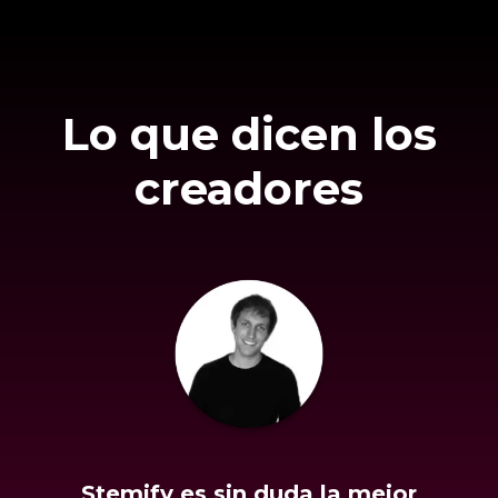
Lo que dicen los
creadores
Stemify es sin duda la mejor