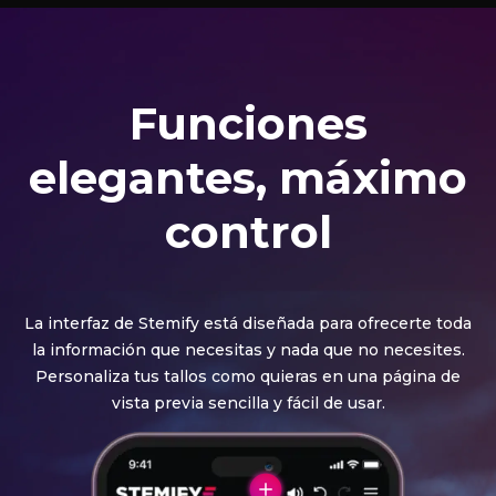
Funciones
elegantes, máximo
control
La interfaz de Stemify está diseñada para ofrecerte toda
la información que necesitas y nada que no necesites.
Personaliza tus tallos como quieras en una página de
vista previa sencilla y fácil de usar.