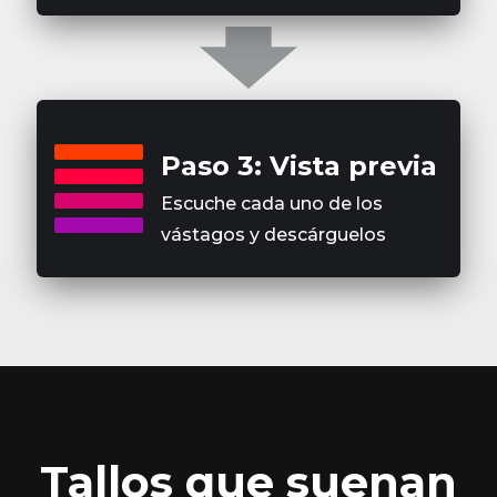
Paso 3: Vista previa
Escuche cada uno de los
vástagos y descárguelos
Tallos que suenan