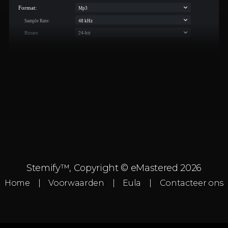
Stemify™, Copyright © eMastered 2026
Home
Voorwaarden
Eula
Contacteer ons