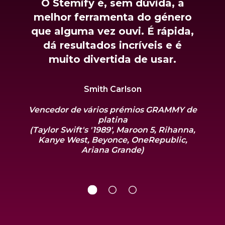
O Stemify é, sem dúvida, a
melhor ferramenta do género
que alguma vez ouvi. É rápida,
dá resultados incríveis e é
muito divertida de usar.
Smith Carlson
Vencedor de vários prémios GRAMMY de
platina
(Taylor Swift's '1989', Maroon 5, Rihanna,
Kanye West, Beyonce, OneRepublic,
Ariana Grande)