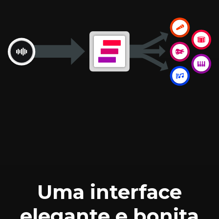
Uma interface
elegante e bonita