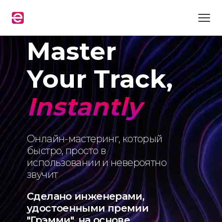
Master
Your Track,
Instantly
Онлайн-мастеринг, который
быстро, просто в
использовании и невероятно
звучит
Сделано инженерами,
удостоенными премии
"Грэмми", на основе