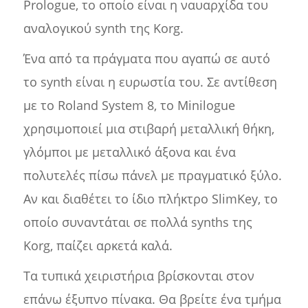
Prologue, το οποίο είναι η ναυαρχίδα του
αναλογικού synth της Korg.
Ένα από τα πράγματα που αγαπώ σε αυτό
το synth είναι η ευρωστία του. Σε αντίθεση
με το Roland System 8, το Minilogue
χρησιμοποιεί μια στιβαρή μεταλλική θήκη,
γλόμποι με μεταλλικό άξονα και ένα
πολυτελές πίσω πάνελ με πραγματικό ξύλο.
Αν και διαθέτει το ίδιο πλήκτρο SlimKey, το
οποίο συναντάται σε πολλά synths της
Korg, παίζει αρκετά καλά.
Τα τυπικά χειριστήρια βρίσκονται στον
επάνω έξυπνο πίνακα. Θα βρείτε ένα τμήμα