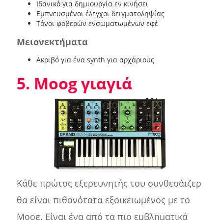
Ιδανικό για δημιουργία εν κινήσει
Εμπνευσμένοι έλεγχοι δειγματοληψίας
Τόνοι φοβερών ενσωματωμένων εφέ
Μειονεκτήματα
Ακριβό για ένα synth για αρχάριους
5. Moog γιαγιά
Κάθε πρώτος εξερευνητής του συνθεσάιζερ
θα είναι πιθανότατα εξοικειωμένος με το
Moog. Είναι ένα από τα πιο εμβληματικά