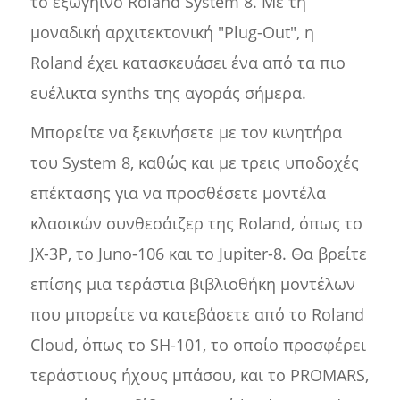
το εξωγήινο Roland System 8. Με τη
μοναδική αρχιτεκτονική "Plug-Out", η
Roland έχει κατασκευάσει ένα από τα πιο
ευέλικτα synths της αγοράς σήμερα.
Μπορείτε να ξεκινήσετε με τον κινητήρα
του System 8, καθώς και με τρεις υποδοχές
επέκτασης για να προσθέσετε μοντέλα
κλασικών συνθεσάιζερ της Roland, όπως το
JX-3P, το Juno-106 και το Jupiter-8. Θα βρείτε
επίσης μια τεράστια βιβλιοθήκη μοντέλων
που μπορείτε να κατεβάσετε από το Roland
Cloud, όπως το SH-101, το οποίο προσφέρει
τεράστιους ήχους μπάσου, και το PROMARS,