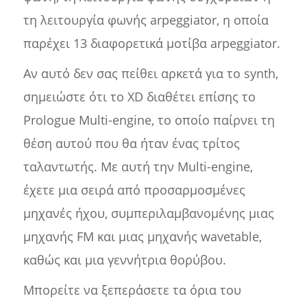
τη λειτουργία φωνής arpeggiator, η οποία
παρέχει 13 διαφορετικά μοτίβα arpeggiator.
Αν αυτό δεν σας πείθει αρκετά για το synth,
σημειώστε ότι το XD διαθέτει επίσης το
Prologue Multi-engine, το οποίο παίρνει τη
θέση αυτού που θα ήταν ένας τρίτος
ταλαντωτής. Με αυτή την Multi-engine,
έχετε μια σειρά από προσαρμοσμένες
μηχανές ήχου, συμπεριλαμβανομένης μιας
μηχανής FM και μιας μηχανής wavetable,
καθώς και μια γεννήτρια θορύβου.
Μπορείτε να ξεπεράσετε τα όρια του