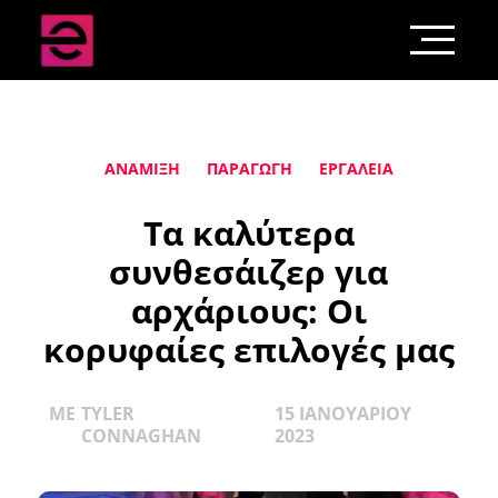
ΑΝΆΜΙΞΗ
ΠΑΡΑΓΩΓΉ
ΕΡΓΑΛΕΊΑ
Τα καλύτερα
συνθεσάιζερ για
αρχάριους: Οι
κορυφαίες επιλογές μας
ΜΕ
TYLER
15 ΙΑΝΟΥΑΡΊΟΥ
CONNAGHAN
2023