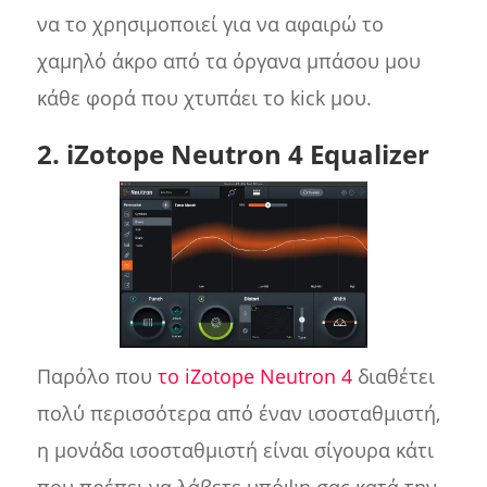
να το χρησιμοποιεί για να αφαιρώ το
χαμηλό άκρο από τα όργανα μπάσου μου
κάθε φορά που χτυπάει το kick μου.
2. iZotope Neutron 4 Equalizer
Παρόλο που
το iZotope Neutron 4
διαθέτει
πολύ περισσότερα από έναν ισοσταθμιστή,
η μονάδα ισοσταθμιστή είναι σίγουρα κάτι