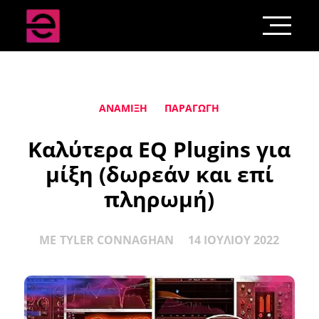
ΑΝΆΜΙΞΗ
ΠΑΡΑΓΩΓΉ
Καλύτερα EQ Plugins για
μίξη (δωρεάν και επί
πληρωμή)
ΜΕ
TYLER CONNAGHAN
14 ΙΟΥΛΊΟΥ 2022