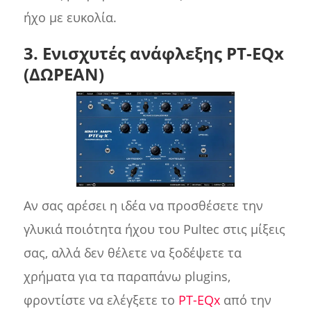
ήχο με ευκολία.
3. Ενισχυτές ανάφλεξης PT-EQx
(ΔΩΡΕΑΝ)
Αν σας αρέσει η ιδέα να προσθέσετε την
γλυκιά ποιότητα ήχου του Pultec στις μίξεις
σας, αλλά δεν θέλετε να ξοδέψετε τα
χρήματα για τα παραπάνω plugins,
φροντίστε να ελέγξετε το
PT-EQx
από την