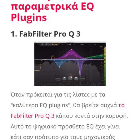
παραμετρικά EQ
Plugins
1. FabFilter Pro Q 3
Όταν πρόκειται για τις λίστες με τα
"καλύτερα EQ plugins", θα βρείτε συχνά
το
FabFilter Pro Q 3
κάπου κοντά στην κορυφή.
Αυτό το ψηφιακό πρόσθετο EQ έχει γίνει
κάτι σαν πρότυπο για τους μηχανικούς