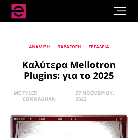
ΑΝΆΜΙΞΗ
ΠΑΡΑΓΩΓΉ
ΕΡΓΑΛΕΊΑ
Καλύτερα Mellotron
Plugins: για το 2025
ΜΕ
TYLER
27 ΝΟΕΜΒΡΊΟΥ,
CONNAGHAN
2022