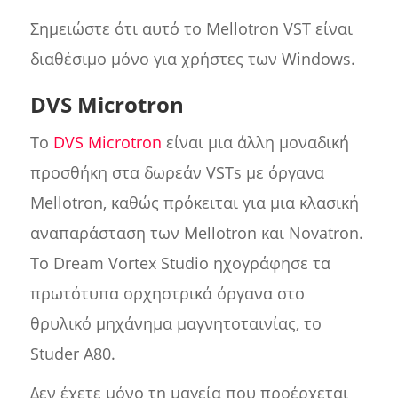
Σημειώστε ότι αυτό το Mellotron VST είναι
διαθέσιμο μόνο για χρήστες των Windows.
DVS Microtron
Το
DVS Microtron
είναι μια άλλη μοναδική
προσθήκη στα δωρεάν VSTs με όργανα
Mellotron, καθώς πρόκειται για μια κλασική
αναπαράσταση των Mellotron και Novatron.
Το Dream Vortex Studio ηχογράφησε τα
πρωτότυπα ορχηστρικά όργανα στο
θρυλικό μηχάνημα μαγνητοταινίας, το
Studer A80.
Δεν έχετε μόνο τη μαγεία που προέρχεται