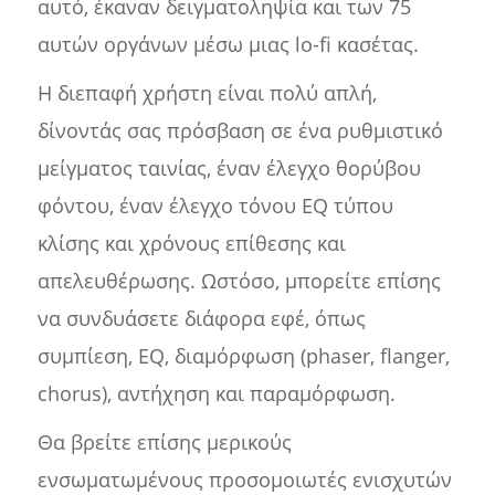
αυτό, έκαναν δειγματοληψία και των 75
αυτών οργάνων μέσω μιας lo-fi κασέτας.
Η διεπαφή χρήστη είναι πολύ απλή,
δίνοντάς σας πρόσβαση σε ένα ρυθμιστικό
μείγματος ταινίας, έναν έλεγχο θορύβου
φόντου, έναν έλεγχο τόνου EQ τύπου
κλίσης και χρόνους επίθεσης και
απελευθέρωσης. Ωστόσο, μπορείτε επίσης
να συνδυάσετε διάφορα εφέ, όπως
συμπίεση, EQ, διαμόρφωση (phaser, flanger,
chorus), αντήχηση και παραμόρφωση.
Θα βρείτε επίσης μερικούς
ενσωματωμένους προσομοιωτές ενισχυτών