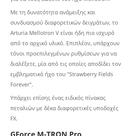
Με τη δυνατότητα ανάμειξης και
συνδυασμού διαφορετικών δειγμάτων, το
Arturia Mellotron V είναι ήδη πιο ισχυρό
από το αρχικό υλικό. Επιπλέον, υπάρχουν
τόνοι προεπιλεγμένων ρυθμίσεων για να
διαλέξετε, μία από τις οποίες αποδίδει τον
εμβληματικό ήχο του "Strawberry Fields
Forever".
Υπάρχει επίσης ένας ειδικός πίνακας
πεταλιών με δέκα διαφορετικές υποδοχές
FX.
GForce M-TRON Pro