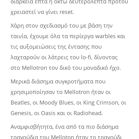
διάρκεια επτά ή οκτώ δευτερόλεπτα προτού
χρειαστεί να γίνει reset.
Χάρη στον σχεδιασμό του με βάση την
ταινία, έχουμε όλα τα περίεργα warbles και
τις αυξομειώσεις της έντασης που
λαχταρούν οι λάτρεις του lo-fi, δίνοντας
στο Mellotron τον δικό του μοναδικό ήχο.
Μερικά διάσημα συγκροτήματα που
χρησιμοποίησαν το Mellotron ήταν οι
Beatles, οι Moody Blues, οι King Crimson, οι
Genesis, οι Oasis και οι Radiohead.
Αναμφισβήτητα, ένα από τα πιο διάσημα
τραγούδια του Melloton ήταν το τραγούδι