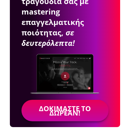
τραγούδια σας με
mastering
επαγγελματικής
ποιότητας,
σε
δευτερόλεπτα!
ΔΟΚΙΜΆΣΤΕ ΤΟ
ΔΩΡΕΆΝ!