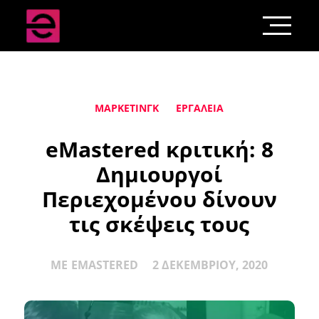
ΜΆΡΚΕΤΙΝΓΚ
ΕΡΓΑΛΕΊΑ
eMastered κριτική: 8
Δημιουργοί
Περιεχομένου δίνουν
τις σκέψεις τους
ΜΕ
EMASTERED
2 ΔΕΚΕΜΒΡΊΟΥ, 2020