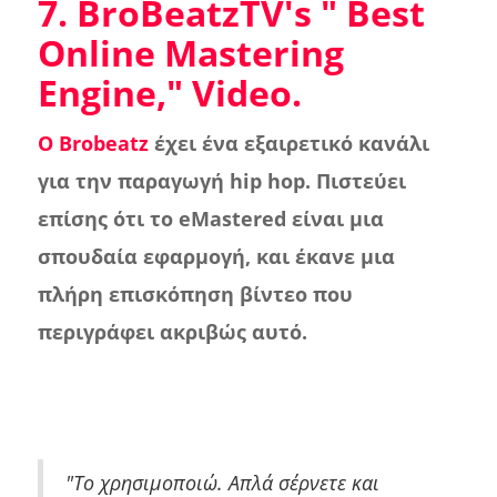
7. BroBeatzTV's "
Best
Online Mastering
Engine
," Video.
Ο Brobeatz
έχει ένα εξαιρετικό κανάλι
για την παραγωγή hip hop. Πιστεύει
επίσης ότι το eMastered είναι μια
σπουδαία εφαρμογή, και έκανε μια
πλήρη επισκόπηση βίντεο που
περιγράφει ακριβώς αυτό.
"Το χρησιμοποιώ. Απλά σέρνετε και