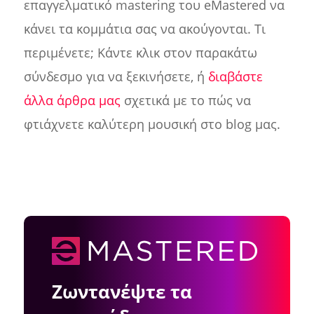
επαγγελματικό mastering του eMastered να
κάνει τα κομμάτια σας να ακούγονται. Τι
περιμένετε; Κάντε κλικ στον παρακάτω
σύνδεσμο για να ξεκινήσετε, ή
διαβάστε
άλλα άρθρα μας
σχετικά με το πώς να
φτιάχνετε καλύτερη μουσική στο blog μας.
Ζωντανέψτε τα