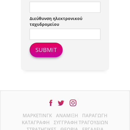
Διεύθυνση ηλεκτρονικού
ταχυδρομείου
ΜΆΡΚΕΤΙΝΓΚ
ΑΝΆΜΙΞΗ
ΠΑΡΑΓΩΓΉ
ΚΑΤΑΓΡΑΦΉ
ΣΥΓΓΡΑΦΉ ΤΡΑΓΟΥΔΙΏΝ
ΣΤΡΑΤΗΓΙΚΈΣ
ΘΕΩΡΊΑ
ΕΡΓΑΛΕΊΑ