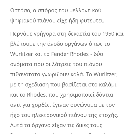
Ωστόσο, ο σπόρος του μελλοντικού
ψηφιακού πιάνου είχε ήδη φυτευτεί.
Περνάμε γρήγορα στη δεκαετία του 1950 και
βλέπουμε την άνοδο οργάνων όπως το
Wurlitzer και το Fender Rhodes - δύο
ονόματα που οι λάτρεις του πιάνου
πιθανότατα γνωρίζουν καλά. Το Wurlitzer,
με τη σχεδίαση που βασίζεται στο καλάμι,
και το Rhodes, που χρησιμοποιεί δόντια
αντί για χορδές, έγιναν συνώνυμα με τον
ήχο του ηλεκτρονικού πιάνου της εποχής.
Αυτά τα όργανα είχαν τις δικές τους