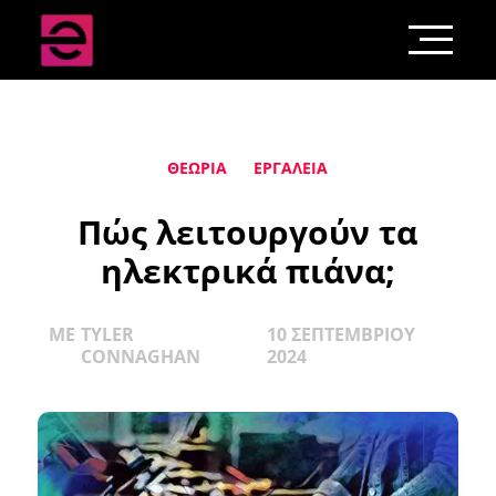
ΘΕΩΡΊΑ
ΕΡΓΑΛΕΊΑ
Πώς λειτουργούν τα
ηλεκτρικά πιάνα;
ΜΕ
TYLER
10 ΣΕΠΤΕΜΒΡΊΟΥ
CONNAGHAN
2024