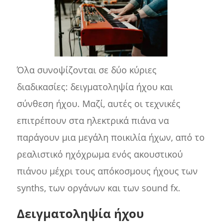
Όλα συνοψίζονται σε δύο κύριες
διαδικασίες: δειγματοληψία ήχου και
σύνθεση ήχου. Μαζί, αυτές οι τεχνικές
επιτρέπουν στα ηλεκτρικά πιάνα να
παράγουν μια μεγάλη ποικιλία ήχων, από το
ρεαλιστικό ηχόχρωμα ενός ακουστικού
πιάνου μέχρι τους απόκοσμους ήχους των
synths, των οργάνων και των sound fx.
Δειγματοληψία ήχου