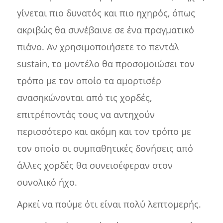
γίνεται πιο δυνατός και πιο ηχηρός, όπως
ακριβώς θα συνέβαινε σε ένα πραγματικό
πιάνο. Αν χρησιμοποιήσετε το πεντάλ
sustain, το μοντέλο θα προσομοιώσει τον
τρόπο με τον οποίο τα αμορτισέρ
ανασηκώνονται από τις χορδές,
επιτρέποντάς τους να αντηχούν
περισσότερο και ακόμη και τον τρόπο με
τον οποίο οι συμπαθητικές δονήσεις από
άλλες χορδές θα συνεισέφεραν στον
συνολικό ήχο.
Αρκεί να πούμε ότι είναι πολύ λεπτομερής.