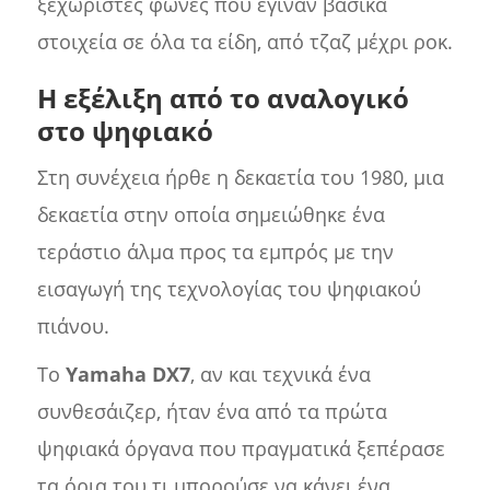
ξεχωριστές φωνές που έγιναν βασικά
στοιχεία σε όλα τα είδη, από τζαζ μέχρι ροκ.
Η εξέλιξη από το αναλογικό
στο ψηφιακό
Στη συνέχεια ήρθε η δεκαετία του 1980, μια
δεκαετία στην οποία σημειώθηκε ένα
τεράστιο άλμα προς τα εμπρός με την
εισαγωγή της τεχνολογίας του ψηφιακού
πιάνου.
Το
Yamaha DX7
, αν και τεχνικά ένα
συνθεσάιζερ, ήταν ένα από τα πρώτα
ψηφιακά όργανα που πραγματικά ξεπέρασε
τα όρια του τι μπορούσε να κάνει ένα