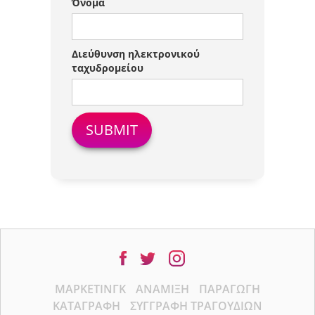
Όνομα
Διεύθυνση ηλεκτρονικού
ταχυδρομείου
ΜΆΡΚΕΤΙΝΓΚ
ΑΝΆΜΙΞΗ
ΠΑΡΑΓΩΓΉ
ΚΑΤΑΓΡΑΦΉ
ΣΥΓΓΡΑΦΉ ΤΡΑΓΟΥΔΙΏΝ