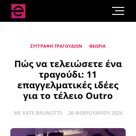
ΣΥΓΓΡΑΦΉ ΤΡΑΓΟΥΔΙΏΝ
ΘΕΩΡΊΑ
Πώς να τελειώσετε ένα
τραγούδι: 11
επαγγελματικές ιδέες
για το τέλειο Outro
ΜΕ
KATE BRUNOTTS
26 ΦΕΒΡΟΥΑΡΊΟΥ 2024