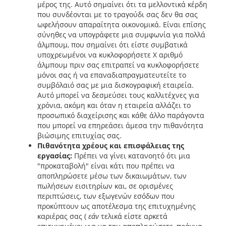
μέρος της. Αυτό σημαίνει ότι τα μελλοντικά κέρδη
που συνδέονται με το τραγούδι σας δεν θα σας
ωφελήσουν απαραίτητα οικονομικά. Είναι επίσης
σύνηθες να υπογράφετε μια συμφωνία για πολλά
άλμπουμ, που σημαίνει ότι είστε συμβατικά
υποχρεωμένοι να κυκλοφορήσετε Χ αριθμό
άλμπουμ πριν σας επιτραπεί να κυκλοφορήσετε
μόνοι σας ή να επαναδιαπραγματευτείτε το
συμβόλαιό σας με μια δισκογραφική εταιρεία.
Αυτό μπορεί να δεσμεύσει τους καλλιτέχνες για
χρόνια, ακόμη και όταν η εταιρεία αλλάζει το
προσωπικό διαχείρισης και κάθε άλλο παράγοντα
που μπορεί να επηρεάσει άμεσα την πιθανότητα
βιώσιμης επιτυχίας σας.
Πιθανότητα χρέους και επισφάλειας της
εργασίας:
Πρέπει να γίνει κατανοητό ότι μια
"προκαταβολή" είναι κάτι που πρέπει να
αποπληρώσετε μέσω των δικαιωμάτων, των
πωλήσεων εισιτηρίων και, σε ορισμένες
περιπτώσεις, των εξωγενών εσόδων που
προκύπτουν ως αποτέλεσμα της επιτυχημένης
καριέρας σας (
εάν
τελικά είστε αρκετά