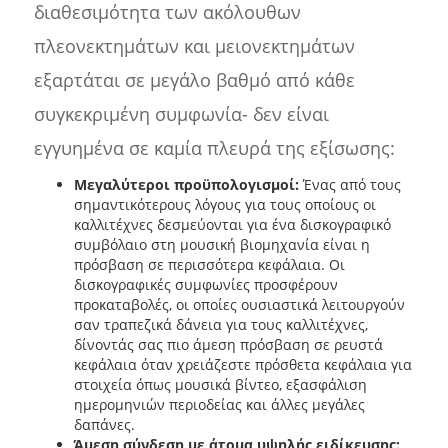
διαθεσιμότητα των ακόλουθων
πλεονεκτημάτων και μειονεκτημάτων
εξαρτάται σε μεγάλο βαθμό από κάθε
συγκεκριμένη συμφωνία- δεν είναι
εγγυημένα σε καμία πλευρά της εξίσωσης:
Μεγαλύτεροι προϋπολογισμοί:
Ένας από τους
σημαντικότερους λόγους για τους οποίους οι
καλλιτέχνες δεσμεύονται για ένα δισκογραφικό
συμβόλαιο στη μουσική βιομηχανία είναι η
πρόσβαση σε περισσότερα κεφάλαια. Οι
δισκογραφικές συμφωνίες προσφέρουν
προκαταβολές, οι οποίες ουσιαστικά λειτουργούν
σαν τραπεζικά δάνεια για τους καλλιτέχνες,
δίνοντάς σας πιο άμεση πρόσβαση σε ρευστά
κεφάλαια όταν χρειάζεστε πρόσθετα κεφάλαια για
στοιχεία όπως μουσικά βίντεο, εξασφάλιση
ημερομηνιών περιοδείας και άλλες μεγάλες
δαπάνες.
Άμεση σύνδεση με άτομα υψηλής ειδίκευσης: