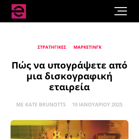
ΣΤΡΑΤΗΓΙΚΈΣ
ΜΆΡΚΕΤΙΝΓΚ
Πώς να υπογράψετε από
μια δισκογραφική
εταιρεία
ΜΕ
KATE BRUNOTTS
19 ΙΑΝΟΥΑΡΊΟΥ 2025