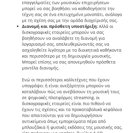
επαγγελματίες των μουσικών επιχειρήσεων
μπορεί να σας βοηθήσει να καθοδηγήσετε την
τέχνη σας σε ένα επιτυχημένο μονοπάτι, ανάλογα
με τη σχέση σας με την ομάδα διαχείρισής σας.
Διανομή και πρόσθετη υποστήριξη:
Αλλά οι
δισκογραφικές εταιρείες μπορούν να σας
βοηθήσουν να αναλάβετε τη διανομή για
λογαριασμό σας, απελευθερώνοντάς σας να
ασχοληθείτε λιγότερο με τα διοικητικά καθήκοντα
και περισσότερο με τη δημιουργία μουσικής.
Μπορεί επίσης να σας απονεμηθούν πρόσθετα
μοντέλα διανομής.
Ενώ οι περισσότεροι καλλιτέχνες που έχουν
υπογράψει ή είναι ανεξάρτητοι μπορούν να
καταλάβουν πώς να ανεβάσουν τη μουσική τους
σε ψηφιακές πλατφόρμες streaming, οι
δισκογραφικές εταιρείες είναι πιο πιθανό να
έχουν τις σχέσεις και τα προκαταβολικά κεφάλαια
που απαιτούνται για να δημιουργήσουν
αντικείμενα όπως εμπορεύματα πέρα από
μπλουζάκια ή φυσικές εκδόσεις της μουσικής σας,