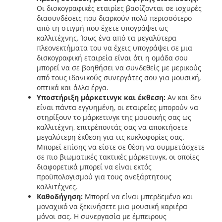
Οι δισκογραφικές εταιρίες βασίζονται σε ισχυρές
διασυνδέσεις που διαρκούν πολύ περισσότερο
από τη στιγμή που έχετε υπογράψει ως
καλλιτέχνης. Ίσως ένα από τα μεγαλύτερα
πλεονεκτήματα του να έχεις υπογράψει σε μια
δισκογραφική εταιρεία είναι ότι η ομάδα σου
μπορεί να σε βοηθήσει να συνδεθείς με μερικούς
από τους ιδανικούς συνεργάτες σου για μουσική,
οπτικά και άλλα έργα.
Υποστήριξη μάρκετινγκ και έκθεση:
Αν και δεν
είναι πάντα εγγυημένη, οι εταιρείες μπορούν να
στηρίξουν το μάρκετινγκ της μουσικής σας ως
καλλιτέχνη, επιτρέποντάς σας να αποκτήσετε
μεγαλύτερη έκθεση για τις κυκλοφορίες σας.
Μπορεί επίσης να είστε σε θέση να συμμετάσχετε
σε πιο βιωματικές τακτικές μάρκετινγκ, οι οποίες
διαφορετικά μπορεί να είναι εκτός
προϋπολογισμού για τους ανεξάρτητους
καλλιτέχνες.
Καθοδήγηση:
Μπορεί να είναι μπερδεμένο και
μοναχικό να ξεκινήσετε μια μουσική καριέρα
μόνοι σας. Η συνεργασία με έμπειρους