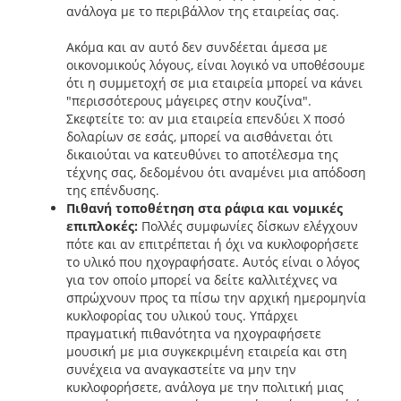
ανάλογα με το περιβάλλον της εταιρείας σας.
Ακόμα και αν αυτό δεν συνδέεται άμεσα με
οικονομικούς λόγους, είναι λογικό να υποθέσουμε
ότι η συμμετοχή σε μια εταιρεία μπορεί να κάνει
"περισσότερους μάγειρες στην κουζίνα".
Σκεφτείτε το: αν μια εταιρεία επενδύει Χ ποσό
δολαρίων σε εσάς, μπορεί να αισθάνεται ότι
δικαιούται να κατευθύνει το αποτέλεσμα της
τέχνης σας, δεδομένου ότι αναμένει μια απόδοση
της επένδυσης.
Πιθανή τοποθέτηση στα ράφια και νομικές
επιπλοκές:
Πολλές συμφωνίες δίσκων ελέγχουν
πότε και αν επιτρέπεται ή όχι να κυκλοφορήσετε
το υλικό που ηχογραφήσατε. Αυτός είναι ο λόγος
για τον οποίο μπορεί να δείτε καλλιτέχνες να
σπρώχνουν προς τα πίσω την αρχική ημερομηνία
κυκλοφορίας του υλικού τους. Υπάρχει
πραγματική πιθανότητα να ηχογραφήσετε
μουσική με μια συγκεκριμένη εταιρεία και στη
συνέχεια να αναγκαστείτε να μην την
κυκλοφορήσετε, ανάλογα με την πολιτική μιας