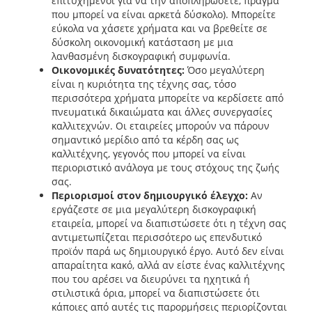
επιτυχημένοι για να την αποπληρώσετε, πράγμα
που μπορεί να είναι αρκετά δύσκολο). Μπορείτε
εύκολα να χάσετε χρήματα και να βρεθείτε σε
δύσκολη οικονομική κατάσταση με μια
λανθασμένη δισκογραφική συμφωνία.
Οικονομικές δυνατότητες:
Όσο μεγαλύτερη
είναι η κυριότητα της τέχνης σας, τόσο
περισσότερα χρήματα μπορείτε να κερδίσετε από
πνευματικά δικαιώματα και άλλες συνεργασίες
καλλιτεχνών. Οι εταιρείες μπορούν να πάρουν
σημαντικό μερίδιο από τα κέρδη σας ως
καλλιτέχνης, γεγονός που μπορεί να είναι
περιοριστικό ανάλογα με τους στόχους της ζωής
σας.
Περιορισμοί στον δημιουργικό έλεγχο:
Αν
εργάζεστε σε μια μεγαλύτερη δισκογραφική
εταιρεία, μπορεί να διαπιστώσετε ότι η τέχνη σας
αντιμετωπίζεται περισσότερο ως επενδυτικό
προϊόν παρά ως δημιουργικό έργο. Αυτό δεν είναι
απαραίτητα κακό, αλλά αν είστε ένας καλλιτέχνης
που του αρέσει να διευρύνει τα ηχητικά ή
στιλιστικά όρια, μπορεί να διαπιστώσετε ότι
κάποιες από αυτές τις παρορμήσεις περιορίζονται