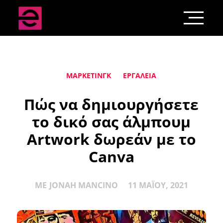
ΜΆΡΚΕΤΙΝΓΚ
ΕΡΓΑΛΕΊΑ
Πώς να δημιουργήσετε
το δικό σας άλμπουμ
Artwork δωρεάν με το
Canva
ΜΕ
JONAH MANCINO
11 ΜΑΪ́ΟΥ, 2021