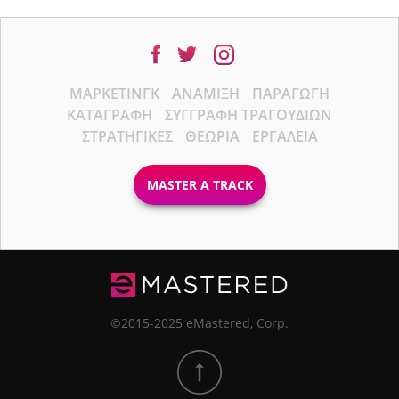
ΜΆΡΚΕΤΙΝΓΚ
ΑΝΆΜΙΞΗ
ΠΑΡΑΓΩΓΉ
ΚΑΤΑΓΡΑΦΉ
ΣΥΓΓΡΑΦΉ ΤΡΑΓΟΥΔΙΏΝ
ΣΤΡΑΤΗΓΙΚΈΣ
ΘΕΩΡΊΑ
ΕΡΓΑΛΕΊΑ
MASTER A TRACK
©2015-2025 eMastered, Corp.