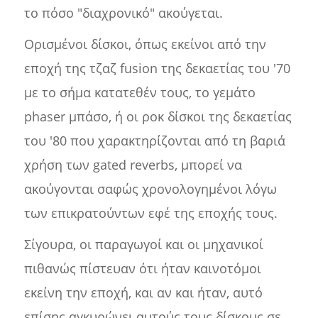
το πόσο "διαχρονικό" ακούγεται.
Ορισμένοι δίσκοι, όπως εκείνοι από την
εποχή της τζαζ fusion της δεκαετίας του '70
με το σήμα κατατεθέν τους, το γεμάτο
phaser μπάσο, ή οι ροκ δίσκοι της δεκαετίας
του '80 που χαρακτηρίζονται από τη βαριά
χρήση των gated reverbs, μπορεί να
ακούγονται σαφώς χρονολογημένοι λόγω
των επικρατούντων εφέ της εποχής τους.
Σίγουρα, οι παραγωγοί και οι μηχανικοί
πιθανώς πίστευαν ότι ήταν καινοτόμοι
εκείνη την εποχή, και αν και ήταν, αυτό
επίσης αγκυρώνει αυτούς τους δίσκους σε