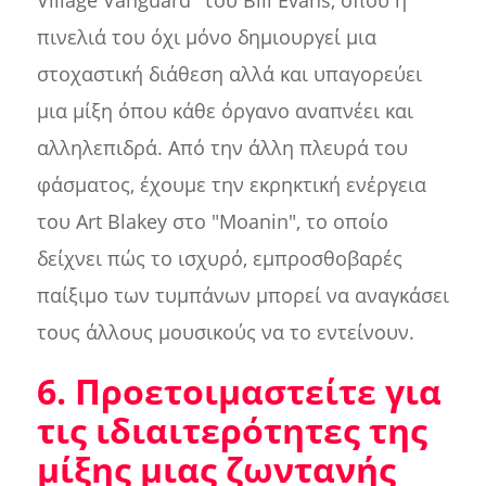
Village Vanguard" του Bill Evans, όπου η
πινελιά του όχι μόνο δημιουργεί μια
στοχαστική διάθεση αλλά και υπαγορεύει
μια μίξη όπου κάθε όργανο αναπνέει και
αλληλεπιδρά. Από την άλλη πλευρά του
φάσματος, έχουμε την εκρηκτική ενέργεια
του Art Blakey στο "Moanin", το οποίο
δείχνει πώς το ισχυρό, εμπροσθοβαρές
παίξιμο των τυμπάνων μπορεί να αναγκάσει
τους άλλους μουσικούς να το εντείνουν.
6. Προετοιμαστείτε για
τις ιδιαιτερότητες της
μίξης μιας ζωντανής