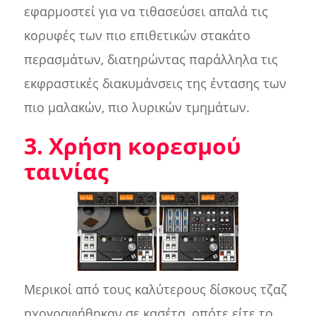
εφαρμοστεί για να τιθασεύσει απαλά τις
κορυφές των πιο επιθετικών στακάτο
περασμάτων, διατηρώντας παράλληλα τις
εκφραστικές διακυμάνσεις της έντασης των
πιο μαλακών, πιο λυρικών τμημάτων.
3. Χρήση κορεσμού
ταινίας
Μερικοί από τους καλύτερους δίσκους τζαζ
ηχογραφήθηκαν σε κασέτα, οπότε είτε το