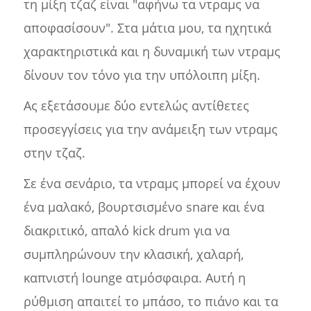
τη μίξη τζαζ είναι "αφήνω τα ντραμς να
αποφασίσουν". Στα μάτια μου, τα ηχητικά
χαρακτηριστικά και η δυναμική των ντραμς
δίνουν τον τόνο για την υπόλοιπη μίξη.
Ας εξετάσουμε δύο εντελώς αντίθετες
προσεγγίσεις για την ανάμειξη των ντραμς
στην τζαζ.
Σε ένα σενάριο, τα ντραμς μπορεί να έχουν
ένα μαλακό, βουρτσισμένο snare και ένα
διακριτικό, απαλό kick drum για να
συμπληρώνουν την κλασική, χαλαρή,
καπνιστή lounge ατμόσφαιρα. Αυτή η
ρύθμιση απαιτεί το μπάσο, το πιάνο και τα