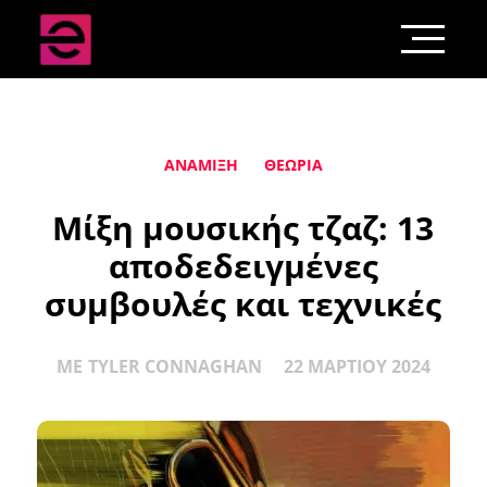
ΑΝΆΜΙΞΗ
ΘΕΩΡΊΑ
Μίξη μουσικής τζαζ: 13
αποδεδειγμένες
συμβουλές και τεχνικές
ΜΕ
TYLER CONNAGHAN
22 ΜΑΡΤΊΟΥ 2024