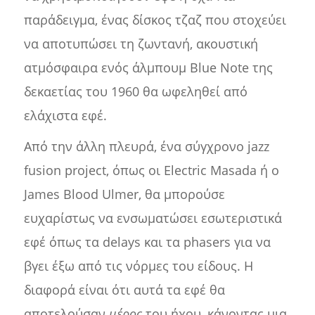
παράδειγμα, ένας δίσκος τζαζ που στοχεύει
να αποτυπώσει τη ζωντανή, ακουστική
ατμόσφαιρα ενός άλμπουμ Blue Note της
δεκαετίας του 1960 θα ωφεληθεί από
ελάχιστα εφέ.
Από την άλλη πλευρά, ένα σύγχρονο jazz
fusion project, όπως οι Electric Masada ή ο
James Blood Ulmer, θα μπορούσε
ευχαρίστως να ενσωματώσει εσωτεριστικά
εφέ όπως τα delays και τα phasers για να
βγει έξω από τις νόρμες του είδους. Η
διαφορά είναι ότι αυτά τα εφέ θα
αποτελούσαν
μέρος
του ήχου, κάνοντας μια