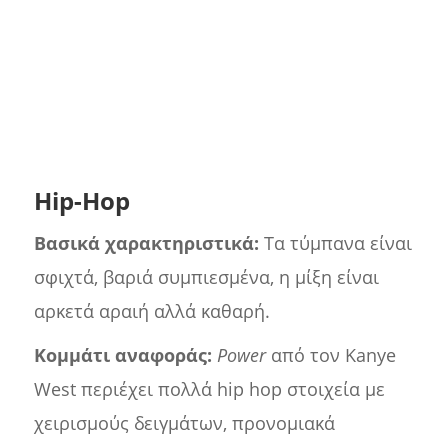
Hip-Hop
Βασικά χαρακτηριστικά:
Τα τύμπανα είναι
σφιχτά, βαριά συμπιεσμένα, η μίξη είναι
αρκετά αραιή αλλά καθαρή.
Κομμάτι αναφοράς:
Power
από τον Kanye
West περιέχει πολλά hip hop στοιχεία με
χειρισμούς δειγμάτων, προνομιακά