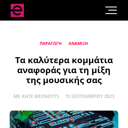
ΠΑΡΑΓΩΓΉ
ΑΝΆΜΙΞΗ
Τα καλύτερα κομμάτια
αναφοράς για τη μίξη
της μουσικής σας
ΜΕ
KATE BRUNOTTS
15 ΣΕΠΤΕΜΒΡΊΟΥ 2023