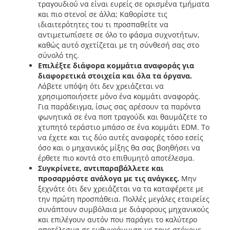
τραγουδιού να είναι ευρείς σε ορισμένα τμήματα
και πιο στενοί σε άλλα; Καθορίστε τις
ιδιαιτερότητες του τι προσπαθείτε να
αντιμετωπίσετε σε όλο το φάσμα συχνοτήτων,
καθώς αυτό σχετίζεται με τη σύνθεσή σας στο
σύνολό της.
Επιλέξτε διάφορα κομμάτια αναφοράς για
διαφορετικά στοιχεία και όλα τα όργανα.
Λάβετε υπόψη ότι δεν χρειάζεται να
χρησιμοποιήσετε μόνο ένα κομμάτι αναφοράς.
Για παράδειγμα, ίσως σας αρέσουν τα παρόντα
φωνητικά σε ένα ποπ τραγούδι και θαυμάζετε το
χτυπητό τεράστιο μπάσο σε ένα κομμάτι EDM. Το
να έχετε και τις δύο αυτές αναφορές τόσο εσείς
όσο και ο μηχανικός μίξης θα σας βοηθήσει να
έρθετε πιο κοντά στο επιθυμητό αποτέλεσμα.
Συγκρίνετε, αντιπαραβάλλετε και
προσαρμόστε ανάλογα με τις ανάγκες.
Μην
ξεχνάτε ότι δεν χρειάζεται να τα καταφέρετε με
την πρώτη προσπάθεια. Πολλές μεγάλες εταιρείες
συνάπτουν συμβόλαια με διάφορους μηχανικούς
και επιλέγουν αυτόν που παράγει το καλύτερο
αποτέλεσμα σε ευθυγράμμιση με τους στόχους