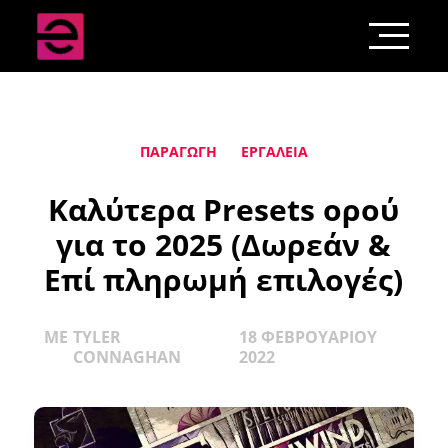
ΠΑΡΑΓΩΓΉ
ΕΡΓΑΛΕΊΑ
Καλύτερα Presets ορού
για το 2025 (Δωρεάν &
Επί πληρωμή επιλογές)
ΜΕ
TYLER
18 ΦΕΒΡΟΥΑΡΊΟΥ
CONNAGHAN
2022