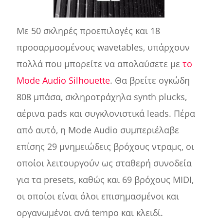
Με 50 σκληρές προεπιλογές και 18
προσαρμοσμένους wavetables, υπάρχουν
πολλά που μπορείτε να απολαύσετε με
το
Mode Audio Silhouette
. Θα βρείτε ογκώδη
808 μπάσα, σκληροτράχηλα synth plucks,
αέρινα pads και συγκλονιστικά leads. Πέρα
από αυτό, η Mode Audio συμπεριέλαβε
επίσης 29 μνημειώδεις βρόχους ντραμς, οι
οποίοι λειτουργούν ως σταθερή συνοδεία
για τα presets, καθώς και 69 βρόχους MIDI,
οι οποίοι είναι όλοι επισημασμένοι και
οργανωμένοι ανά tempo και κλειδί.