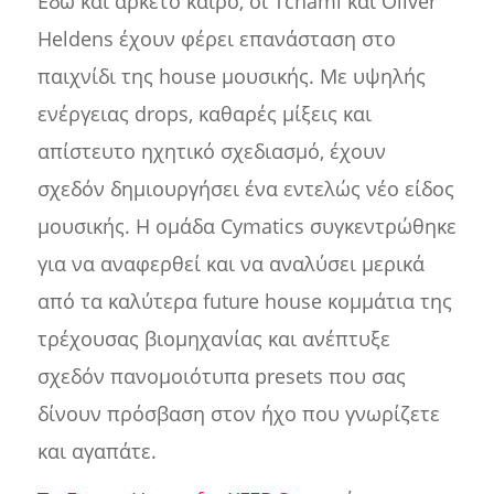
Εδώ και αρκετό καιρό, οι Tchami και Oliver
Heldens έχουν φέρει επανάσταση στο
παιχνίδι της house μουσικής. Με υψηλής
ενέργειας drops, καθαρές μίξεις και
απίστευτο ηχητικό σχεδιασμό, έχουν
σχεδόν δημιουργήσει ένα εντελώς νέο είδος
μουσικής. Η ομάδα Cymatics συγκεντρώθηκε
για να αναφερθεί και να αναλύσει μερικά
από τα καλύτερα future house κομμάτια της
τρέχουσας βιομηχανίας και ανέπτυξε
σχεδόν πανομοιότυπα presets που σας
δίνουν πρόσβαση στον ήχο που γνωρίζετε
και αγαπάτε.