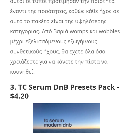
αυτοί οι τύποι προτίμησαν την ποιότητα
έναντι της ποσότητας, καθώς κάθε ήχος σε
αυτό το πακέτο είναι της υψηλότερης
κατηγορίας. Από βαριά womps και wobbles
μέχρι εξελισσόμενους εξωγήινους
συνθετικούς ήχους, θα έχετε όλα όσα
χρειάζεστε για να κάνετε την πίστα να
κουνηθεί.
3. TC Serum DnB Presets Pack -
$4.20