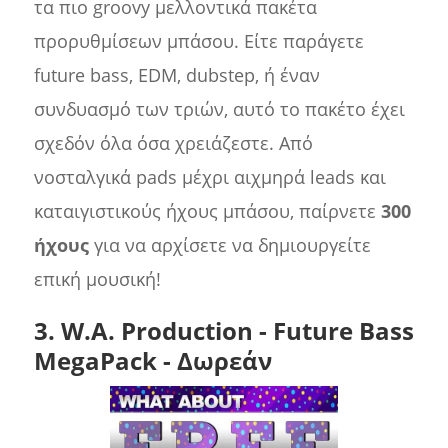
τα πιο groovy μελλοντικά πακέτα
προρυθμίσεων μπάσου. Είτε παράγετε
future bass, EDM, dubstep, ή έναν
συνδυασμό των τριών, αυτό το πακέτο έχει
σχεδόν όλα όσα χρειάζεστε. Από
νοσταλγικά pads μέχρι αιχμηρά leads και
καταιγιστικούς ήχους μπάσου, παίρνετε
300
ήχους
για να αρχίσετε να δημιουργείτε
επική μουσική!
3. W.A. Production - Future Bass
MegaPack - Δωρεάν