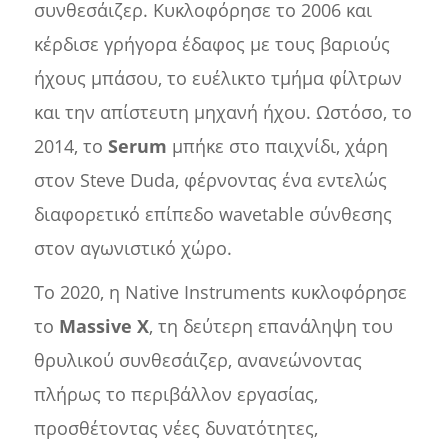
συνθεσάιζερ. Κυκλοφόρησε το 2006 και
κέρδισε γρήγορα έδαφος με τους βαριούς
ήχους μπάσου, το ευέλικτο τμήμα φίλτρων
και την απίστευτη μηχανή ήχου. Ωστόσο, το
2014, το
Serum
μπήκε στο παιχνίδι, χάρη
στον Steve Duda, φέρνοντας ένα εντελώς
διαφορετικό επίπεδο wavetable σύνθεσης
στον αγωνιστικό χώρο.
Το 2020, η Native Instruments κυκλοφόρησε
το
Massive X
, τη δεύτερη επανάληψη του
θρυλικού συνθεσάιζερ, ανανεώνοντας
πλήρως το περιβάλλον εργασίας,
προσθέτοντας νέες δυνατότητες,