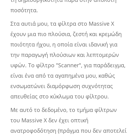
ποσότητα.
Στα αυτιά μου, τα φίλτρα στο Massive X
έχουν μια πιο πλούσια, ζεστή και κρεμώδη
ποιότητα ήχου, η οποία είναι ιδανική για
την παραγωγή πλούσιων και λεπτομερών
υφών. Το φίλτρο "Scanner", για παράδειγμα,
είναι ένα από τα αγαπημένα μου, καθώς
ενσωματώνει διαμόρφωση συχνότητας
απευθείας στο κύκλωμα του φίλτρου.
Με αυτό το δεδομένο, το τμήμα φίλτρων
του Massive X δεν έχει οπτική
ανατροφοδότηση (πράγμα που δεν αποτελεί