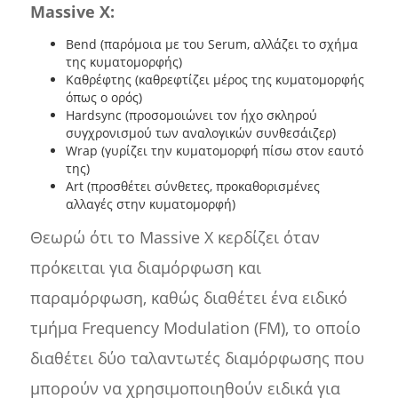
Massive X:
Bend (παρόμοια με του Serum, αλλάζει το σχήμα
της κυματομορφής)
Καθρέφτης (καθρεφτίζει μέρος της κυματομορφής
όπως ο ορός)
Hardsync (προσομοιώνει τον ήχο σκληρού
συγχρονισμού των αναλογικών συνθεσάιζερ)
Wrap (γυρίζει την κυματομορφή πίσω στον εαυτό
της)
Art (προσθέτει σύνθετες, προκαθορισμένες
αλλαγές στην κυματομορφή)
Θεωρώ ότι το Massive X κερδίζει όταν
πρόκειται για διαμόρφωση και
παραμόρφωση, καθώς διαθέτει ένα ειδικό
τμήμα Frequency Modulation (FM), το οποίο
διαθέτει δύο ταλαντωτές διαμόρφωσης που
μπορούν να χρησιμοποιηθούν ειδικά για