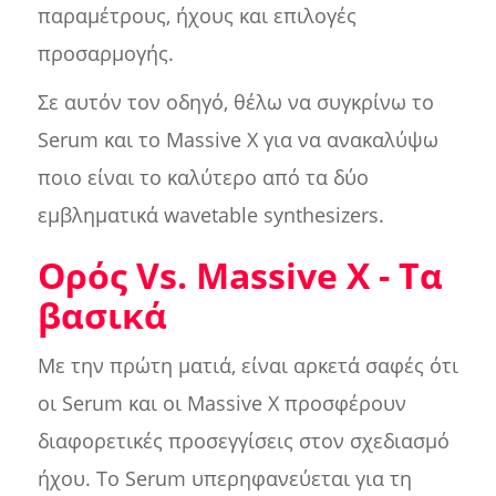
παραμέτρους, ήχους και επιλογές
προσαρμογής.
Σε αυτόν τον οδηγό, θέλω να συγκρίνω το
Serum και το Massive X για να ανακαλύψω
ποιο είναι το καλύτερο από τα δύο
εμβληματικά wavetable synthesizers.
Ορός Vs. Massive X - Τα
βασικά
Με την πρώτη ματιά, είναι αρκετά σαφές ότι
οι Serum και οι Massive X προσφέρουν
διαφορετικές προσεγγίσεις στον σχεδιασμό
ήχου. Το Serum υπερηφανεύεται για τη