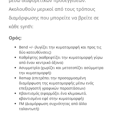
μέσω διαφορετικών προσεγγίσεων.
Ακολουθούν μερικοί από τους τρόπους
διαμόρφωσης που μπορείτε να βρείτε σε
κάθε synth:
Ορός:
Bend +/- (λυγίζει την κυματομορφή και προς τις
δύο κατευθύνσεις)
Καθρέφτης (καθρεφτίζει την κυματομορφή γύρω
από έναν κεντρικό άξονα)
Ασυμμετρία (χωρίζει και μετατοπίζει ασύμμετρα
την κυματομορφή)
Remap (επιτρέπει την προσαρμοσμένη
διαμόρφωση της κυματομορφής μέσω ενός
επεξεργαστή γραφικών παραστάσεων)
Κβαντισμός (εφαρμόζει ένα κλιμακωτό,
κβαντισμένο εφέ στην κυματομορφή)
FM (Διαμόρφωση συχνότητας από άλλο
ταλαντωτή)