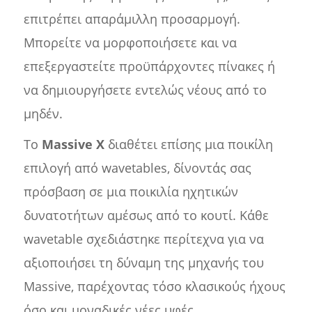
επιτρέπει απαράμιλλη προσαρμογή.
Μπορείτε να μορφοποιήσετε και να
επεξεργαστείτε προϋπάρχοντες πίνακες ή
να δημιουργήσετε εντελώς νέους από το
μηδέν.
Το
Massive X
διαθέτει επίσης μια ποικίλη
επιλογή από wavetables, δίνοντάς σας
πρόσβαση σε μια ποικιλία ηχητικών
δυνατοτήτων αμέσως από το κουτί. Κάθε
wavetable σχεδιάστηκε περίτεχνα για να
αξιοποιήσει τη δύναμη της μηχανής του
Massive, παρέχοντας τόσο κλασικούς ήχους
όσο και μοναδικές νέες υφές.