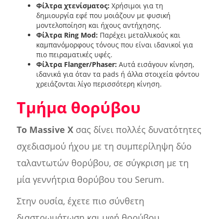
Φίλτρα χτενίσματος:
Χρήσιμοι για τη
δημιουργία εφέ που μοιάζουν με φυσική
μοντελοποίηση και ήχους αντήχησης.
Φίλτρα Ring Mod:
Παρέχει μεταλλικούς και
καμπανόμορφους τόνους που είναι ιδανικοί για
πιο πειραματικές υφές.
Φίλτρα Flanger/Phaser:
Αυτά εισάγουν κίνηση,
ιδανικά για όταν τα pads ή άλλα στοιχεία φόντου
χρειάζονται λίγο περισσότερη κίνηση.
Τμήμα θορύβου
Το Massive X
σας δίνει πολλές δυνατότητες
σχεδιασμού ήχου με τη συμπερίληψη δύο
ταλαντωτών θορύβου, σε σύγκριση με τη
μία γεννήτρια θορύβου του Serum.
Στην ουσία, έχετε πιο σύνθετη
διαστρωμάτωση και υφή θορύβου,