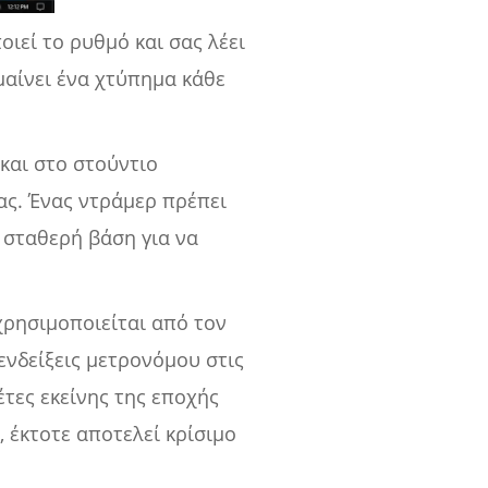
οιεί το ρυθμό και σας λέει
μαίνει ένα χτύπημα κάθε
και στο στούντιο
ς. Ένας ντράμερ πρέπει
α σταθερή βάση για να
χρησιμοποιείται από τον
νδείξεις μετρονόμου στις
τες εκείνης της εποχής
, έκτοτε αποτελεί κρίσιμο