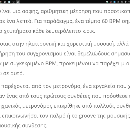
 είναι μια σαφής, αριθμητική μέτρηση που ποσοτικοπ
ε ένα λεπτό. Για παράδειγμα, ένα τέμπο 60 BPM ση
ο χτυπήματα κάθε δευτερόλεπτο κ.ο.κ.
σίας στην ηλεκτρονική και χορευτική μουσική, αλλά 
ήρηση του συγχρονισμού είναι θεμελιώδους σημασία
ack με συγκεκριμένο BPM, προκειμένου να παρέχει μι
 σε αυτό.
 παρέχονται από τον μετρονόμο, ένα εργαλείο που 
αν ένας από τους πρώτους συνθέτες που πρόσθεσε ε
μηχανικός μετρονόμος επικρίθηκε από πολλούς συνθέ
α επικοινωνήσει τον παλμό ή το groove της μουσικής
μουσικής σύνθεσης.