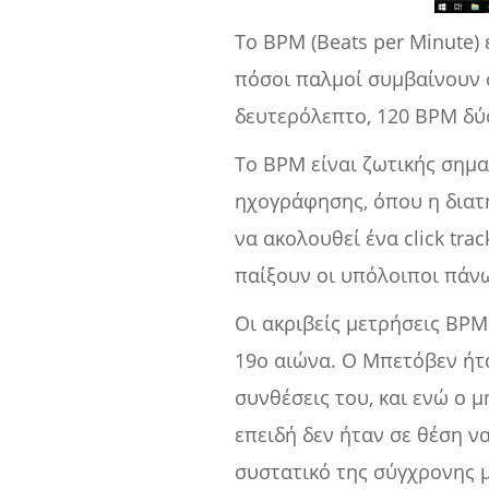
Το BPM (Beats per Minute)
πόσοι παλμοί συμβαίνουν σ
δευτερόλεπτο, 120 BPM δύ
Το BPM είναι ζωτικής σημα
ηχογράφησης, όπου η διατ
να ακολουθεί ένα click tr
παίξουν οι υπόλοιποι πάνω
Οι ακριβείς μετρήσεις BPM
19ο αιώνα. Ο Μπετόβεν ήτ
συνθέσεις του, και ενώ ο 
επειδή δεν ήταν σε θέση ν
συστατικό της σύγχρονης 