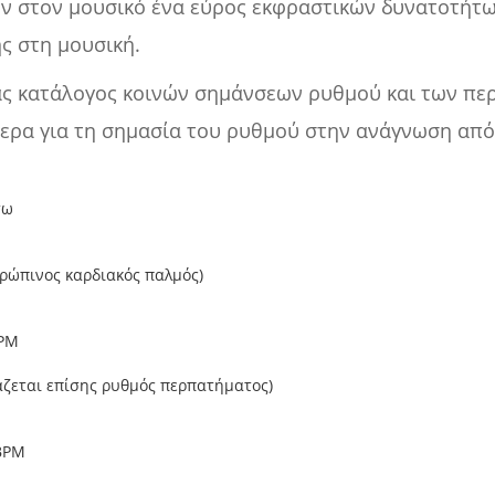
ν στον μουσικό ένα εύρος εκφραστικών δυνατοτήτων
ς στη μουσική.
ς κατάλογος κοινών σημάνσεων ρυθμού και των περ
ερα για τη σημασία του ρυθμού στην ανάγνωση από τ
τω
θρώπινος καρδιακός παλμός)
BPM
άζεται επίσης ρυθμός περπατήματος)
 BPM