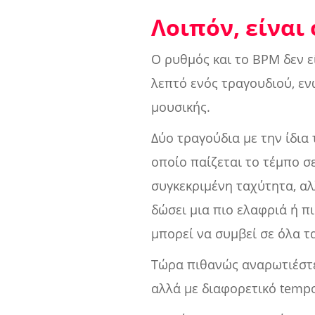
Λοιπόν, είναι 
Ο ρυθμός και το BPM δεν ε
λεπτό ενός τραγουδιού, ε
μουσικής.
Δύο τραγούδια με την ίδια
οποίο παίζεται το τέμπο σ
συγκεκριμένη ταχύτητα, αλ
δώσει μια πιο ελαφριά ή π
μπορεί να συμβεί σε όλα τα
Τώρα πιθανώς αναρωτιέστε:
αλλά με διαφορετικό tempo