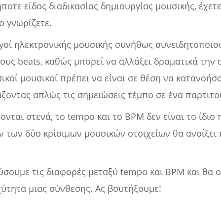
ποτε είδος διαδικασίας δημιουργίας μουσικής, έχετ
ο γνωρίζετε.
ωγοί ηλεκτρονικής μουσικής συνήθως συνειδητοποιο
ους beats, καθώς μπορεί να αλλάξει δραματικά την
ικοί μουσικοί πρέπει να είναι σε θέση να κατανοήσο
ζοντας απλώς τις σημειώσεις τέμπο σε ένα παρτιτο
ονται στενά, το tempo και το BPM δεν είναι το ίδιο
 των δύο κρίσιμων μουσικών στοιχείων θα ανοίξει π
ύσουμε τις διαφορές μεταξύ tempo και BPM και θα ο
χύτητα μιας σύνθεσης. Ας βουτήξουμε!