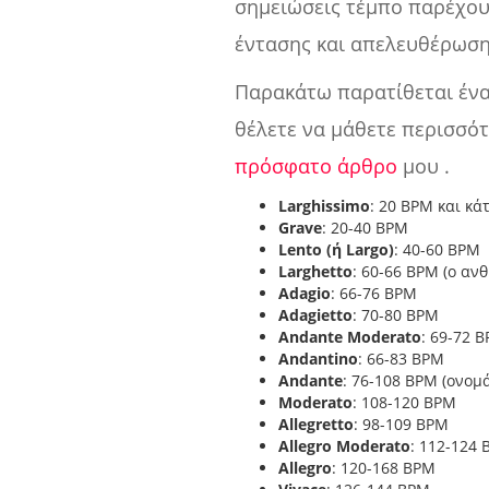
σημειώσεις τέμπο παρέχου
έντασης και απελευθέρωση
Παρακάτω παρατίθεται ένα
θέλετε να μάθετε περισσότ
πρόσφατο άρθρο
μου .
Larghissimo
: 20 BPM και κά
Grave
: 20-40 BPM
Lento (ή Largo)
: 40-60 BPM
Larghetto
: 60-66 BPM (ο αν
Adagio
: 66-76 BPM
Adagietto
: 70-80 BPM
Andante Moderato
: 69-72 
Andantino
: 66-83 BPM
Andante
: 76-108 BPM (ονομ
Moderato
: 108-120 BPM
Allegretto
: 98-109 BPM
Allegro Moderato
: 112-124
Allegro
: 120-168 BPM