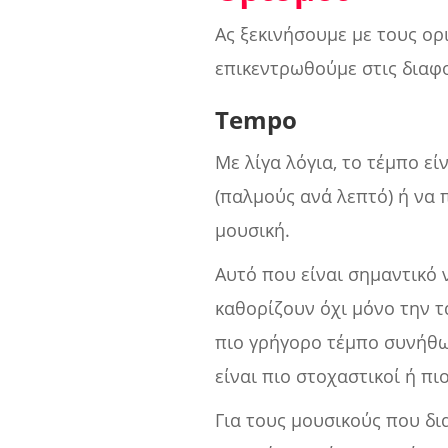
Ας ξεκινήσουμε με τους ορ
επικεντρωθούμε στις διαφο
Tempo
Με λίγα λόγια, το τέμπο ε
(παλμούς ανά λεπτό) ή να 
μουσική.
Αυτό που είναι σημαντικό ν
καθορίζουν όχι μόνο την τ
πιο γρήγορο τέμπο συνήθως
είναι πιο στοχαστικοί ή πι
Για τους μουσικούς που δι