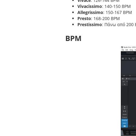
Vivace
: 126-144 BPM
Vivacissimo
: 140-150 BPM
Allegrissimo
: 150-167 BPM
Presto
: 168-200 BPM
Prestissimo
: Πάνω από 200
BPM