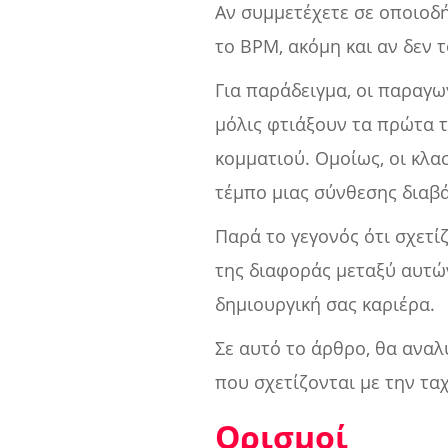
Αν συμμετέχετε σε οποιοδή
το BPM, ακόμη και αν δεν τ
Για παράδειγμα, οι παραγ
μόλις φτιάξουν τα πρώτα τ
κομματιού. Ομοίως, οι κλασ
τέμπο μιας σύνθεσης διαβά
Παρά το γεγονός ότι σχετίζ
της διαφοράς μεταξύ αυτών
δημιουργική σας καριέρα.
Σε αυτό το άρθρο, θα αναλ
που σχετίζονται με την τα
Ορισμοί