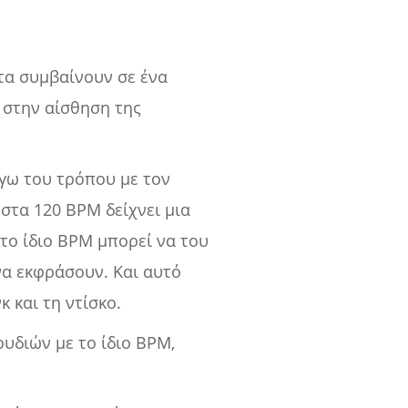
τα συμβαίνουν σε ένα
στην αίσθηση της
όγω του τρόπου με τον
στα 120 BPM δείχνει μια
στο ίδιο BPM μπορεί να του
να εκφράσουν. Και αυτό
κ και τη ντίσκο.
ουδιών με το ίδιο BPM,