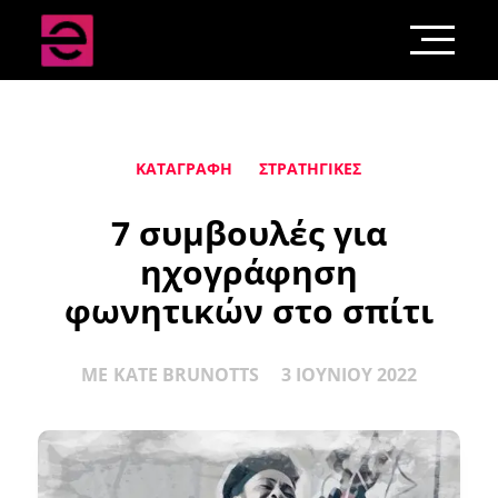
ΚΑΤΑΓΡΑΦΉ
ΣΤΡΑΤΗΓΙΚΈΣ
7 συμβουλές για
ηχογράφηση
φωνητικών στο σπίτι
ΜΕ
KATE BRUNOTTS
3 ΙΟΥΝΊΟΥ 2022