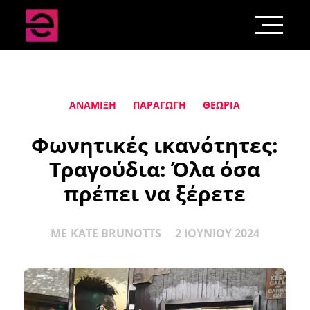
ΑΝΆΜΙΞΗ
ΠΑΡΑΓΩΓΉ
ΘΕΩΡΊΑ
Φωνητικές ικανότητες:
Τραγούδια: Όλα όσα
πρέπει να ξέρετε
ΜΕ
KATE BRUNOTTS
2 ΙΟΥΝΊΟΥ 2024