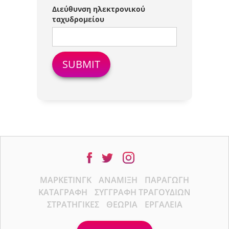
Διεύθυνση ηλεκτρονικού
ταχυδρομείου
ΜΆΡΚΕΤΙΝΓΚ
ΑΝΆΜΙΞΗ
ΠΑΡΑΓΩΓΉ
ΚΑΤΑΓΡΑΦΉ
ΣΥΓΓΡΑΦΉ ΤΡΑΓΟΥΔΙΏΝ
ΣΤΡΑΤΗΓΙΚΈΣ
ΘΕΩΡΊΑ
ΕΡΓΑΛΕΊΑ