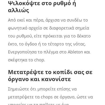
Ψιλοκόψτε στο ρυθμό ή
αλλιώς
Από εκεί και πέρα, άρχισα να συνδέω το
φωνητικό αρχείο σε διαφορετικά σημεία
του ρυθμού, είτε πρόκειται για το δέκατο
έκτο, το όγδοο ή το τέταρτο της νότας.
Ενεργοποίησα το πλέγμα στο Ableton και
σκέφτηκα το chop.
Μετατρέψτε το κοπίδι σας σε
όργανο και κανονίστε
Σημειώστε ότι μπορείτε επίσης να
μετατρέψετε τα chops σε όργανο, ώστε να
μπορείτε να τα παίξετε με ένα