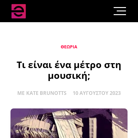
ΘΕΩΡΊΑ
Τι είναι ένα μέτρο στη
μουσική;
ΜΕ
KATE BRUNOTTS
10 ΑΥΓΟΎΣΤΟΥ 2023