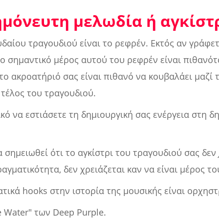
ημόνευτη μελωδία ή αγκίστ
δαίου τραγουδιού είναι το ρεφρέν. Εκτός αν γράφε
ιο σημαντικό μέρος αυτού του ρεφρέν είναι πιθανό
 το ακροατήριό σας είναι πιθανό να κουβαλάει μαζί 
 τέλος του τραγουδιού.
ικό να εστιάσετε τη δημιουργική σας ενέργεια στη δ
α σημειωθεί ότι το αγκίστρι του τραγουδιού σας δεν
αγματικότητα, δεν χρειάζεται καν να είναι μέρος το
ικά hooks στην ιστορία της μουσικής είναι ορχηστρι
e Water" των Deep Purple.