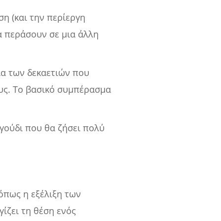
ση (και την περίεργη
α περάσουν σε μια άλλη
εια των δεκαετιών που
ους. Το βασικό συμπέρασμα
αγούδι που θα ζήσει πολύ
όπως η εξέλιξη των
ίζει τη θέση ενός