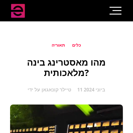
כלים
תאוריה
מהו מאסטרינג בינה
מלאכותית?
11 ביוני 2024
טיילר קונאגאן
על ידי