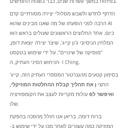
בפיתוח במשך עשרות שנים, כבר בשנות החמישים.
הדחף לחדש ולשבש מסלולי יצירה מסורתיים קדם
הרבה לפני הופעתו של מה שאנו מבינים שהוא AI
כיום. אחד החלוצים הראשונים שעולים בראש הוא
המלחין הניסיוני ג'ון קייג', שיצר יצירה יוצאת דופן,
"מוסיקה של שינויים", על ידי שימוש בטקסט
הניחוש הסיני העתיק, ה- I Ching.
בסימון קטעים מהגנרטור המספרי העתיק הזה, קייג'
החצי
ן את תהליך קבלת ההחלטות המוזיקלי,
ואיפשר לפ
עולות מקריות לעצב את הקומפוזיציה
שלו.
ברוח דומה, בריאן אנו חולל מהפכה בהפקת
המוזיקה כמה עשורים לאחר מכן על ידי שימוש ב-