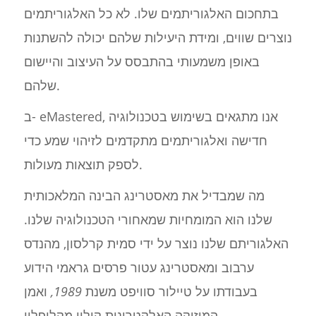
בתחכום האלגוריתמים שלו. לא כל האלגוריתמים
נוצרים שווים, ומידת היעילות שלהם יכולה להשתנות
באופן משמעותי בהתבסס על העיצוב והיישום
שלהם.
ב- eMastered, אנו מתגאים בשימוש בטכנולוגיה
חדישה ואלגוריתמים מתקדמים לזיהוי שמע כדי
לספק תוצאות מעולות.
מה שמבדיל את מאסטרינג הבינה המלאכותית
שלנו הוא המומחיות שמאחורי הטכנולוגיה שלנו.
האלגוריתם שלנו נוצר על ידי סמית קרלסון, מהנדס
ערבוב ומאסטרינג עטור פרסים גראמי הידוע
בעבודתו על טיילור סוויפט משנת
1989,
ואמן
המוזיקה האלקטרונית קולין מקלופלין.