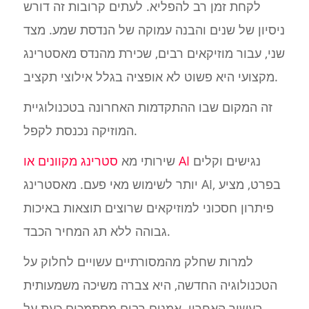
לקחת זמן רב להפליא. לעתים קרובות זה דורש
ניסיון של שנים והבנה עמוקה של הנדסת שמע. מצד
שני, עבור מוזיקאים רבים, שכירת מהנדס מאסטרינג
מקצועי היא פשוט לא אופציה בגלל אילוצי תקציב.
זה המקום שבו ההתקדמות האחרונה בטכנולוגיית
המוזיקה נכנסת לקפל.
נגישים וקלים
סטרינג מקוונים או AI
שירותי מא
יותר לשימוש מאי פעם. מאסטרינג AI, בפרט, מציע
פיתרון חסכוני למוזיקאים שרוצים תוצאות באיכות
גבוהה ללא תג המחיר הכבד.
למרות שחלק מהמסורתיים עשויים לחלוק על
הטכנולוגיה החדשה, היא צברה משיכה משמעותית
בעשור האחרון. אמנים רבים מסתמכים כעת על