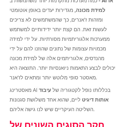
- AI או
כמה מערכות מתקדמות יותר משתמשות ב
למידת מכונה,
מגדירות יעדים באופן אוטומטי
ומזהות ז'אנרים, כך שהמשתמשים לא צריכים
לעשות זאת. הם קצת יותר ידידותיים למשתמש
ממערכות אלגוריתמיות מסורתיות. על ידי למידה
מכמויות עצומות של נתונים שהוזנו להם על ידי
מהנדסים, אלגוריתמים אלה של למידת מכונה
יכולים לבצע התאמות ניואנסיות יותר. התוצאה היא
מאסטר סופי מלוטש יותר ומתאים לז'אנר.
מאסטרינג AI בכללותו נופל לקטגוריה של
עיבוד
אותות דיגיט
ליים, שהוא אחד משלושת סגנונות
השליטה העיקריים שיש לנו גישה אליהם.
חקר הסוגים השונים של