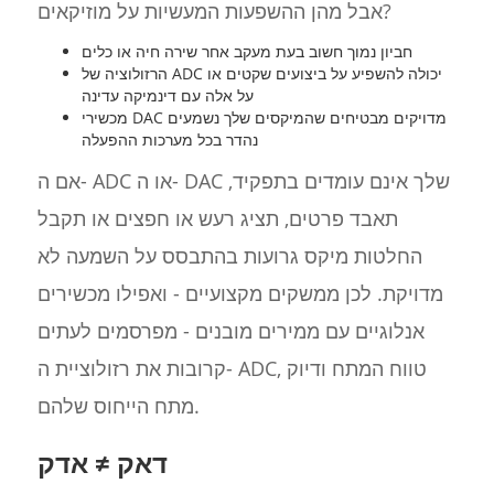
אבל מהן ההשפעות המעשיות על מוזיקאים?
חביון נמוך חשוב בעת מעקב אחר שירה חיה או כלים
הרזולוציה של ADC יכולה להשפיע על ביצועים שקטים או
על אלה עם דינמיקה עדינה
מכשירי DAC מדויקים מבטיחים שהמיקסים שלך נשמעים
נהדר בכל מערכות ההפעלה
אם ה- ADC או ה- DAC שלך אינם עומדים בתפקיד,
תאבד פרטים, תציג רעש או חפצים או תקבל
החלטות מיקס גרועות בהתבסס על השמעה לא
מדויקת. לכן ממשקים מקצועיים - ואפילו מכשירים
אנלוגיים עם ממירים מובנים - מפרסמים לעתים
קרובות את רזולוציית ה- ADC, טווח המתח ודיוק
מתח הייחוס שלהם.
דאק ≠ אדק