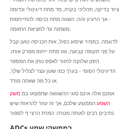
ציוד בדיקה, תהליכי בקרה, מד מתח דיגיטלי וכדומה
- אך הרעיון זהה: השווה מתח כניסה להתייחסות
משתנה עד למציאת התאמה.
לדוגמה, בממיר שיפוע כפול, אות הכניסה טוען קבל
על פני תקופה קבועה, ואז מתח ייחוס מפרק אותו.
הזמן שלוקח לחזור לאפס נותן את המספר
הדיגיטלי הסופי - בערך כמו שעון עצר לצליל שלך,
או כל מה שאתה מודד.
אמנם אלה אינם סוגי ההשוואה שתמצאו במ
משק
השמע
הממוצע שלכם, אך זה עוזר להראות שיש
.
נתיבים רבים לאותה מטרה: המרת הרצי
ף
לספור
ADCs בממשקי שמע