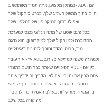
במתקן מקצוען, אתה תמיד משתמש ב- ADC. הם
חיים בתוך ממשק השמע שלך, בכרטיס הקול שלך
ואפילו בתוך המיקרופון של הטלפון שלך.
בכל פעם שסוג של מתח אנלוגי נכנס למערכת
המדוברת (כמו הקול שלך למיקרופון), הוא נדגם
מיד, פרוס, נמדד והופך לנתונים דיגיטליים.
אז - איך עובד ADC, ולמה זה משנה למוזיקאים? רוב
הסיכויים שאתה כבר חושב במונחי ADC - בין אם
אתה מבין את זה ובין אם לא. מדריך זה ידריך אותך
בתהליך ההמרה באנגלית פשוטה, תוך שימוש
בדוגמאות מוזיקליות בעולם האמיתי כדי להסביר
מה קורה בכל שלב.