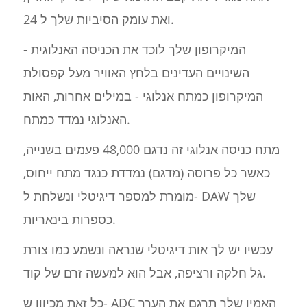
ואת עומק הסיביות שלך ל 24.
המיקרופון שלך לוכד את הכניסה האנלוגית -
השינויים העדינים בלחץ האוויר מעל קפסולת
המיקרופון כמתח אנלוגי - במילים אחרות, האות
האנלוגי נמדד כמתח.
מתח כניסה אנלוגי זה נדגם 48,000 פעמים בשנייה,
כאשר כל פרוסה (מדגם) נמדדת כנגד מתח ייחוס,
מומרת למספר דיגיטלי ונשלחת ל- DAW שלך
כספרות בינאריות.
עכשיו יש לך אות דיגיטלי שנראה ונשמע כמו צורת
גל חלקה ורציפה, אבל הוא למעשה זרם של קוד.
כל זאת מכיוון ש- ADC האמין שלך תרגם את הערך