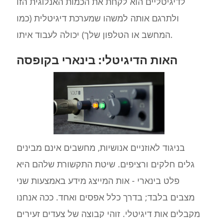
לדיגיטליים הוא לקחת את הכמות האנלוגית הזו
ולתרגם אותה למשהו שמערכת דיגיטלית (כמו
המחשב או הטלפון שלך) יכולה לעבוד איתו.
האות הדיגיטלי: בינארי בקופסה
בניגוד לאוזניים אנושיות, מחשבים אינם מבינים
גלים חלקים ורציפים. שיטת התקשורת שלהם היא
פלט בינארי - אות המייצג מידע באמצעות שני
מצבים בלבד; בדרך כלל אפסים ואחד. ככה אנחנו
מקבלים אות דיגיטלי. זוהי קבוצה של צעדים זעירים