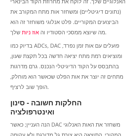
האנלוגיים שלך. זה לוקח את מחרוזת הקוד הבינארי
(נתונים דיגיטליים) ומשחזר אות מתח המקורב את
הביצועים המקוריים. פלט אנלוגי משוחזר זה הוא
שלך.
מה שיוצא ממסכי הסטודיו וה
אוז
ניות
בדיוק כמו ADCs, DAC פועלים עם אות זמן נפרד,
ומוציאים רמת מתח יציאה חדשה בכל תקצת שעון,
בהתבסס על הקוד הדיגיטלי הנכנס. גרם מדרגות
מתחים זה יוצר את אות הפלט שכאשר הוא מוחלק,
הופך שוב לרציף.
החלקות חשובה - סינון
ואינטרפולציה
הנה העניין; כאשר DAC משחזר את האות האנלוגי
המקורי, התוצאה היא צורת גל מדורגת ולא עקומה