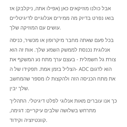
אבל כולנו מוזיקאים כאן (אפילו אתה, ניקלבק) אז
בואו נפרט בדיוק מה ממירים אנלוגיים לדיגיטליים
עושים עם המוזיקה שלך.
בכל פעם שאתה מחבר מיקרופון או מכשיר, כניסה
אנלוגית נכנסת לממשק השמע שלך. אות זה הוא
צורת גל חשמלית - בעצם ערך מתח נע המשקף את
הצליל בזמן אמת. תפקידו של ה- ADC הוא לדגום
את מתח הכניסה הזה ולהקצות לו מספר שהמחשב
שלך יבין.
כך אנו עוברים מאות אנלוגי לפלט דיגיטלי. התהליך
מתרחש בשלושה שלבים עיקריים: דגימה,
קוונטיזציה וקידוד.