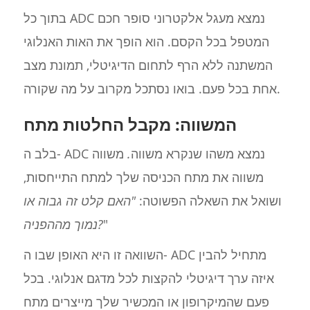
בתוך כל ADC נמצא מעגל אלקטרוני סופר חכם
המטפל בכל הקסם. הוא הופך את האות האנלוגי
המשתנה ללא הרף לתחום הדיגיטלי, תמונת מצב
אחת בכל פעם. בואו נסתכל מקרוב על מה שקורה.
המשווה: מקבל החלטות מתח
בלב ה- ADC נמצא משהו שנקרא משווה
.
משווה
משווה את מתח הכניסה שלך למתח התייחסות,
ושואל את השאלה הפשוטה:
"האם קלט זה גבוה או
"
נמוך מההפניה?
השוואה זו היא האופן שבו ה- ADC מתחיל להבין
איזה ערך דיגיטלי להקצות לכל מדגם אנלוגי. בכל
פעם שהמיקרופון או המכשיר שלך מייצרים מתח