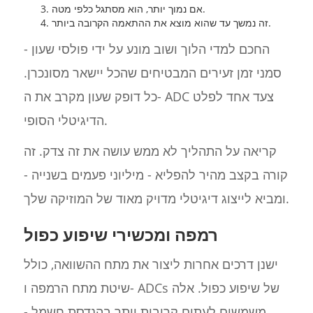
אם נמוך יותר, הוא מסתגל כלפי מטה.
זה נמשך עד שהוא מוצא את ההתאמה הקרובה ביותר.
החכם למדי הלוך ושוב מונע על ידי פולסי שעון -
סמני זמן זעירים המבטיחים שהכל יישאר מסונכרן.
כל דופק שעון מקרב את ה- ADC צעד אחד לפלט
הדיגיטלי הסופי.
קריאה על התהליך לא ממש עושה את זה צדק. זה
קורה בקצב מהיר להפליא - מיליוני פעמים בשנייה -
ומביא לייצוג דיגיטלי מדויק מאוד של המוזיקה שלך.
רמפה ומכשירי שיפוע כפול
ישנן דרכים אחרות ליצור את מתח ההשוואה, כולל
שיטת מתח הרמפה ו- ADCs של שיפוע כפול. אלה
משמשים לעתים קרובות יותר בהנדסת חשמל -