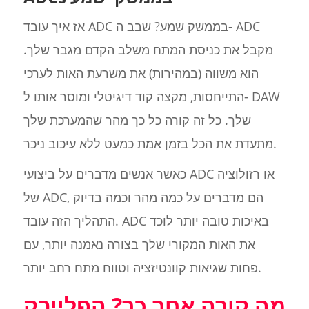
אז איך עובד ADC בממשק שמע? שבב ה- ADC
מקבל את כניסת המתח משלב הקדם מגבר שלך.
הוא משווה (במהירות) את משרעת האות לערכי
התייחסות, מקצה קוד דיגיטלי ומוסר אותו ל- DAW
שלך. כל זה קורה כל כך מהר שהמערכת שלך
מתעדת את הכל בזמן אמת כמעט ללא עיכוב ניכר.
כאשר אנשים מדברים על ביצועי ADC או רזולוציה
של ADC, הם מדברים על כמה מהר וכמה בדיוק
התהליך הזה עובד. ADC באיכות טובה יותר לוכד
את האות המקורי שלך בצורה נאמנה יותר, עם
פחות שגיאות קוונטיזציה וטווח מתח רחב יותר.
מה קורה אחר כך? הפלייבק