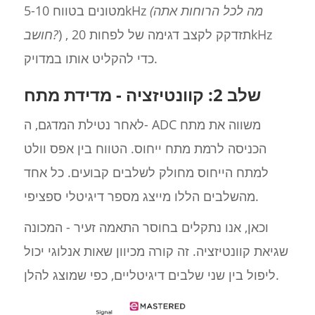
(מה לכל הרוחות אתה
מטונים בטווח 5-10kHz
) , תזדקק לקצב דגימה של לפחות 20kHz
חושב?
כדי להקליט אותו במדויק.
שלב 2: קוונטיזציה - מדידת מתח
לאחר נטילת המדגם, ה- ADC משווה את מתח
הכניסה לרמת מתח ייחוס. הטווח בין אפס וולט
למתח הייחוס מחולק לשלבים קבועים. כל אחד
מהשלבים הללו מייצג מספר דיגיטלי ספציפי.
וכאן, אנו נתקלים בחוסר התאמה זעיר - המכונה
שגיאת קוונטיזציה. זה קורה מכיוון שאות אנלוגי יכול
ליפול בין שני שלבים דיגיטליים, כפי שמוצג להלן.