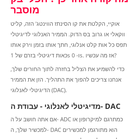
מוסבר
אוקיי, הקלטת את קו הסינתז הווינטג' הזה, קליט
ווקאלי או גרוב בס הדוק. הממיר האנלוגי לדיגיטלי
תפס כל אות קלט אנלוגי, חתך אותו בזמן וירק אותו
כאות דיגיטלי בזרם של 1s ו- 0s. אז מה עכשיו?
כדי להשמיע את הצליל בחזרה לתוך החורים שלך,
אנחנו צריכים להפוך את התהליך. הזן את הממיר
הדיגיטלי לאנלוגי (DAC).
מדיגיטלי לאנלוגי - עבודת ה- DAC
אם אתה חושב על ה- ADC כמתרגם למיקרופון או
למכשיר שלך, ה- DAC הוא מתורגמן למכשירים