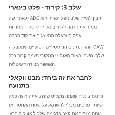
שלב 3: קידוד - פלט בינארי
לאחר שה- ADC הבין לאיזה שלב נופל האות, הוא
ממיר את הרמה לקוד בינארי דיגיטלי - מחרוזת
אפסים וכאלה המייצגים את קוד הפלט.
זהו הנתונים הדיגיטליים הסופיים שמקבל ה- DAW
שלך. משם, האות האנלוגי המקורי נשמר קרוב ככל
האפשר בצורה דיגיטלית.
לחבר את זה ביחד: מבט ווקאלי
בתנועה
כדוגמה, נניח שאתה מקליט שירה. אתה רוצה כמה
שיותר פרטים מבלי להשתגע על שטח האחסון, אז
אתה מגדיר את קצב הדגימה שלך ל 48 קילוהרץ,