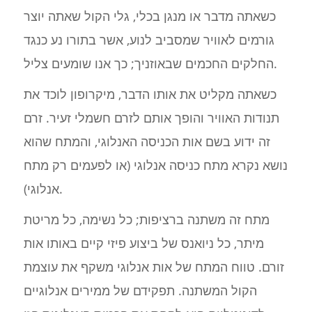
כשאתה מדבר או מנגן בכלי, גלי הקול שאתה יוצר
גורמים לאוויר שמסביב לנוע, אשר בתורו נע כנגד
החלקים החכמים שבאוזניך; כך אנו שומעים צליל.
כשאתה מקליט את אותו הדבר, מיקרופון לוכד את
תנודות האוויר והופך אותם לזרם חשמלי זעיר. זרם
זה ידוע בשם אות הכניסה האנלוגי, והמתח שהוא
נושא נקרא מתח כניסה אנלוגי (או לפעמים רק מתח
אנלוגי).
מתח זה משתנה ברציפות; כל נשימה, כל מריטת
מיתר, כל ניואנס של ביצוע פיזי קיים באותו אות
זורם. טווח המתח של אות אנלוגי משקף את עוצמת
הקול המשתנה. תפקידם של ממירים אנלוגיים