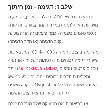
שלב 1: דגימה - זמן חיתוך
בשלב הראשון, דגימה, ה- ADC מבצע מדידה של
משרעת האות (מתח) במרווחי זמן קבועים. זה קורה
אלפי פעמים בשנייה - כמה פעמים זה קורה מכונה
קצב הדגימה (או תדר הדגימה).
שמע באיכות CD משתמש בקצב דגימה של 44,100
דגימות לשנייה - או 44.1kHz. שיעורי דגימה גבוהים
) נותנים פרטים נוספים
48kHz, או 96kHz
יותר (כמו
ומקליטים תדרים גבוהים יותר. זה נובע ממושג
שנקרא משפט Nyquist, הקובע שאתה יכול ללכוד
רק תדרים עד מחצית קצב הדגימה.
אז בתיאוריה, אם המוזיקה שלך מורכבת כולה