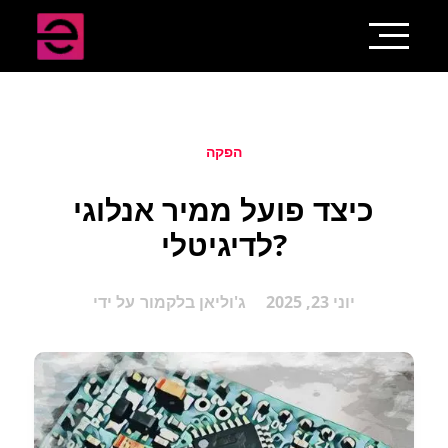
הפקה
כיצד פועל ממיר אנלוגי
לדיגיטלי?
יוני 23, 2025
ג'וליאן בלקמור
על ידי