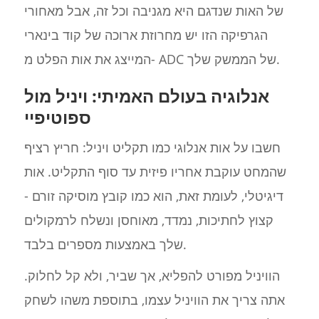
של האות שנדגם היא מגניבה וכל זה, אבל מאחורי
הגרפיקה הזו יש מחרוזת ארוכה של קוד בינארי
המייצג את אות הפלט מ- ADC של הממשק שלך.
אנלוגיה בעולם האמיתי: ויניל מול
ספוטיפיי
חשבו על אות אנלוגי כמו תקליט ויניל: חריץ רציף
שהמחט עוקבת אחריו פיזית עד סוף התקליט. אות
דיגיטלי, לעומת זאת, הוא כמו קובץ מוסיקה זורם -
קצוץ לחתיכות, נמדד, מאוחסן ונשלח לרמקולים
שלך באמצעות מספרים בלבד.
הוויניל מפורט להפליא, אך שביר, ולא קל לחלוק.
אתה צריך את הוויניל עצמו, בתוספת משהו לשחק