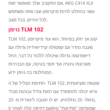
אם התקציב שלך מאפשר זאת, AKG C414 XLII
עשוי בהחלט להיות מיקרופון שבו אתה משתמש
לכל החיים, בכל מצב.
נוימן TLM 102
TLM 102, קטן אך חזק במיוחד, הוא עוד מיקרופון
מעבה נהדר עם קפסולה קרדיואידית גדולה עם
דיאפרגמה גדולה שיכולה ללכוד כל דבר, החל
מארונות גיטרה ועד תופי בעיטה, עם הבהירות
המוחלטת בה נוימן ידוע.
חתימת הצליל של ה- TLM 102 שקופה ומציאותית,
והיא יכולה להתמודד עם רמות צליל גבוהות מבלי
להזיע. יש לו תגובה לינארית מ- 20Hz ל- 20kHz,
עם דחיפה קלה לאחר 6kHz שמוסיפה "מתיקות"