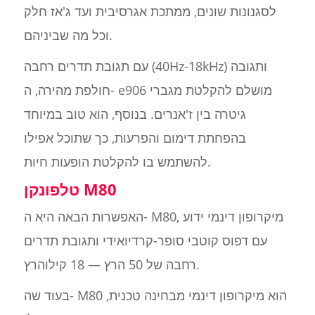
לסגנונות שונים, ממתכת אגרסיבית ועד ג'אז חלק
וכל מה שביניהם.
עם תגובת תדרים רחבה (40Hz-18kHz) ותגובה
חולפת מהירה, ה- e906 מושלם להקלטת מגברי
גיטרה בין ז'אנרים. בנוסף, הוא טוב במיוחד
בהפחתת דימום והפרעות, כך שתוכל אפילו
להשתמש בו להקלטת הופעות חיות.
טלפונקן M80
האפשרות הבאה היא ה- M80, מיקרופון דינמי ידוע
עם דפוס קוטבי סופר-קרדיואידי ותגובת תדרים
רחבה של 50 הרץ — 18 קילוהרץ.
בעוד שה- M80 הוא מיקרופון דינמי מבחינה טכנית,