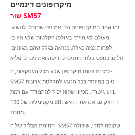
מיקרופונים דינמיים
שור SM57
זהו אחד המיקרופונים הכי אמינים שתוכלו להשיג.
מעולם לא הייתי באולפן הקלטות שלא היו בו
לפחות כמה כאלה, כנראה בגלל שהם מגוונים,
זולים, כמעט בלתי ניתנים להריסה ואמינים להפליא.
למרות היותו מיקרופון שקע מכל העסקאות, ה-
SM57 טוב במיוחד בכל הנוגע להקלטת ארונות
גיטרה, מכיוון שהוא יכול להתמודד עם רמת SPL
מקסימלית של 190 dB: די חזק גם אם אתה ראש
מתכת.
חתימת הצליל של ה- SM57 שקופה למדי, שיכולה