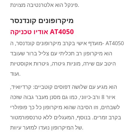
פינקל הוא אלטרנטיבה מצוינת.
מיקרופונים קונדנסר
אודיו טכניקה AT4050
מועדף אישי בקרב מיקרופונים קונדנסר, ה- AT4050
הוא מיקרופון רב תכליתי עם צליל ברור שעובד
היטב עם שירה, מוניות גיטרה, גיטרות אקוסטיות
ועוד.
הוא מגיע עם שלושה דפוסים קוטביים: קרדיואיד,
איור 8 ורב-כיווני, כמו גם מסנן מעבר גבוה שזכה
לשבחים, וזו הסיבה שהוא מיקרופון כל כך פופולרי
בקרב זמרים. בנוסף, המעגלים ללא טרנספורמטור
של המיקרופון נועדו למזער עיוות.