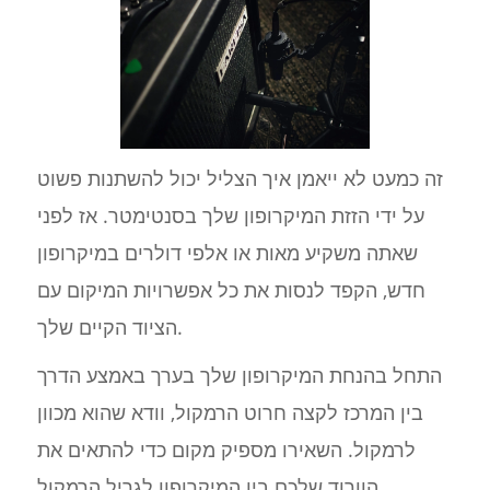
זה כמעט לא ייאמן איך הצליל יכול להשתנות פשוט
על ידי הזזת המיקרופון שלך בסנטימטר. אז לפני
שאתה משקיע מאות או אלפי דולרים במיקרופון
חדש, הקפד לנסות את כל אפשרויות המיקום עם
הציוד הקיים שלך.
התחל בהנחת המיקרופון שלך בערך באמצע הדרך
בין המרכז לקצה חרוט הרמקול, וודא שהוא מכוון
לרמקול. השאירו מספיק מקום כדי להתאים את
הוורוד שלכם בין המיקרופון לגריל הרמקול.