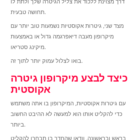
דרך מצוינת ללכוד את צליל הגיטרה שלך ולתת לו
תחושה טבעית.
מצד שני, גיטרות אקוסטיות נשמעות טוב יותר עם
מיקרופון מעבה דיאפרגמה גדול או באמצעות
מיקינג סטריאו.
בואו לצלול עמוק יותר לתוך זה.
כיצד לבצע מיקרופון גיטרה
אקוסטית
עם גיטרות אקוסטיות, המיקרופון בו אתה משתמש
כדי להקליט אותו הוא למעשה לא ההיבט החשוב
ביותר.
בראש ובראשונה, וודאו שהחדר בו תבחרו להקליט