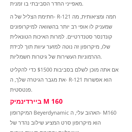
מאפייני החדר הסביבתי בו זמנית.
חתימת הצליל של ה- R-121 חמה ומציאותית, מה
שמעניק לו אופי רב יותר בהשוואה למיקרופונים
קונדנסר סטנדרטיים. למרות האיכות הטונאלית
שלו, מיקרופון זה נוטה למזער עיוות תוך לכידת
ההרמוניות העשירות של גיטרות חשמליות.
אם אתה מוכן לשלם בסביבות $1500 כדי להקליט
את מגבר הגיטרה שלך, ה- R-121 הוא אפשרות
פנטסטית.
ביירדינמיק M 160
המיקרופון Beyerdynamic האהוב עלי, ה- M160
הוא מיקרופון סרט המציע שילוב נהדר של