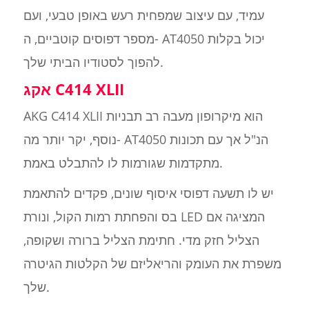
עמיד, עם עיצוב שמפחית רעש באופן טבעי, ועם
מספר דפוסים קוטביים, ה- AT4050 יכול בקלות
להפוך לסטודיו הביתי שלך.
אקג C414 XLII
AKG C414 XLII הוא מיקרופון מעבה רב תבניות
נוסף, יקר יותר מה- AT4050 הנ"ל אך עם תכונות
מתקדמות שגורמות לו להתבלט באמת.
יש לו תשעה דפוסי איסוף שונים, פקדים להתאמת
בס והפחתת רמות הקול, ונורת LED המציגה אם
הצליל חזק מדי. חתימת הצליל ברורה ושקופה,
משפרת את העומק והריאליזם של הקלטות הגיטרה
שלך.