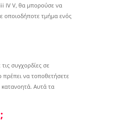
ii IV V, θα μπορούσε να
σε οποιοδήποτε τμήμα ενός
 τις συγχορδίες σε
ο πρέπει να τοποθετήσετε
 κατανοητά. Αυτά τα
;