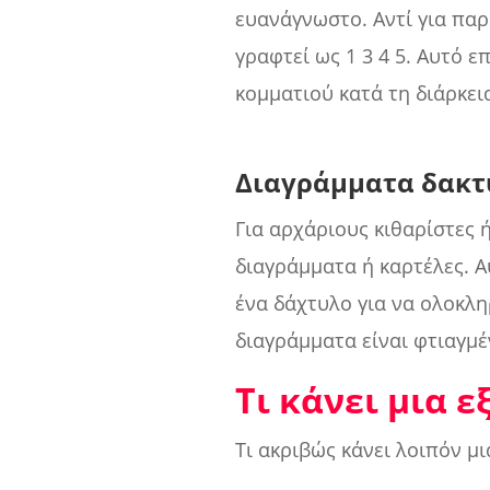
ευανάγνωστο. Αντί για παρά
γραφτεί ως 1 3 4 5. Αυτό 
κομματιού κατά τη διάρκει
Διαγράμματα δακ
Για αρχάριους κιθαρίστες ή
διαγράμματα ή καρτέλες. Α
ένα δάχτυλο για να ολοκλη
διαγράμματα είναι φτιαγμέ
Τι κάνει μια 
Τι ακριβώς κάνει λοιπόν μ