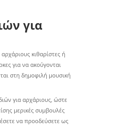
ιών για
 αρχάριους κιθαρίστες ή
οκες για να ακούγονται
νται στη δημοφιλή μουσική
διών για αρχάριους, ώστε
πίσης μερικές συμβουλές
ρέσετε να προοδεύσετε ως