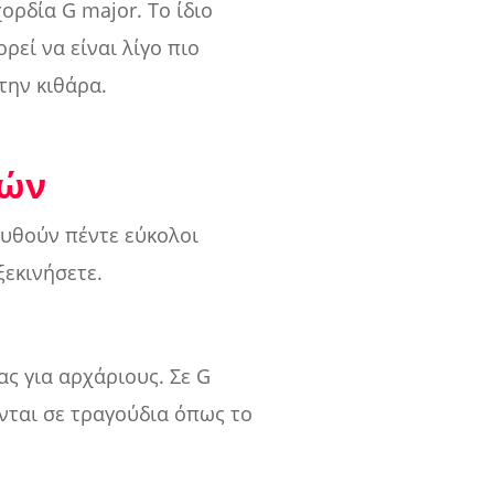
ορδία G major. Το ίδιο
ρεί να είναι λίγο πιο
την κιθάρα.
ιών
ουθούν πέντε εύκολοι
εκινήσετε.
ας για αρχάριους. Σε G
νται σε τραγούδια όπως το