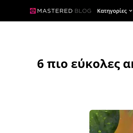
Κατηγορίες
6 πιο εύκολες 