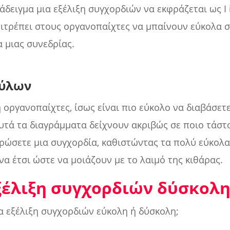
δειγμα μια εξέλιξη συγχορδιών να εκφράζεται ως I i
επιτρέπει στους οργανοπαίχτες να μπαίνουν εύκολα 
α μιας συνεδρίας.
τύλων
 οργανοπαίχτες, ίσως είναι πιο εύκολο να διαβάσετε
υτά τα διαγράμματα δείχνουν ακριβώς σε ποιο τάστ
ρώσετε μια συγχορδία, καθιστώντας τα πολύ εύκολα
να έτσι ώστε να μοιάζουν με το λαιμό της κιθάρας.
εξέλιξη συγχορδιών δύσκολη
ια εξέλιξη συγχορδιών εύκολη ή δύσκολη;