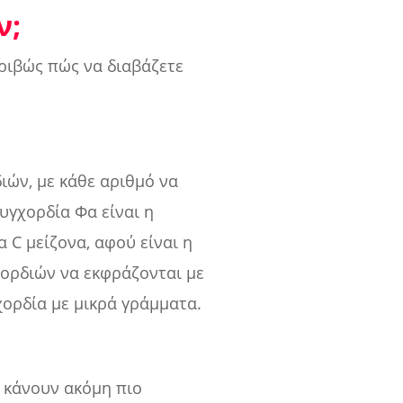
ν;
κριβώς πώς να διαβάζετε
διών, με κάθε αριθμό να
συγχορδία Φα είναι η
α C μείζονα, αφού είναι η
χορδιών να εκφράζονται με
χορδία με μικρά γράμματα.
ο κάνουν ακόμη πιο