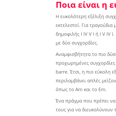
Ποια είναι η 
Η ευκολότερη εξέλιξη συγχ
εκτελεστεί. Για τραγούδια 
δημοφιλής I IV V I ή I V I
με δύο συγχορδίες.
Αναμφισβήτητα το πιο δύσ
προχωρημένες συγχορδίες σ
barre. Έτσι, η πιο εύκολη 
περιλαμβάνει απλές μείζον
όπως το Am και το Em.
Ένα πράγμα που πρέπει να 
τους για να διευκολύνουν 