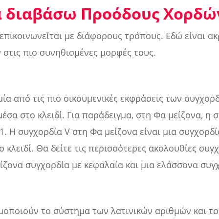
 διαβάσω Προόδους Χορδώ
επικοινωνείται με διάφορους τρόπους. Εδώ είναι α
 στις πιο συνηθισμένες μορφές τους.
 μία από τις πιο οικουμενικές εκφράσεις των συγχορ
έσα στο κλειδί. Για παράδειγμα, στη Φα μείζονα, η 
1. Η συγχορδία V στη Φα μείζονα είναι μια συγχορδί
 κλειδί. Θα δείτε τις περισσότερες ακολουθίες συγ
είζονα συγχορδία με κεφαλαία και μια ελάσσονα συγ
ιμοποιούν το σύστημα των λατινικών αριθμών και τ