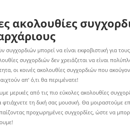
ες ακολουθίες συγχορδ
αρχάριους
 συγχορδιών μπορεί να είναι εκφοβιστική για τους
ολουθίες συγχορδιών δεν χρειάζεται να είναι πολύπλ
τητα, οι κοινές ακολουθίες συγχορδιών που ακούγο
αιχτούν απ' ό,τι θα περιμένατε!
με μερικές από τις πιο εύκολες ακολουθίες συγχορ
α φτιάχνετε τη δική σας μουσική. Θα μοιραστούμε ε
ε παίζοντας προχωρημένες συγχορδίες, ώστε να μπο
ουμε!