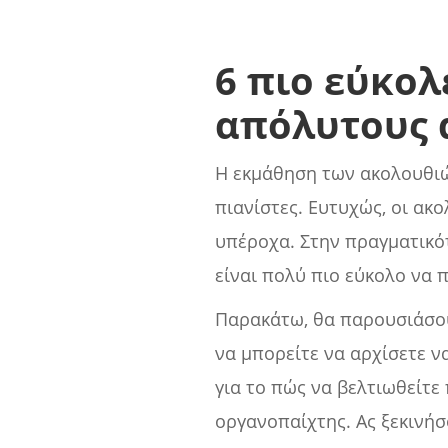
6 πιο εύκολ
απόλυτους 
Η εκμάθηση των ακολουθιών
πιανίστες. Ευτυχώς, οι ακ
υπέροχα. Στην πραγματικό
είναι πολύ πιο εύκολο να π
Παρακάτω, θα παρουσιάσου
να μπορείτε να αρχίσετε ν
για το πώς να βελτιωθείτ
οργανοπαίχτης. Ας ξεκινήσ