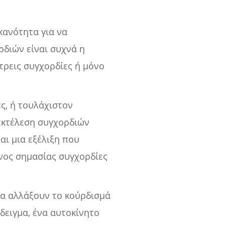
κανότητα για να
ρδιών είναι συχνά η
 τρεις συγχορδίες ή μόνο
ς, ή τουλάχιστον
 εκτέλεση συγχορδιών
ναι μια εξέλιξη που
ονος σημασίας συγχορδίες
να αλλάξουν το κούρδισμά
δειγμα, ένα αυτοκίνητο