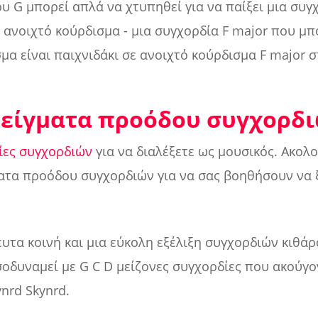
υ G μπορεί απλά να χτυπηθεί για να παίξει μια συγχ
 ανοιχτό κούρδισμα - μια συγχορδία F major που μπο
μα είναι παιχνιδάκι σε ανοιχτό κούρδισμα F major σ
είγματα προόδου συγχορδ
ίες συγχορδιών
για να διαλέξετε ως μουσικός. Ακολ
ατα προόδου συγχορδιών για να σας βοηθήσουν να ξ
ευτα κοινή και μια εύκολη εξέλιξη συγχορδιών κιθάρ
σοδυναμεί με G C D μείζονες συγχορδίες που ακούγο
nrd Skynrd.