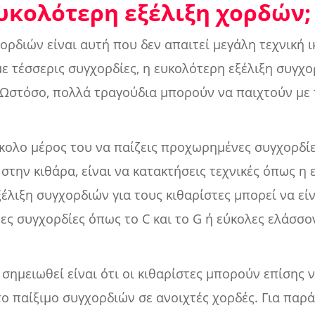
ευκολότερη εξέλιξη χορδών;
ορδιών είναι αυτή που δεν απαιτεί μεγάλη τεχνική ι
με τέσσερις συγχορδίες, η ευκολότερη εξέλιξη συγχο
V I. Ωστόσο, πολλά τραγούδια μπορούν να παιχτούν με
κολο μέρος του να παίζεις προχωρημένες συγχορδίε
την κιθάρα, είναι να κατακτήσεις τεχνικές όπως η
εξέλιξη συγχορδιών για τους κιθαρίστες μπορεί να εί
ες συγχορδίες όπως το C και το G ή εύκολες ελάσσ
σημειωθεί είναι ότι οι κιθαρίστες μπορούν επίσης 
το παίξιμο συγχορδιών σε ανοιχτές χορδές. Για παρά