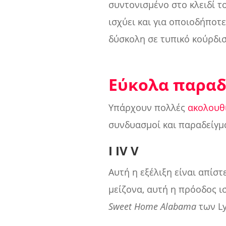
συντονισμένο στο κλειδί το
ισχύει και για οποιοδήποτε
δύσκολη σε τυπικό κούρδισ
Εύκολα παραδ
Υπάρχουν πολλές
ακολουθ
συνδυασμοί και παραδείγμ
I IV V
Αυτή η εξέλιξη είναι απίστ
μείζονα, αυτή η πρόοδος ι
Sweet Home Alabama
των Ly