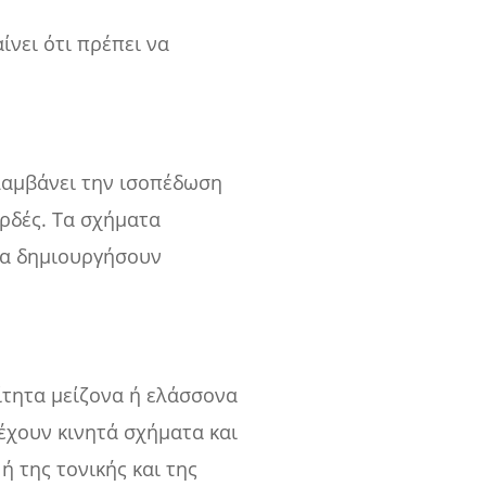
ίνει ότι πρέπει να
ιλαμβάνει την ισοπέδωση
ορδές. Τα σχήματα
να δημιουργήσουν
ίτητα μείζονα ή ελάσσονα
 έχουν κινητά σχήματα και
ή της τονικής και της