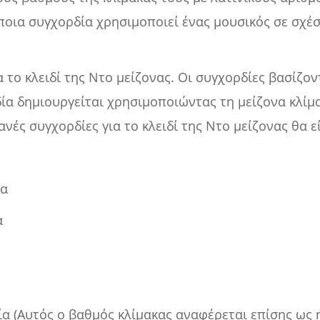
οια συγχορδία χρησιμοποιεί ένας μουσικός σε σχέση
το κλειδί της Ντο μείζονας. Οι συγχορδίες βασίζοντ
ία δημιουργείται χρησιμοποιώντας τη μείζονα κλίμα
νές συγχορδίες για το κλειδί της Ντο μείζονας θα ε
ία
α
ία (Αυτός ο βαθμός κλίμακας αναφέρεται επίσης ως 