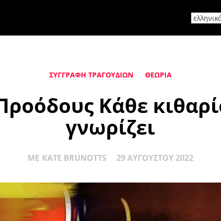
ΣΥΓΓΡΑΦΉ ΤΡΑΓΟΥΔΙΏΝ
ΘΕΩΡΊΑ
Προόδους Κάθε κιθαρί
γνωρίζει
ΜΕ
KATE BRUNOTTS
29 ΑΥΓΟΎΣΤΟΥ 2022