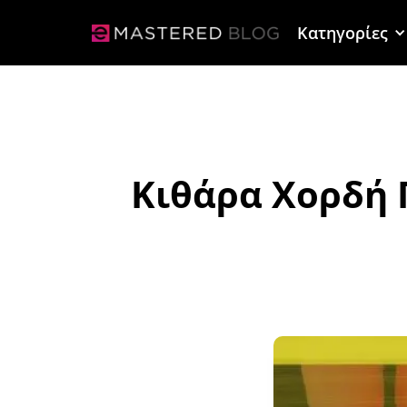
Κατηγορίες
Κιθάρα Χορδή 