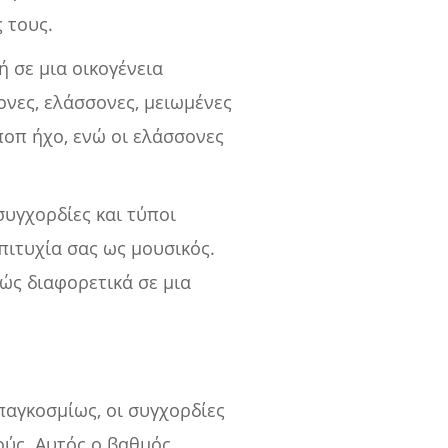
 τους.
ή σε μια οικογένεια
νες, ελάσσονες, μειωμένες
ποπ ήχο, ενώ οι ελάσσονες
συγχορδίες και τύποι
πιτυχία σας ως μουσικός.
λώς διαφορετικά σε μια
παγκοσμίως, οι συγχορδίες
ούς. Αυτός ο βαθμός