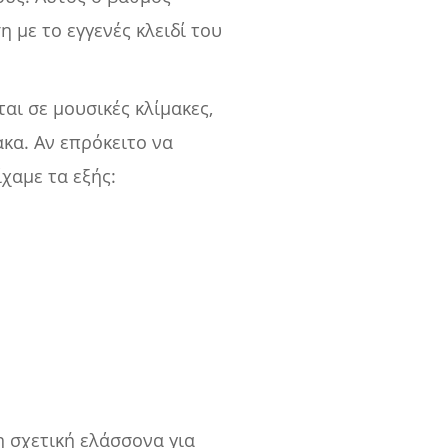
 με το εγγενές κλειδί του
αι σε μουσικές κλίμακες,
κα. Αν επρόκειτο να
ίχαμε τα εξής:
η σχετική ελάσσονα για