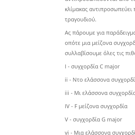
κλίμακας αντιπροσωπεύει π
τραγουδιού.
Ας πάρουμε για παράδειγμα 
οπότε μια μείζονα συγχορδ
συλλαβίσουμε όλες τις πιθα
I - συγχορδία C major
ii - Ντο ελάσσονα συγχορδ
iii - Μι ελάσσονα συγχορδί
IV - F μείζονα συγχορδία
V - συγχορδία G major
vi - Μια ελάσσονα συγχορδ