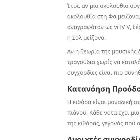
Έτσι, αν μια ακολουθία συγ
ακολουθία στη Φα μείζονα,
αναγραφόταν ως vi IV V, ξ
η Σολ μείζονα.
Αν η θεωρία της μουσικής 
τραγούδια χωρίς να καταλ
συγχορδίες είναι πιο συνη
Κατανόηση Προόδο
Η κιθάρα είναι μοναδική σ
πιάνου. Κάθε νότα έχει μι
της κιθάρας, γεγονός που 
Ανοιχτές συγχορδί