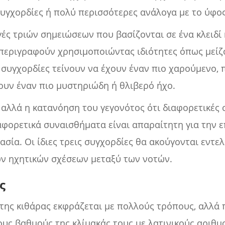
υγχορδίες ή πολύ περισσότερες ανάλογα με το ύφος
γές τριών σημειώσεων που βασίζονται σε ένα κλειδί 
εριγραφούν χρησιμοποιώντας ιδιότητες όπως μείζο
ς συγχορδίες τείνουν να έχουν έναν πιο χαρούμενο, 
υν έναν πιο μυστηριώδη ή θλιβερό ήχο.
, αλλά η κατανόηση του γεγονότος ότι διαφορετικές 
φορετικά συναισθήματα είναι απαραίτητη για την ε
ασία. Οι ίδιες τρεις συγχορδίες θα ακούγονται εντε
ων ηχητικών σχέσεων μεταξύ των νοτών.
ς
της κιθάρας εκφράζεται με πολλούς τρόπους, αλλά 
υς βαθμούς της κλίμακάς τους με λατινικούς αριθμ