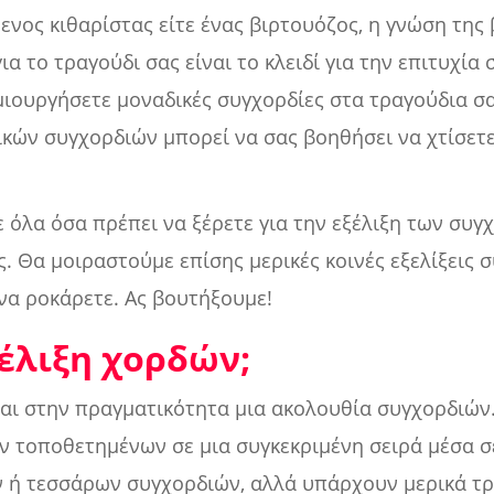
ενος κιθαρίστας είτε ένας βιρτουόζος, η γνώση της 
α το τραγούδι σας είναι το κλειδί για την επιτυχία 
μιουργήσετε μοναδικές συγχορδίες στα τραγούδια σ
ικών συγχορδιών μπορεί να σας βοηθήσει να χτίσετ
όλα όσα πρέπει να ξέρετε για την εξέλιξη των συγ
. Θα μοιραστούμε επίσης μερικές κοινές εξελίξεις 
να ροκάρετε. Ας βουτήξουμε!
ξέλιξη χορδών;
ναι στην πραγματικότητα μια ακολουθία συγχορδιών
ν τοποθετημένων σε μια συγκεκριμένη σειρά μέσα σ
ών ή τεσσάρων συγχορδιών, αλλά υπάρχουν μερικά τ