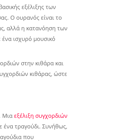
βασικής εξέλιξης των
σας. Ο ουρανός είναι το
ας, αλλά η κατανόηση των
ε ένα ισχυρό μουσικό
χορδιών στην κιθάρα και
συγχορδιών κιθάρας, ώστε
. Μια
εξέλιξη συγχορδιών
ε ένα τραγούδι. Συνήθως,
ραγούδια που