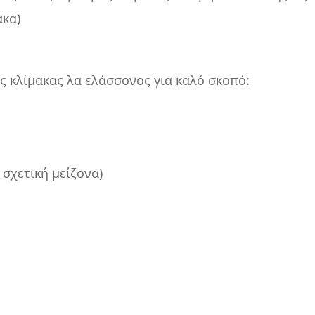
ακα)
ης κλίμακας λα ελάσσονος για καλό σκοπό:
Η σχετική μείζονα)