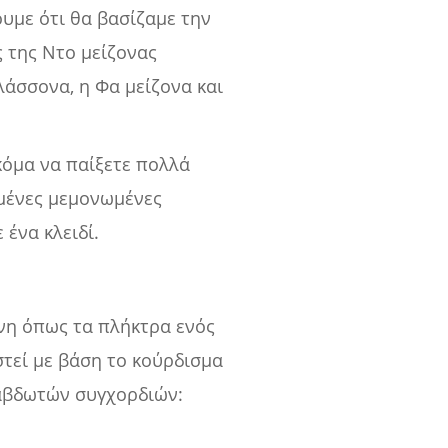
ουμε ότι θα βασίζαμε την
ς της Ντο μείζονας
λάσσονα, η Φα μείζονα και
κόμα να παίξετε πολλά
σμένες μεμονωμένες
ένα κλειδί.
ένη όπως τα πλήκτρα ενός
στεί με βάση το κούρδισμα
ραβδωτών συγχορδιών: