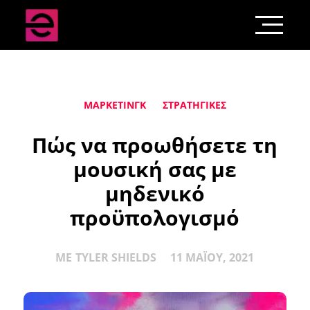
ΜΆΡΚΕΤΙΝΓΚ
ΣΤΡΑΤΗΓΙΚΈΣ
Πώς να προωθήσετε τη
μουσική σας με
μηδενικό
προϋπολογισμό
ΜΕ
TYLER SHIELDS
11 ΜΑΪ́ΟΥ, 2021