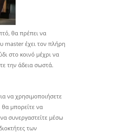
πτό, θα πρέπει να
ου master έχει τον πλήρη
δι στο κοινό μέχρι να
τε την άδεια σωστά.
για να χρησιμοποιήσετε
 θα μπορείτε να
 να συνεργαστείτε μέσω
ιδιοκτήτες των