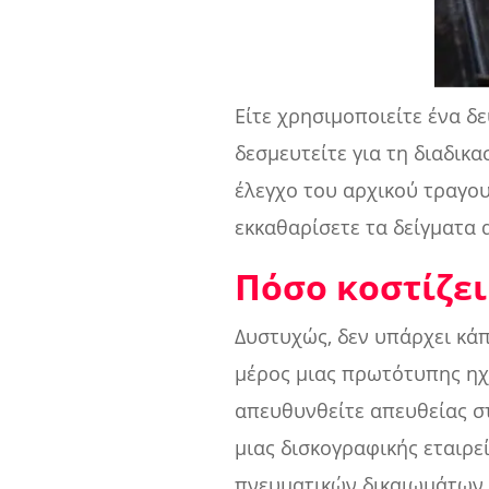
Είτε χρησιμοποιείτε ένα δ
δεσμευτείτε για τη διαδικα
έλεγχο του αρχικού τραγου
εκκαθαρίσετε τα δείγματα
Πόσο κοστίζει
Δυστυχώς, δεν υπάρχει κάπ
μέρος μιας πρωτότυπης ηχο
απευθυνθείτε απευθείας στ
μιας δισκογραφικής εταιρε
πνευματικών δικαιωμάτων