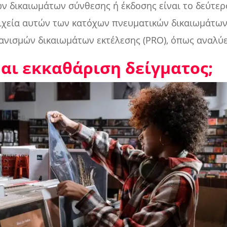
ν δικαιωμάτων σύνθεσης ή έκδοσης είναι το δεύτερ
οιχεία αυτών των κατόχων πνευματικών δικαιωμάτων
ανισμών δικαιωμάτων εκτέλεσης (PRO), όπως αναλύ
αι εκκαθάριση δείγματος;