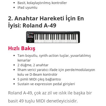
Basit, kolaylaştırılmış kontroller
iPad uyumlu
2. Anahtar Hareketi İçin En
İyisi: Roland A-49
Hızlı Bakış
Tam boyutlu, synth-action tuşlar, yuvarlatılmış
kenarlar
2 düğme, 2 anahtar
İlham verici yaratıcı ifade için perde/modülasyon
kolu ve D-Beam kontrolör
5 pimli MIDI çıkış bağlantısı
Sustain ve expression pedal girişleri
Roland A-49, çok az zil ve ıslık ile başka bir
basit 49 tuşlu MIDI denetleyicisidir.