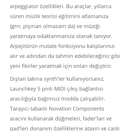
arpeggiator özellikleri. Bu araçlar, yıllarca
süren müzik teorisi eğitimini atlamanıza
(grrr, pişman olmasam da) ve müziği
yaratmaya odaklanmanıza olanak tanıyor.
Arpejitörün mutate fonksiyonu kalıplarınızı
alır ve adından da tahmin edebileceğiniz gibi
yeni fikirler yaratmak için onları değiştirir.
Dıştan takma synth'ler kullanıyorsanız,
Launchkey 5 pinli MIDI çıkış bağlantısı
aracılığıyla bağımsız modda çalışabilir.
Tarayıcı tabanlı Novation Components
aracını kullanarak düğmeleri, fader'ları ve
pad'leri donanım özelliklerine atayın ve canlı