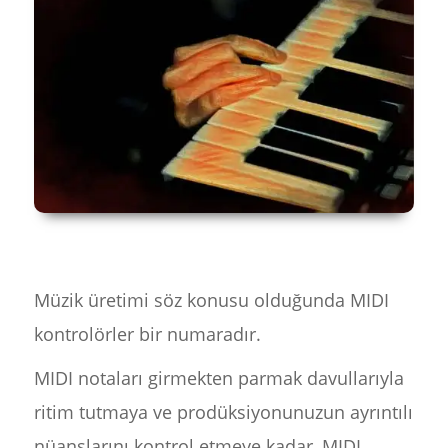
Müzik üretimi söz konusu olduğunda MIDI
kontrolörler bir numaradır.
MIDI notaları girmekten parmak davullarıyla
ritim tutmaya ve prodüksiyonunuzun ayrıntılı
nüanslarını kontrol etmeye kadar, MIDI