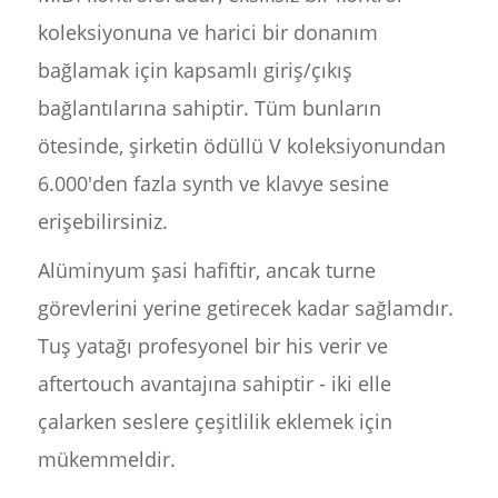
koleksiyonuna ve harici bir donanım
bağlamak için kapsamlı giriş/çıkış
bağlantılarına sahiptir. Tüm bunların
ötesinde, şirketin ödüllü V koleksiyonundan
6.000'den fazla synth ve klavye sesine
erişebilirsiniz.
Alüminyum şasi hafiftir, ancak turne
görevlerini yerine getirecek kadar sağlamdır.
Tuş yatağı profesyonel bir his verir ve
aftertouch avantajına sahiptir - iki elle
çalarken seslere çeşitlilik eklemek için
mükemmeldir.