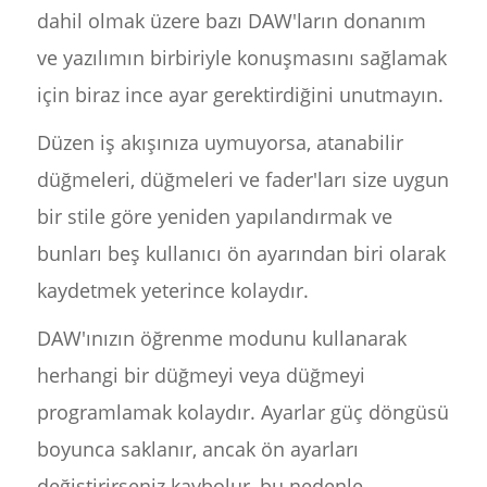
dahil olmak üzere bazı DAW'ların donanım
ve yazılımın birbiriyle konuşmasını sağlamak
için biraz ince ayar gerektirdiğini unutmayın.
Düzen iş akışınıza uymuyorsa, atanabilir
düğmeleri, düğmeleri ve fader'ları size uygun
bir stile göre yeniden yapılandırmak ve
bunları beş kullanıcı ön ayarından biri olarak
kaydetmek yeterince kolaydır.
DAW'ınızın öğrenme modunu kullanarak
herhangi bir düğmeyi veya düğmeyi
programlamak kolaydır. Ayarlar güç döngüsü
boyunca saklanır, ancak ön ayarları
değiştirirseniz kaybolur, bu nedenle