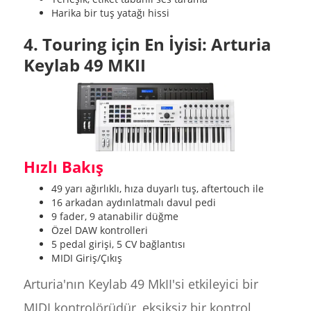
Harika bir tuş yatağı hissi
4. Touring için En İyisi: Arturia
Keylab 49 MKII
Hızlı Bakış
49 yarı ağırlıklı, hıza duyarlı tuş, aftertouch ile
16 arkadan aydınlatmalı davul pedi
9 fader, 9 atanabilir düğme
Özel DAW kontrolleri
5 pedal girişi, 5 CV bağlantısı
MIDI Giriş/Çıkış
Arturia'nın Keylab 49 MkII'si etkileyici bir
MIDI kontrolörüdür, eksiksiz bir kontrol