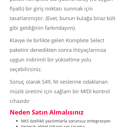
fiyatlı) bir giriş noktası sunmak için
tasarlanmıştır. (Evet, bunun kulağa biraz kült
gibi geldiğinin farkındayım).
Klavye ile birlikte gelen Komplete Select
paketini denedikten sonra ihtiyaçlarınıza
uygun indirimli bir yükseltme yolu
seçebilirsiniz.
Sonuç olarak S49, NI seslerine odaklanan
müzik üretimi için sağlam bir MIDI kontrol
cihazıdır
Neden Satın Almalısınız
NKS özellikli yazılımlarla sorunsuz entegrasyon
Yerleşik, etiket tabanlı ses tarama