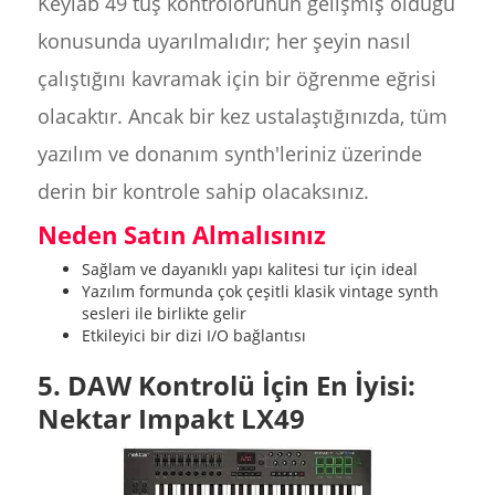
Keylab 49 tuş kontrolörünün gelişmiş olduğu
konusunda uyarılmalıdır; her şeyin nasıl
çalıştığını kavramak için bir öğrenme eğrisi
olacaktır. Ancak bir kez ustalaştığınızda, tüm
yazılım ve donanım synth'leriniz üzerinde
derin bir kontrole sahip olacaksınız.
Neden Satın Almalısınız
Sağlam ve dayanıklı yapı kalitesi tur için ideal
Yazılım formunda çok çeşitli klasik vintage synth
sesleri ile birlikte gelir
Etkileyici bir dizi I/O bağlantısı
5. DAW Kontrolü İçin En İyisi:
Nektar Impakt LX49