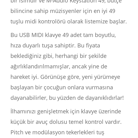
bir isimdir ve M-Audio Keystation 49, bütçe
bilincine sahip müzisyenler için en iyi 49
tuşlu midi kontrolörü olarak listemize başlar.
Bu USB MIDI klavye 49 adet tam boyutlu,
hıza duyarlı tuşa sahiptir. Bu fiyata
beklediğiniz gibi, herhangi bir şekilde
ağırlıklandırılmamışlar, ancak yine de
hareket iyi. Görünüşe göre, yeni yürümeye
başlayan bir çocuğun onlara vurmasına
dayanabilirler, bu yüzden de dayanıklıdırlar!
İlhamınızı genişletmek için klavye üzerinde
küçük bir avuç dolusu temel kontrol vardır.
Pitch ve modülasyon tekerlekleri tuş