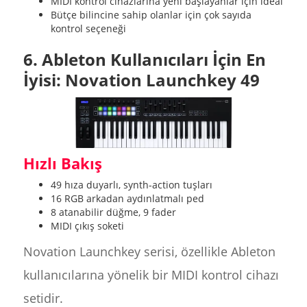
MIDI kontrol cihazlarına yeni başlayanlar için ideal
Bütçe bilincine sahip olanlar için çok sayıda
kontrol seçeneği
6. Ableton Kullanıcıları İçin En
İyisi: Novation Launchkey 49
Hızlı Bakış
49 hıza duyarlı, synth-action tuşları
16 RGB arkadan aydınlatmalı ped
8 atanabilir düğme, 9 fader
MIDI çıkış soketi
Novation Launchkey serisi, özellikle Ableton
kullanıcılarına yönelik bir MIDI kontrol cihazı
setidir.