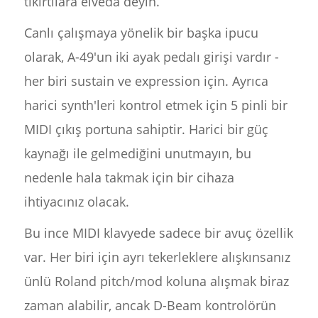
tıkırtılara elveda deyin.
Canlı çalışmaya yönelik bir başka ipucu
olarak, A-49'un iki ayak pedalı girişi vardır -
her biri sustain ve expression için. Ayrıca
harici synth'leri kontrol etmek için 5 pinli bir
MIDI çıkış portuna sahiptir. Harici bir güç
kaynağı ile gelmediğini unutmayın, bu
nedenle hala takmak için bir cihaza
ihtiyacınız olacak.
Bu ince MIDI klavyede sadece bir avuç özellik
var. Her biri için ayrı tekerleklere alışkınsanız
ünlü Roland pitch/mod koluna alışmak biraz
zaman alabilir, ancak D-Beam kontrolörün