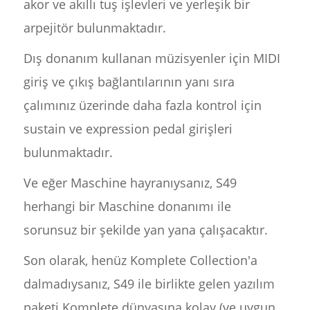
akor ve akıllı tuş işlevleri ve yerleşik bir
arpejitör bulunmaktadır.
Dış donanım kullanan müzisyenler için MIDI
giriş ve çıkış bağlantılarının yanı sıra
çalımınız üzerinde daha fazla kontrol için
sustain ve expression pedal girişleri
bulunmaktadır.
Ve eğer Maschine hayranıysanız, S49
herhangi bir Maschine donanımı ile
sorunsuz bir şekilde yan yana çalışacaktır.
Son olarak, henüz Komplete Collection'a
dalmadıysanız, S49 ile birlikte gelen yazılım
paketi Komplete dünyasına kolay (ve uygun