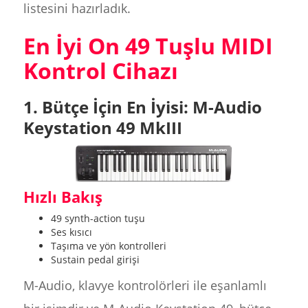
listesini hazırladık.
En İyi On 49 Tuşlu MIDI
Kontrol Cihazı
1. Bütçe İçin En İyisi: M-Audio
Keystation 49 MkIII
Hızlı Bakış
49 synth-action tuşu
Ses kısıcı
Taşıma ve yön kontrolleri
Sustain pedal girişi
M-Audio, klavye kontrolörleri ile eşanlamlı