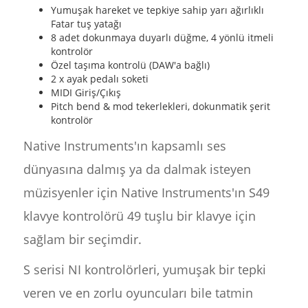
Yumuşak hareket ve tepkiye sahip yarı ağırlıklı
Fatar tuş yatağı
8 adet dokunmaya duyarlı düğme, 4 yönlü itmeli
kontrolör
Özel taşıma kontrolü (DAW'a bağlı)
2 x ayak pedalı soketi
MIDI Giriş/Çıkış
Pitch bend & mod tekerlekleri, dokunmatik şerit
kontrolör
Native Instruments'ın kapsamlı ses
dünyasına dalmış ya da dalmak isteyen
müzisyenler için Native Instruments'ın S49
klavye kontrolörü 49 tuşlu bir klavye için
sağlam bir seçimdir.
S serisi NI kontrolörleri, yumuşak bir tepki
veren ve en zorlu oyuncuları bile tatmin