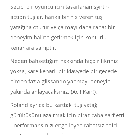
Seçici bir oyuncu için tasarlanan synth-
action tuşlar, harika bir his veren tuş
yatağına oturur ve çalmayı daha rahat bir
deneyim haline getirmek için konturlu
kenarlara sahiptir.
Neden bahsettiğim hakkında hiçbir fikriniz
yoksa, kare kenarlı bir klavyede bir gecede
birden fazla glissando yapmayı deneyin,
yakında anlayacaksınız. (Acı! Kan!).
Roland ayrıca bu karttaki tuş yatağı
gürültüsünü azaltmak için biraz çaba sarf etti
- performansınızı engelleyen rahatsız edici