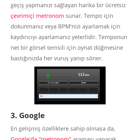
geçiş yapmanızı sağlayan harika bir ücretsiz
çevrimiçi metronom
sunar. Tempo için
dokunmanız veya BPM'nizi ayarlamak için
kaydırıcıyı ayarlamanız yeterlidir. Temponun
net bir görsel temsili için oynat düğmesine
bastığınızda her vuruş yanıp söner.
3. Google
En gelişmiş özelliklere sahip olmasa da,
Google'da "metronom"
araması yaparak