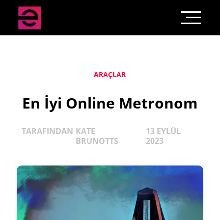
ARAÇLAR
En İyi Online Metronom
TARAFINDAN
KATE
13 EYLÜL
BRUNOTTS
2023