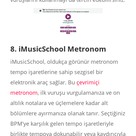
8. iMusicSchool Metronom
iMusicSchool, oldukça görünür metronom
tempo işaretlerine sahip sezgisel bir
elektronik araç sağlar. Bu
çevrimiçi
metronom
, ilk vuruşu vurgulamanıza ve on
altılık notalara ve üçlemelere kadar alt
bölümlere ayırmanıza olanak tanır. Seçtiğiniz
BPM'ye karşılık gelen tempo işaretleriyle
birlikte tempoya dokunabilir veya kaydırıcıyla