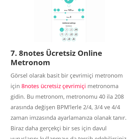
7. 8notes Ücretsiz Online
Metronom
Görsel olarak basit bir çevrimiçi metronom
için
8notes ücretsiz çevrimiçi
metronoma
gidin. Bu metronom, metronomu 40 ila 208
arasında değişen BPM'lerle 2/4, 3/4 ve 4/4
zaman imzasında ayarlamanıza olanak tanır.
Biraz daha gerçekçi bir ses için davul
vuruşlarını kullanmayı da tercih edebilirsiniz.