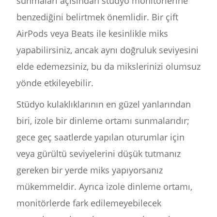
sunmaları açısından stüdyo monitörlerine
benzediğini belirtmek önemlidir. Bir çift
AirPods veya Beats ile kesinlikle miks
yapabilirsiniz, ancak aynı doğruluk seviyesini
elde edemezsiniz, bu da mikslerinizi olumsuz
yönde etkileyebilir.
Stüdyo kulaklıklarının en güzel yanlarından
biri, izole bir dinleme ortamı sunmalarıdır;
gece geç saatlerde yapılan oturumlar için
veya gürültü seviyelerini düşük tutmanız
gereken bir yerde miks yapıyorsanız
mükemmeldir. Ayrıca izole dinleme ortamı,
monitörlerde fark edilemeyebilecek