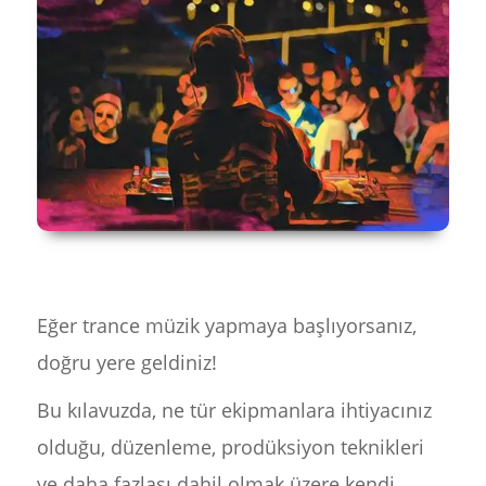
Eğer trance müzik yapmaya başlıyorsanız,
doğru yere geldiniz!
Bu kılavuzda, ne tür ekipmanlara ihtiyacınız
olduğu, düzenleme, prodüksiyon teknikleri
ve daha fazlası dahil olmak üzere kendi