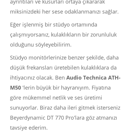
ayrıntıları ve kusurları ortaya çıkararak
miksinizdeki her sese odaklanmanızı sağlar.
Eğer işlenmiş bir stüdyo ortamında
çalışmıyorsanız, kulaklıkların bir zorunluluk
olduğunu söyleyebilirim.
Stüdyo monitörlerinize benzer şekilde, daha
düşük frekansları üretebilen kulaklıklara da
ihtiyacınız olacak. Ben
Audio Technica ATH-
M50
'lerin büyük bir hayranıyım. Fiyatına
göre mükemmel netlik ve ses üretimi
sunuyorlar. Biraz daha ileri gitmek isterseniz
Beyerdynamic DT 770 Pro'lara göz atmanızı
tavsiye ederim.