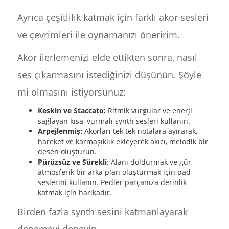
Ayrıca çeşitlilik katmak için farklı akor sesleri
ve çevrimleri ile oynamanızı öneririm.
Akor ilerlemenizi elde ettikten sonra, nasıl
ses çıkarmasını istediğinizi düşünün. Şöyle
mi olmasını istiyorsunuz:
Keskin ve Staccato:
Ritmik vurgular ve enerji
sağlayan kısa, vurmalı synth sesleri kullanın.
Arpejlenmiş:
Akorları tek tek notalara ayırarak,
hareket ve karmaşıklık ekleyerek akıcı, melodik bir
desen oluşturun.
Pürüzsüz ve Sürekli
: Alanı doldurmak ve gür,
atmosferik bir arka plan oluşturmak için pad
seslerini kullanın. Pedler parçanıza derinlik
katmak için harikadır.
Birden fazla synth sesini katmanlayarak