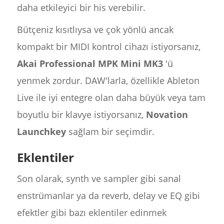
daha etkileyici bir his verebilir.
Bütçeniz kısıtlıysa ve çok yönlü ancak
kompakt bir MIDI kontrol cihazı istiyorsanız,
Akai Professional MPK Mini MK3
'ü
yenmek zordur. DAW'larla, özellikle Ableton
Live ile iyi entegre olan daha büyük veya tam
boyutlu bir klavye istiyorsanız,
Novation
Launchkey
sağlam bir seçimdir.
Eklentiler
Son olarak, synth ve sampler gibi sanal
enstrümanlar ya da reverb, delay ve EQ gibi
efektler gibi bazı eklentiler edinmek