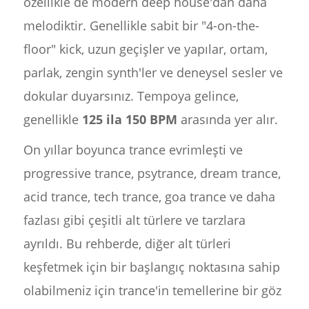
özellikle de modern deep house'dan daha
melodiktir. Genellikle sabit bir "4-on-the-
floor" kick, uzun geçişler ve yapılar, ortam,
parlak, zengin synth'ler ve deneysel sesler ve
dokular duyarsınız. Tempoya gelince,
genellikle
125 ila 150 BPM
arasında yer alır.
On yıllar boyunca trance evrimleşti ve
progressive trance, psytrance, dream trance,
acid trance, tech trance, goa trance ve daha
fazlası gibi çeşitli alt türlere ve tarzlara
ayrıldı. Bu rehberde, diğer alt türleri
keşfetmek için bir başlangıç noktasına sahip
olabilmeniz için trance'in temellerine bir göz