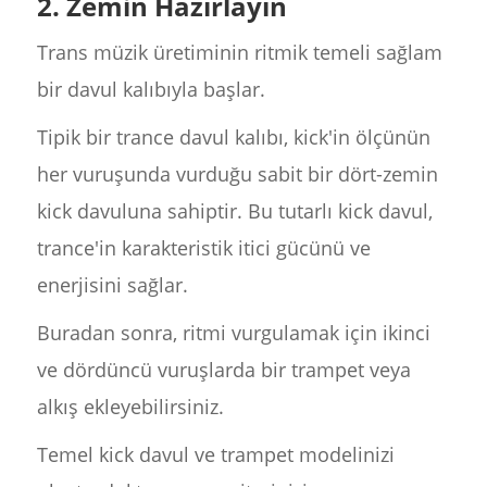
2. Zemin Hazırlayın
Trans müzik üretiminin ritmik temeli sağlam
bir davul kalıbıyla başlar.
Tipik bir trance davul kalıbı, kick'in ölçünün
her vuruşunda vurduğu sabit bir dört-zemin
kick davuluna sahiptir. Bu tutarlı kick davul,
trance'in karakteristik itici gücünü ve
enerjisini sağlar.
Buradan sonra, ritmi vurgulamak için ikinci
ve dördüncü vuruşlarda bir trampet veya
alkış ekleyebilirsiniz.
Temel kick davul ve trampet modelinizi