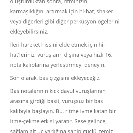
oluşturduktan sonra, ritminizin
karmaşıklığını artırmak için hi-hat, shaker
veya diğerleri gibi diğer perküsyon öğelerini
ekleyebilirsiniz.
İleri hareket hissini elde etmek için hi-
hat'lerinizi vuruşların dışına veya hızlı 16.
nota kalıplarına yerleştirmeyi deneyin.
Son olarak, bas çizgisini ekleyeceğiz.
Bas notalarının kick davul vuruşlarının
arasına girdiği basit, vuruşsuz bir bas
kalıbıyla başlayın. Bu, ritme ivme katan bir
itme-çekme etkisi yaratır. Sese gelince,
sağlam alt uç varlığına sahip güçlü, temiz