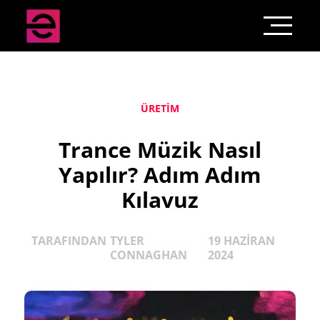
ÜRETIM
Trance Müzik Nasıl
Yapılır? Adım Adım
Kılavuz
TARAFINDAN
TYLER
19 HAZIRAN
CONNAGHAN
2024