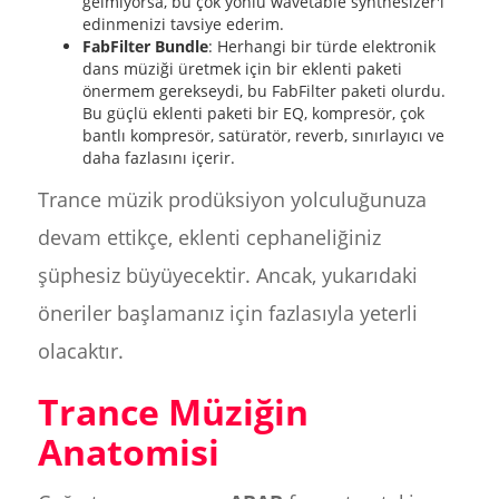
gelmiyorsa, bu çok yönlü wavetable synthesizer'ı
edinmenizi tavsiye ederim.
FabFilter Bundle
: Herhangi bir türde elektronik
dans müziği üretmek için bir eklenti paketi
önermem gerekseydi, bu FabFilter paketi olurdu.
Bu güçlü eklenti paketi bir EQ, kompresör, çok
bantlı kompresör, satüratör, reverb, sınırlayıcı ve
daha fazlasını içerir.
Trance müzik prodüksiyon yolculuğunuza
devam ettikçe, eklenti cephaneliğiniz
şüphesiz büyüyecektir. Ancak, yukarıdaki
öneriler başlamanız için fazlasıyla yeterli
olacaktır.
Trance Müziğin
Anatomisi