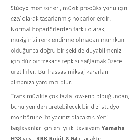
Stüdyo monitörleri, müzik prodüksiyonu için
özel
olarak tasarlanmış hoparlörlerdir.
Normal hoparlörlerden farklı olarak,
müziğinizi renklendirme olmadan mümkün
olduğunca doğru bir şekilde duyabilmeniz
için düz bir frekans tepkisi sağlamak üzere
üretilirler. Bu, hassas miksaj kararları
almanıza yardımcı olur.
Trans müzikte çok fazla low-end olduğundan,
bunu yeniden üretebilecek bir dizi stüdyo
monitörüne ihtiyacınız olacaktır. Yeni
başlayanlar için en iyi iki tavsiyem
Yamaha
HS8
veya
KRK Rokit 8 G4
olacaktır.