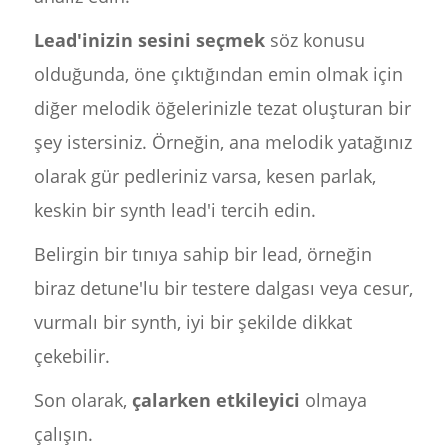
Lead'inizin sesini seçmek
söz konusu
olduğunda, öne çıktığından emin olmak için
diğer melodik öğelerinizle tezat oluşturan bir
şey istersiniz. Örneğin, ana melodik yatağınız
olarak gür pedleriniz varsa, kesen parlak,
keskin bir synth lead'i tercih edin.
Belirgin bir tınıya sahip bir lead, örneğin
biraz detune'lu bir testere dalgası veya cesur,
vurmalı bir synth, iyi bir şekilde dikkat
çekebilir.
Son olarak,
çalarken etkileyici
olmaya
çalışın.