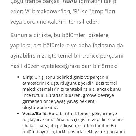
Çoğu trance parçası
ABAB
formatını takip
eder; 'A' breakdown'ları, 'B' ise "drop "ları
veya doruk noktalarını temsil eder.
Bununla birlikte, bu bölümleri dizelere,
yapılara, ara bölümlere ve daha fazlasına da
ayırabilirsiniz. İşte temel bir trance parçasını
nasıl düzenleyebileceğinize dair bir örnek:
Giriş
: Giriş, tonu belirlediğiniz ve parçanın
atmosferini oluşturduğunuz yerdir. Bazı temel
melodik temalarınızı tanıtabilirsiniz, ancak bunu
ince tutun. Buradan itibaren, groove devreye
girmeden önce yavaş yavaş beklenti
oluşturabilirsiniz.
Verse/Build:
Burada ritmik temeli geliştirmeye
başlayacaksınız. Ana bas çizgisini veya kick, snare,
shaker, hats gibi perküsif unsurları tanıtın. Bu
bölüm boyunca, farklı unsurlar ekleyerek parçanın