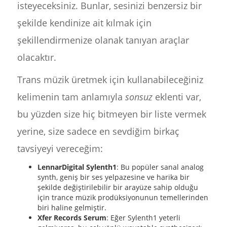
isteyeceksiniz. Bunlar, sesinizi benzersiz bir
şekilde kendinize ait kılmak için
şekillendirmenize olanak tanıyan araçlar
olacaktır.
Trans müzik üretmek için kullanabileceğiniz
kelimenin tam anlamıyla
sonsuz
eklenti var,
bu yüzden size hiç bitmeyen bir liste vermek
yerine, size sadece en sevdiğim birkaç
tavsiyeyi vereceğim:
LennarDigital Sylenth1
: Bu popüler sanal analog
synth, geniş bir ses yelpazesine ve harika bir
şekilde değiştirilebilir bir arayüze sahip olduğu
için trance müzik prodüksiyonunun temellerinden
biri haline gelmiştir.
Xfer Records Serum
: Eğer Sylenth1 yeterli