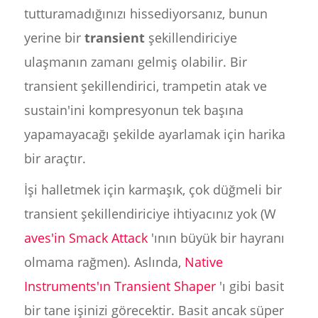
tutturamadığınızı hissediyorsanız, bunun
yerine bir
transient
şekillendiriciye
ulaşmanın zamanı gelmiş olabilir. Bir
transient şekillendirici, trampetin atak ve
sustain'ini kompresyonun tek başına
yapamayacağı şekilde ayarlamak için harika
bir araçtır.
İşi halletmek için karmaşık, çok düğmeli bir
transient şekillendiriciye ihtiyacınız yok (W
aves'in Smack Attack
'ının büyük bir hayranı
olmama rağmen). Aslında,
Native
Instruments'ın Transient Shaper
'ı gibi basit
bir tane işinizi görecektir. Basit ancak süper