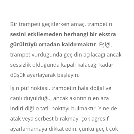
Bir trampeti geçitlerken amaç, trampetin
sesini etkilemeden herhangi bir ekstra
gürültüyü ortadan kaldırmaktır
. Eşiği,
trampet vurduğunda geçidin açılacağı ancak
sessizlik olduğunda kapalı kalacağı kadar
düşük ayarlayarak başlayın.
İşin püf noktası, trampetin hala doğal ve
canlı duyulduğu, ancak akıntının en aza
indirildiği o tatlı noktayı bulmaktır. Yine de
atak veya serbest bırakmayı çok agresif
ayarlamamaya dikkat edin, çünkü geçit çok