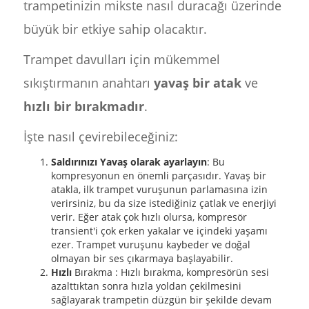
trampetinizin mikste nasıl duracağı üzerinde
büyük bir etkiye sahip olacaktır.
Trampet davulları için mükemmel
sıkıştırmanın anahtarı
yavaş bir atak
ve
hızlı bir bırakmadır
.
İşte nasıl çevirebileceğiniz:
Saldırınızı Yavaş olarak ayarlayın
: Bu
kompresyonun en önemli parçasıdır. Yavaş bir
atakla, ilk trampet vuruşunun parlamasına izin
verirsiniz, bu da size istediğiniz çatlak ve enerjiyi
verir. Eğer atak çok hızlı olursa, kompresör
transient'i çok erken yakalar ve içindeki yaşamı
ezer. Trampet vuruşunu kaybeder ve doğal
olmayan bir ses çıkarmaya başlayabilir.
Hızlı
Bırakma : Hızlı bırakma, kompresörün sesi
azalttıktan sonra hızla yoldan çekilmesini
sağlayarak trampetin düzgün bir şekilde devam