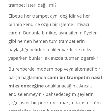
trampet ister, değil mi?
Elbette her trampet aynı değildir ve her
birinin kendine özgü bir işleme ihtiyacı
vardır. Bununla birlikte, aynı ailenin üyeleri
gibi hemen hemen tüm trampetlerin
paylaştığı belirli nitelikler vardır ve miks
yaparken bunları aklınızda tutmanız gerekir.
Bu rehberde, modern pop veya alternatif bir
parça bağlamında
canlı bir trampetin nasıl
miksleneceğine
odaklanacağım. Ancak
endişelenmeyin - bahsedeceğim şeylerin
çoğu, ister bir punk rock marşında, ister tüm
sample'ları içeren bir trap banger'da veya