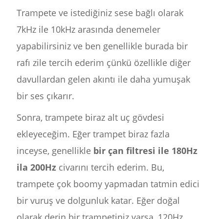
Trampete ve istediğiniz sese bağlı olarak
7kHz ile 10kHz arasında denemeler
yapabilirsiniz ve ben genellikle burada bir
rafı zile tercih ederim çünkü özellikle diğer
davullardan gelen akıntı ile daha yumuşak
bir ses çıkarır.
Sonra, trampete biraz alt uç gövdesi
ekleyeceğim. Eğer trampet biraz fazla
inceyse, genellikle
bir çan filtresi ile 180Hz
ila 200Hz
civarını tercih ederim. Bu,
trampete çok boomy yapmadan tatmin edici
bir vuruş ve dolgunluk katar. Eğer doğal
olarak derin bir trampetiniz varsa, 120Hz