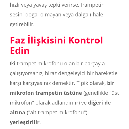
hızlı veya yavaş tepki verirse, trampetin
sesini doğal olmayan veya dalgalı hale
getirebilir.
Faz İlişkisini Kontrol
Edin
İki trampet mikrofonu olan bir parçayla
çalışıyorsanız, biraz dengeleyici bir hareketle
karşı karşıyasınız demektir. Tipik olarak,
bir
mikrofon trampetin üstüne
(genellikle "üst
mikrofon" olarak adlandırılır) ve
diğeri de
altına
("alt trampet mikrofonu")
yerleştirilir
.