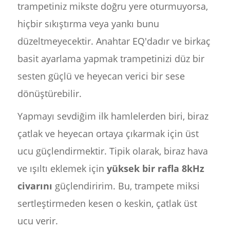
trampetiniz mikste doğru yere oturmuyorsa,
hiçbir sıkıştırma veya yankı bunu
düzeltmeyecektir. Anahtar EQ'dadır ve birkaç
basit ayarlama yapmak trampetinizi düz bir
sesten güçlü ve heyecan verici bir sese
dönüştürebilir.
Yapmayı sevdiğim ilk hamlelerden biri, biraz
çatlak ve heyecan ortaya çıkarmak için üst
ucu güçlendirmektir. Tipik olarak, biraz hava
ve ışıltı eklemek için
yüksek bir rafla 8kHz
civarını
güçlendiririm. Bu, trampete miksi
sertleştirmeden kesen o keskin, çatlak üst
ucu verir.