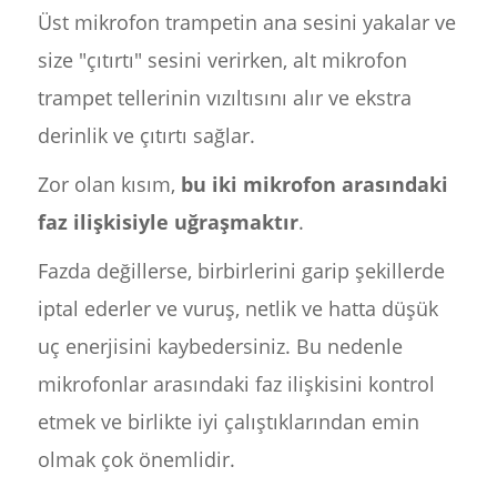
Üst mikrofon trampetin ana sesini yakalar ve
size "çıtırtı" sesini verirken, alt mikrofon
trampet tellerinin vızıltısını alır ve ekstra
derinlik ve çıtırtı sağlar.
Zor olan kısım,
bu iki mikrofon arasındaki
faz ilişkisiyle uğraşmaktır
.
Fazda değillerse, birbirlerini garip şekillerde
iptal ederler ve vuruş, netlik ve hatta düşük
uç enerjisini kaybedersiniz. Bu nedenle
mikrofonlar arasındaki faz ilişkisini kontrol
etmek ve birlikte iyi çalıştıklarından emin
olmak çok önemlidir.