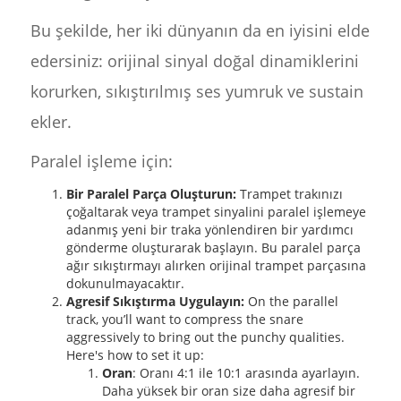
Bu şekilde, her iki dünyanın da en iyisini elde
edersiniz: orijinal sinyal doğal dinamiklerini
korurken, sıkıştırılmış ses yumruk ve sustain
ekler.
Paralel işleme için:
Bir Paralel Parça Oluşturun:
Trampet trakınızı
çoğaltarak veya trampet sinyalini paralel işlemeye
adanmış yeni bir traka yönlendiren bir yardımcı
gönderme oluşturarak başlayın. Bu paralel parça
ağır sıkıştırmayı alırken orijinal trampet parçasına
dokunulmayacaktır.
Agresif Sıkıştırma Uygulayın:
On the parallel
track, you’ll want to compress the snare
aggressively to bring out the punchy qualities.
Here's how to set it up:
Oran
: Oranı 4:1 ile 10:1 arasında ayarlayın.
Daha yüksek bir oran size daha agresif bir