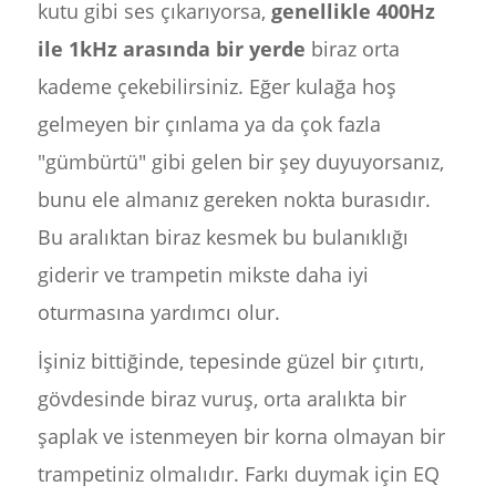
kutu gibi ses çıkarıyorsa,
genellikle 400Hz
ile 1kHz arasında bir yerde
biraz orta
kademe çekebilirsiniz. Eğer kulağa hoş
gelmeyen bir çınlama ya da çok fazla
"gümbürtü" gibi gelen bir şey duyuyorsanız,
bunu ele almanız gereken nokta burasıdır.
Bu aralıktan biraz kesmek bu bulanıklığı
giderir ve trampetin mikste daha iyi
oturmasına yardımcı olur.
İşiniz bittiğinde, tepesinde güzel bir çıtırtı,
gövdesinde biraz vuruş, orta aralıkta bir
şaplak ve istenmeyen bir korna olmayan bir
trampetiniz olmalıdır. Farkı duymak için EQ