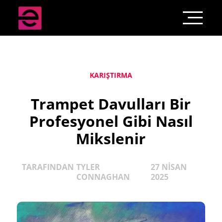
KARIŞTIRMA
Trampet Davulları Bir
Profesyonel Gibi Nasıl
Mikslenir
TARAFINDAN
TYLER
27 NISAN
CONNAGHAN
2025