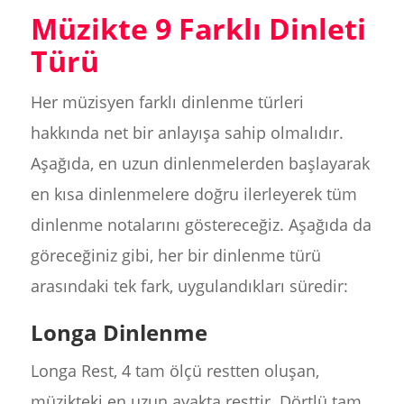
Müzikte 9 Farklı Dinleti
Türü
Her müzisyen farklı dinlenme türleri
hakkında net bir anlayışa sahip olmalıdır.
Aşağıda, en uzun dinlenmelerden başlayarak
en kısa dinlenmelere doğru ilerleyerek tüm
dinlenme notalarını göstereceğiz. Aşağıda da
göreceğiniz gibi, her bir dinlenme türü
arasındaki tek fark, uygulandıkları süredir:
Longa Dinlenme
Longa Rest, 4 tam ölçü restten oluşan,
müzikteki en uzun ayakta resttir. Dörtlü tam