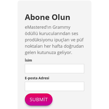
Abone Olun
eMastered'ın Grammy
ödüllü kurucularından ses
prodüksiyonu ipuçları ve püf
noktaları her hafta doğrudan
gelen kutunuza geliyor.
İsim
E-posta Adresi