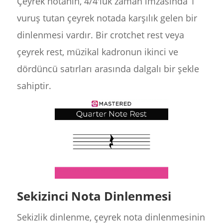
Çeyrek notanın, 4/4'lük zaman imzasında 1
vuruş tutan çeyrek notada karşılık gelen bir
dinlenmesi vardır. Bir crotchet rest veya
çeyrek rest, müzikal kadronun ikinci ve
dördüncü satırları arasında dalgalı bir şekle
sahiptir.
Sekizinci Nota Dinlenmesi
Sekizlik dinlenme, çeyrek nota dinlenmesinin