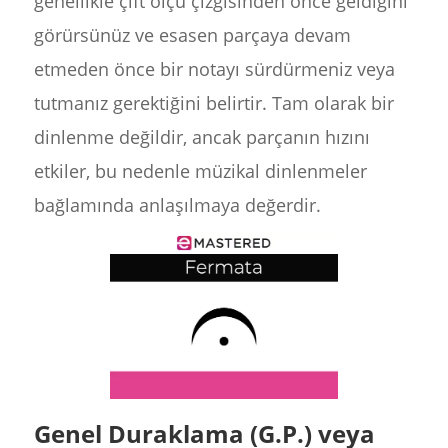
genellikle çift ölçü çizgisinden önce geldiğini
görürsünüz ve esasen parçaya devam
etmeden önce bir notayı sürdürmeniz veya
tutmanız gerektiğini belirtir. Tam olarak bir
dinlenme değildir, ancak parçanın hızını
etkiler, bu nedenle müzikal dinlenmeler
bağlamında anlaşılmaya değerdir.
Genel Duraklama (G.P.) veya