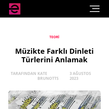
TEORI
Müzikte Farklı Dinleti
Türlerini Anlamak
TARAFINDAN
KATE
3 AĞUSTOS
BRUNOTTS
2023