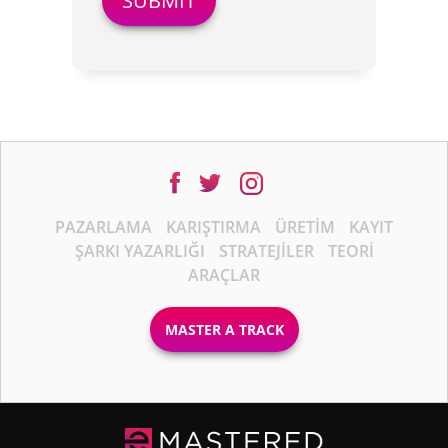
PAZARLAMA
KARIŞTIRMA
ÜRETIM
KAYIT
ŞARKI YAZARLIĞI
STRATEJILER
TEORI
ARAÇLAR
MASTER A TRACK