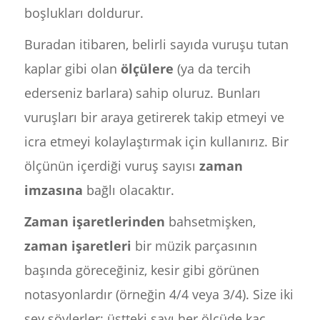
boşlukları doldurur.
Buradan itibaren, belirli sayıda vuruşu tutan
kaplar gibi olan
ölçülere
(ya da tercih
ederseniz barlara) sahip oluruz. Bunları
vuruşları bir araya getirerek takip etmeyi ve
icra etmeyi kolaylaştırmak için kullanırız. Bir
ölçünün içerdiği vuruş sayısı
zaman
imzasına
bağlı olacaktır.
Zaman işaretlerinden
bahsetmişken,
zaman işaretleri
bir müzik parçasının
başında göreceğiniz, kesir gibi görünen
notasyonlardır (örneğin 4/4 veya 3/4). Size iki
şey söylerler: üstteki sayı her ölçüde kaç