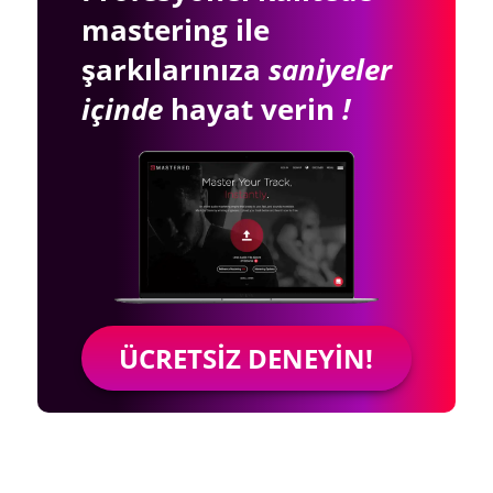
mastering ile
şarkılarınıza
saniyeler
içinde
hayat verin
!
ÜCRETSIZ DENEYIN!