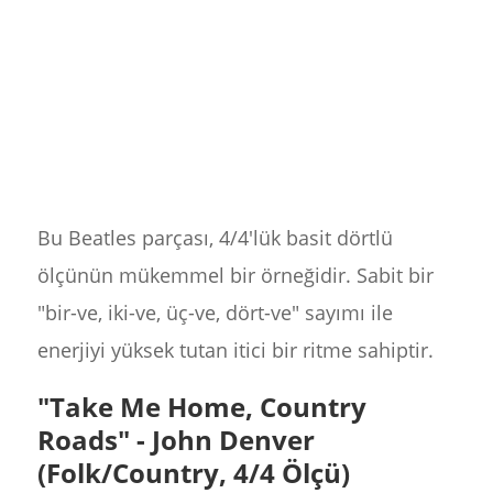
Bu Beatles parçası, 4/4'lük basit dörtlü
ölçünün mükemmel bir örneğidir. Sabit bir
"bir-ve, iki-ve, üç-ve, dört-ve" sayımı ile
enerjiyi yüksek tutan itici bir ritme sahiptir.
"Take Me Home, Country
Roads" - John Denver
(Folk/Country, 4/4 Ölçü)