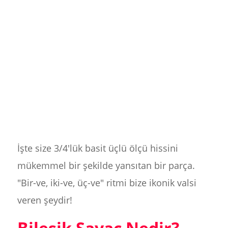
İşte size 3/4'lük basit üçlü ölçü hissini
mükemmel bir şekilde yansıtan bir parça.
"Bir-ve, iki-ve, üç-ve" ritmi bize ikonik valsi
veren şeydir!
Bileşik Sayaç Nedir?