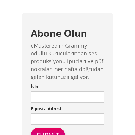
Abone Olun
eMastered'ın Grammy
ödüllü kurucularından ses
prodüksiyonu ipuçları ve püf
noktaları her hafta doğrudan
gelen kutunuza geliyor.
İsim
E-posta Adresi