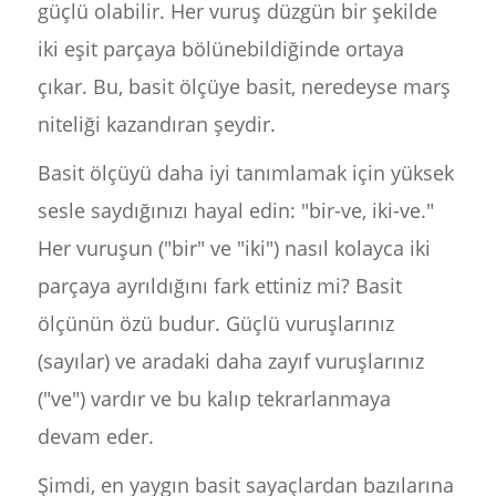
güçlü olabilir. Her vuruş düzgün bir şekilde
iki eşit parçaya bölünebildiğinde ortaya
çıkar. Bu, basit ölçüye basit, neredeyse marş
niteliği kazandıran şeydir.
Basit ölçüyü daha iyi tanımlamak için yüksek
sesle saydığınızı hayal edin: "bir-ve, iki-ve."
Her vuruşun ("bir" ve "iki") nasıl kolayca iki
parçaya ayrıldığını fark ettiniz mi? Basit
ölçünün özü budur. Güçlü vuruşlarınız
(sayılar) ve aradaki daha zayıf vuruşlarınız
("ve") vardır ve bu kalıp tekrarlanmaya
devam eder.
Şimdi, en yaygın basit sayaçlardan bazılarına