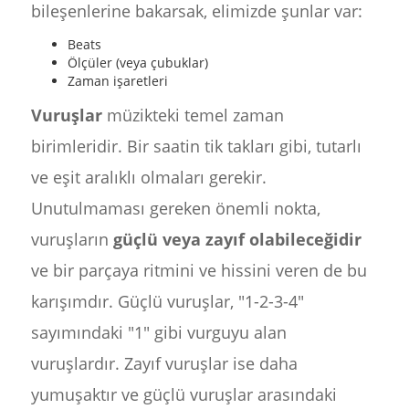
bileşenlerine bakarsak, elimizde şunlar var:
Beats
Ölçüler (veya çubuklar)
Zaman işaretleri
Vuruşlar
müzikteki temel zaman
birimleridir. Bir saatin tik takları gibi, tutarlı
ve eşit aralıklı olmaları gerekir.
Unutulmaması gereken önemli nokta,
vuruşların
güçlü veya zayıf olabileceğidir
ve bir parçaya ritmini ve hissini veren de bu
karışımdır. Güçlü vuruşlar, "1-2-3-4"
sayımındaki "1" gibi vurguyu alan
vuruşlardır. Zayıf vuruşlar ise daha
yumuşaktır ve güçlü vuruşlar arasındaki