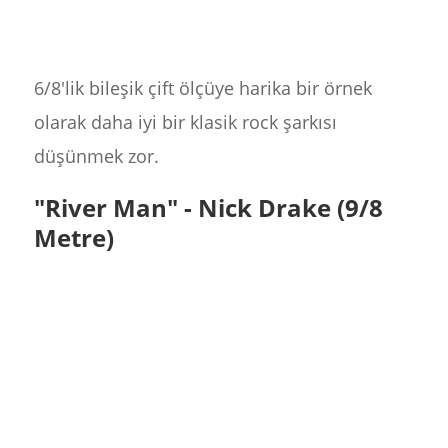
6/8'lik bileşik çift ölçüye harika bir örnek
olarak daha iyi bir klasik rock şarkısı
düşünmek zor.
"River Man" - Nick Drake (9/8
Metre)