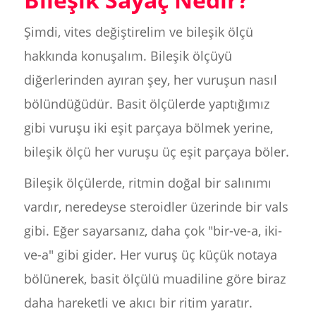
Şimdi, vites değiştirelim ve bileşik ölçü
hakkında konuşalım. Bileşik ölçüyü
diğerlerinden ayıran şey, her vuruşun nasıl
bölündüğüdür. Basit ölçülerde yaptığımız
gibi vuruşu iki eşit parçaya bölmek yerine,
bileşik ölçü her vuruşu üç eşit parçaya böler.
Bileşik ölçülerde, ritmin doğal bir salınımı
vardır, neredeyse steroidler üzerinde bir vals
gibi. Eğer sayarsanız, daha çok "bir-ve-a, iki-
ve-a" gibi gider. Her vuruş üç küçük notaya
bölünerek, basit ölçülü muadiline göre biraz
daha hareketli ve akıcı bir ritim yaratır.