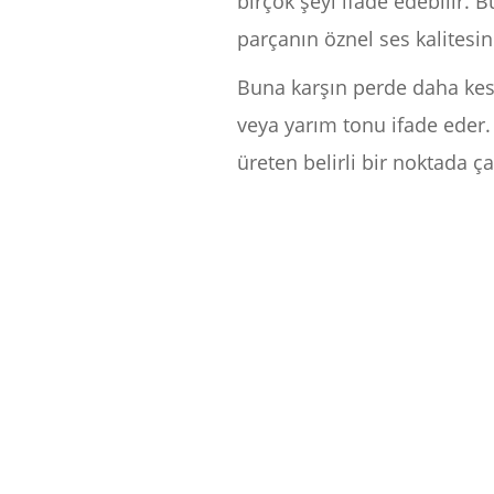
birçok şeyi ifade edebilir. B
parçanın öznel ses kalitesin
Buna karşın perde daha kesin
veya yarım tonu ifade eder.
üreten belirli bir noktada ça