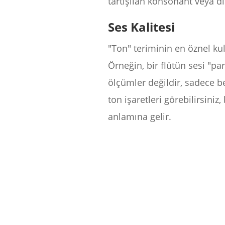
tartışılan konsonant veya dis
Ses Kalitesi
"Ton" teriminin en öznel kul
Örneğin, bir flütün sesi "par
ölçümler değildir, sadece bel
ton işaretleri görebilirsiniz
anlamına gelir.