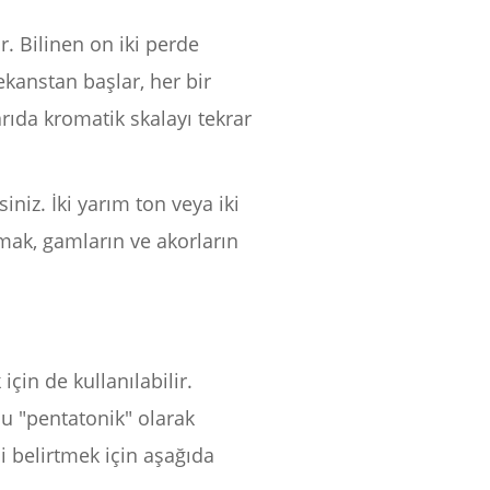
r. Bilinen on iki perde
ekanstan başlar, her bir
rıda kromatik skalayı tekrar
niz. İki yarım ton veya iki
amak, gamların ve akorların
için de kullanılabilir.
u "pentatonik" olarak
ni belirtmek için aşağıda