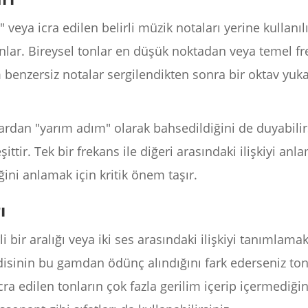
 veya icra edilen belirli müzik notaları yerine kullanılı
onlar. Bireysel tonlar en düşük noktadan veya temel fr
 benzersiz notalar sergilendikten sonra bir oktav yuka
rdan "yarım adım" olarak bahsedildiğini de duyabilirsi
ttir. Tek bir frekans ile diğeri arasındaki ilişkiyi anl
ini anlamak için kritik önem taşır.
ı
 bir aralığı veya iki ses arasındaki ilişkiyi tanımlamak 
isinin bu gamdan ödünç alındığını fark ederseniz ton
icra edilen tonların çok fazla gerilim içerip içermediği