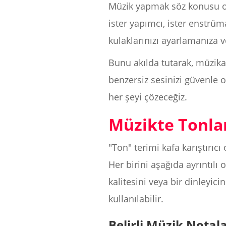
Müzik yapmak söz konusu old
ister yapımcı, ister enstrü
kulaklarınızı ayarlamanıza 
Bunu akılda tutarak, müzika
benzersiz sesinizi güvenle 
her şeyi çözeceğiz.
Müzikte Tonla
"Ton" terimi kafa karıştırıcı
Her birini aşağıda ayrıntılı 
kalitesini veya bir dinleyici
kullanılabilir.
Belirli Müzik Notala