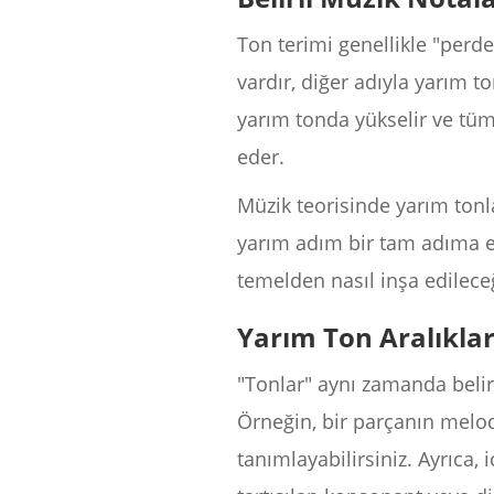
Ton terimi genellikle "perde"
vardır, diğer adıyla yarım t
yarım tonda yükselir ve tüm
eder.
Müzik teorisinde yarım tonla
yarım adım bir tam adıma eşi
temelden nasıl inşa edileceğ
Yarım Ton Aralıklar
"Tonlar" aynı zamanda belirli
Örneğin, bir parçanın melod
tanımlayabilirsiniz. Ayrıca, 