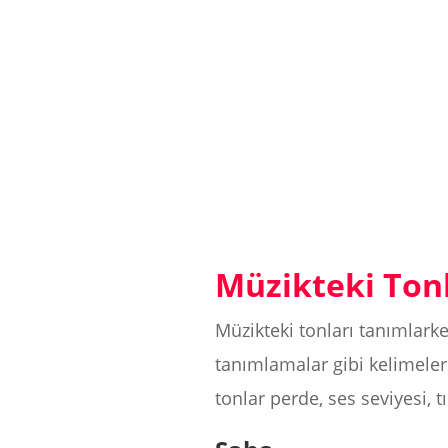
Müzikteki Ton
Müzikteki tonları tanımlarke
tanımlamalar gibi kelimeler
tonlar perde, ses seviyesi, t