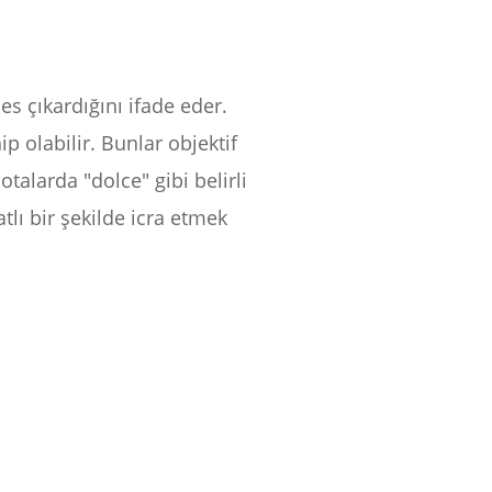
s çıkardığını ifade eder.
ip olabilir. Bunlar objektif
otalarda "dolce" gibi belirli
atlı bir şekilde icra etmek