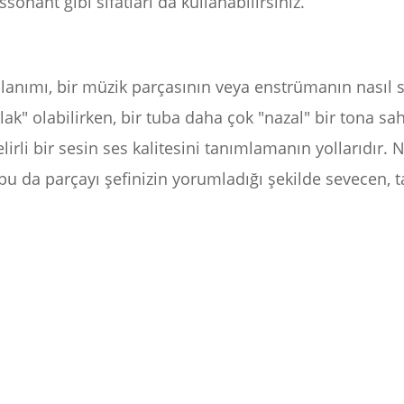
sonant gibi sıfatları da kullanabilirsiniz.
lanımı, bir müzik parçasının veya enstrümanın nasıl se
lak" olabilirken, bir tuba daha çok "nazal" bir tona sah
irli bir sesin ses kalitesini tanımlamanın yollarıdır. N
, bu da parçayı şefinizin yorumladığı şekilde sevecen, t