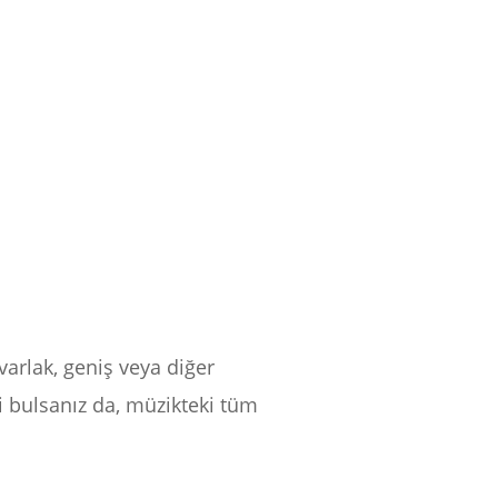
varlak, geniş veya diğer
i bulsanız da, müzikteki tüm