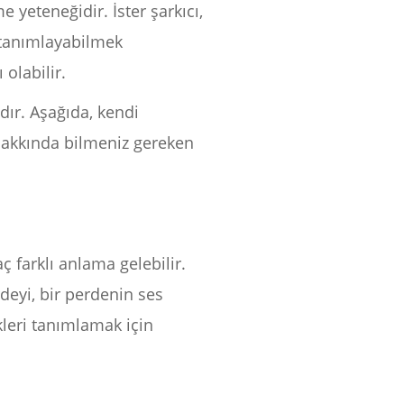
yeteneğidir. İster şarkıcı,
e tanımlayabilmek
olabilir.
dır. Aşağıda, kendi
 hakkında bilmeniz gereken
aç farklı anlama gelebilir.
rdeyi, bir perdenin ses
ikleri tanımlamak için