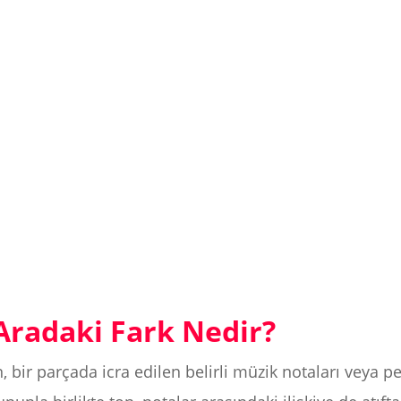
Aradaki Fark Nedir?
n, bir parçada icra edilen belirli müzik notaları veya 