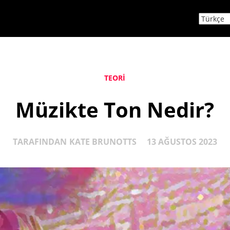
TEORI
Müzikte Ton Nedir?
TARAFINDAN
KATE BRUNOTTS
13 AĞUSTOS 2023