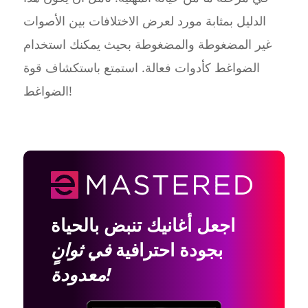
الدليل بمثابة مورد لعرض الاختلافات بين الأصوات
غير المضغوطة والمضغوطة بحيث يمكنك استخدام
الضواغط كأدوات فعالة. استمتع باستكشاف قوة
الضواغط!
اجعل أغانيك تنبض بالحياة
بجودة احترافية
في ثوانٍ
معدودة!