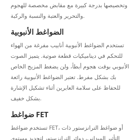
وتخصيصها بدرجة كبيرة مع مقابض مخصصة للهجوم
والتحرير والعتبة والنسبة والركبة.
الضواغط الأنبوبية
تستخدم الضواغط الأنبوبية أنابيب مفرغة من الهواء
للتحكم في ديناميكيات قطعة صوتية. يتميز الصوت
الأنبوبي بوقت هجوم أبطأ، ولن يضغط المزيج الخاص
بك بشكل مفرط. تعتبر الضواغط الأنبوبية رائعة
للحفاظ على سلامة العابرين أثناء تشكيل الإشارة
بشكل خفيف.
ضواغط FET
تستخدم ضواغط FET، أو ضواغط الترانزستور ذات
التأثير الميداني، دوائر الترانزستور لتحديد مستوى