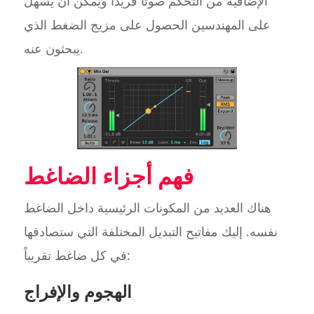
الإضافية من التحكم صوتًا فريدًا ويمكن أن يسهل
على المهندسين الحصول على مزيج الضغط الذي
يبحثون عنه.
فهم أجزاء الضاغط
هناك العديد من المكونات الرئيسية داخل الضاغط
نفسه. إليك مفاتيح التبديل المختلفة التي ستصادفها
في كل ضاغط تقريباً:
الهجوم والإفراج