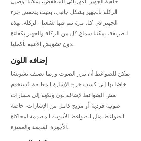
خلفية الجهير الكهربائي المنخفض، يمكننا توصيل
الركلة بالجهير بشكل جانبي، بحيث ينخفض جزء
الجهير في كل مرة يتم فيها تشغيل الركلة. بهذه
الطريقة، يمكننا سماع كل من الركلة والجهير بكفاءة
دون تشويش الأغنية بأكملها.
إضافة اللون
يمكن للضواغط أن تبرز الصوت وربما تضيف تشويشًا
خاصًا بها إلى كسب خرج الإشارة المعالجة. تُستخدم
بعض الضواغط لإضافة لون ونكهة إلى مسارات
صوتية فردية أو مزيج كامل من الإشارات، خاصة
الضواغط مثل الضواغط الأنبوبية المصممة لمحاكاة
الأجهزة القديمة والمميزة.