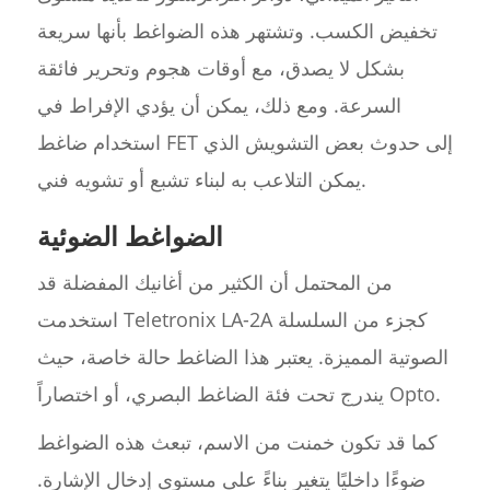
تخفيض الكسب. وتشتهر هذه الضواغط بأنها سريعة
بشكل لا يصدق، مع أوقات هجوم وتحرير فائقة
السرعة. ومع ذلك، يمكن أن يؤدي الإفراط في
استخدام ضاغط FET إلى حدوث بعض التشويش الذي
يمكن التلاعب به لبناء تشبع أو تشويه فني.
الضواغط الضوئية
من المحتمل أن الكثير من أغانيك المفضلة قد
استخدمت Teletronix LA-2A كجزء من السلسلة
الصوتية المميزة. يعتبر هذا الضاغط حالة خاصة، حيث
يندرج تحت فئة الضاغط البصري، أو اختصاراً Opto.
كما قد تكون خمنت من الاسم، تبعث هذه الضواغط
ضوءًا داخليًا يتغير بناءً على مستوى إدخال الإشارة.