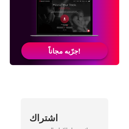
جرّبه مجاناً!
اشتراك