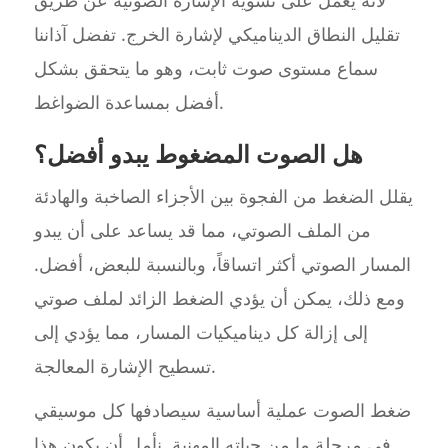
تقليل النطاق الديناميكي لإشارة الخرج. تفضل آذاننا
سماع مستوى صوت ثابت، وهو ما يتحقق بشكل
أفضل بمساعدة الضواغط.
هل الصوت المضغوط يبدو أفضل؟
يقلل الضغط من الفجوة بين الأجزاء الصاخبة والهادئة
من الملف الصوتي، مما قد يساعد على أن يبدو
المسار الصوتي أكثر اتساقاً، وبالنسبة للبعض، أفضل.
ومع ذلك، يمكن أن يؤدي الضغط الزائد لملف صوتي
إلى إزالة كل ديناميكيات المسار، مما يؤدي إلى
تسطيح الإشارة المعالجة.
ضغط الصوت عملية أساسية سيصادفها كل موسيقي
في مرحلة ما من حياته المهنية. نأمل أن يكون هذا