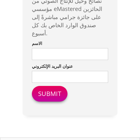
نصائح وحيل للإنتاج الصوتي من
مؤسسي eMastered الحائزين
على جائزة جرامي مباشرةً إلى
صندوق الوارد الخاص بك كل
أسبوع.
الاسم
عنوان البريد الإلكتروني