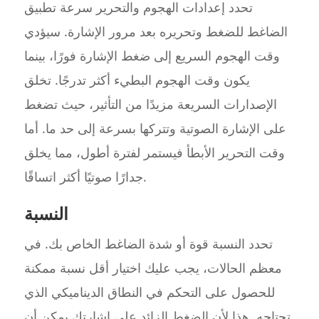
تحدد إعدادات الهجوم والتحرير سرعة تطبيق
الضاغط للضغط وتحريره بعد مرور الإشارة. سيؤدي
وقت الهجوم السريع إلى ضغط الإشارة فورًا، بينما
يكون وقت الهجوم البطيء أكثر تدرجًا. تخلق
الإصدارات السريعة مزيدًا من التأثير، حيث تضغط
على الإشارة الصوتية وتتركها بسرعة إلى حد ما. أما
وقت التحرير الأبطأ فيستمر لفترة أطول، مما يخلق
جدارًا صوتيًا أكثر اتساقًا.
النسبة
تحدد النسبة قوة أو شدة الضاغط الخاص بك. في
معظم الحالات، يجب عليك اختيار أقل نسبة ممكنة
للحصول على التحكم في النطاق الديناميكي الذي
تحتاجه. هذا لأن الضغط الزائد على إشارتك يمكن أن