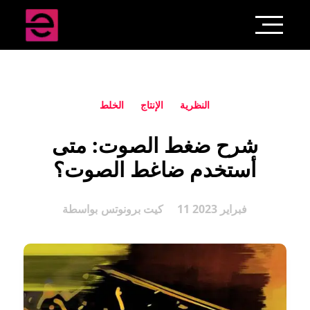
النظرية
الإنتاج
الخلط
شرح ضغط الصوت: متى
أستخدم ضاغط الصوت؟
11 فبراير 2023
كيت برونوتس
بواسطة