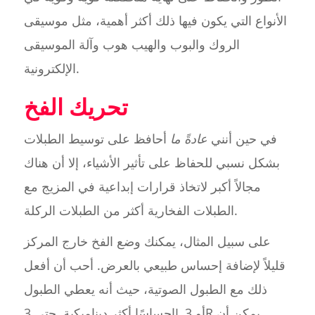
الأنواع التي يكون فيها ذلك أكثر أهمية، مثل موسيقى
الروك والبوب والهيب هوب وآلة الموسيقى
الإلكترونية.
تحريك الفخ
في حين أنني
عادةً ما
أحافظ على توسيط الطبلات
بشكل نسبي للحفاظ على تأثير الأشياء، إلا أن هناك
مجالاً أكبر لاتخاذ قرارات إبداعية في المزيج مع
الطبلات الفخارية أكثر من الطبلات الركلة.
على سبيل المثال، يمكنك وضع الفخ خارج المركز
قليلاً لإضافة إحساس طبيعي بالعرض. أحب أن أفعل
ذلك مع الطبول الصوتية، حيث أنه يعطي الطبول
إحساسًا أكثر ديناميكية. حتى 3L أو 3R يمكن أن