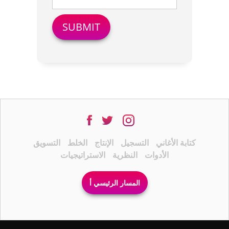
كتابة الأغاني
التسجيل
الإنتاج
الخلط
التسويق
الأدوات
النظرية
الاستراتيجيات
المسار الرئيسي أ