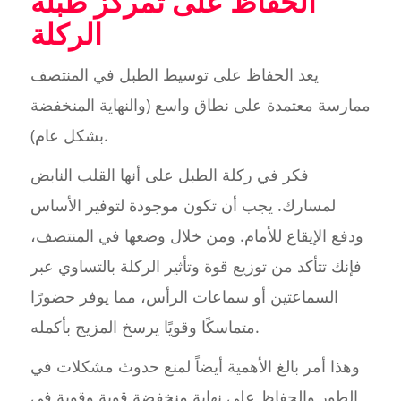
الحفاظ على تمركز طبلة
الركلة
يعد الحفاظ على توسيط الطبل في المنتصف
ممارسة معتمدة على نطاق واسع (والنهاية المنخفضة
بشكل عام).
فكر في ركلة الطبل على أنها القلب النابض
لمسارك. يجب أن تكون موجودة لتوفير الأساس
ودفع الإيقاع للأمام. ومن خلال وضعها في المنتصف،
فإنك تتأكد من توزيع قوة وتأثير الركلة بالتساوي عبر
السماعتين أو سماعات الرأس، مما يوفر حضورًا
متماسكًا وقويًا يرسخ المزيج بأكمله.
وهذا أمر بالغ الأهمية أيضاً لمنع حدوث مشكلات في
الطور والحفاظ على نهاية منخفضة قوية وقوية في