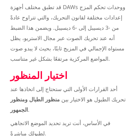
قد تطبق مختلف أجهزة DAWs ووحدات تحكم المزج
إعدادات مختلفة لقانون التحريك، والتي تتراوح عادةً
من -3 ديسيبل إلى -6 ديسيبل. ويضمن هذا الضبط
أنه عند تحريك الصوت عبر مجال الاستريو، يظل
مستواه الإجمالي في المزيج ثابتًا، بحيث لا يبدو صوت
المواضع المركزية مرتفعًا بشكل غير متناسب.
اختيار المنظور
أحد القرارات الأولى التي ستحتاج إلى اتخاذها عند
تحريك الطبول هو الاختيار بين
منظور الطبال
ومنظور
.
الجمهور
في الأساس، أنت تريد تحديد الموضع الاتجاهي
لطبولك مباشرةً.