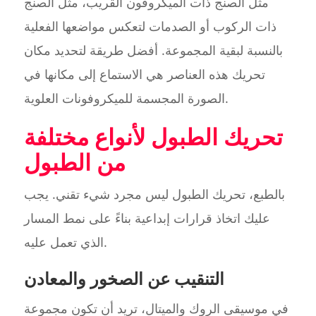
مثل الصنج ذات الميكروفون القريب، مثل الصنج
ذات الركوب أو الصدمات لتعكس مواضعها الفعلية
بالنسبة لبقية المجموعة. أفضل طريقة لتحديد مكان
تحريك هذه العناصر هي الاستماع إلى مكانها في
الصورة المجسمة للميكروفونات العلوية.
تحريك الطبول لأنواع مختلفة
من الطبول
بالطبع، تحريك الطبول ليس مجرد شيء تقني. يجب
عليك اتخاذ قرارات إبداعية بناءً على نمط المسار
الذي تعمل عليه.
التنقيب عن الصخور والمعادن
في موسيقى الروك والميتال، تريد أن تكون مجموعة