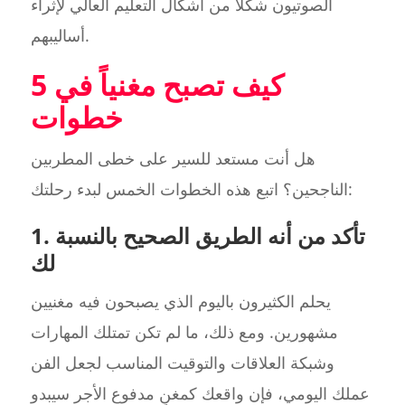
الصوتيون شكلاً من أشكال التعليم العالي لإثراء
أساليبهم.
كيف تصبح مغنياً في 5
خطوات
هل أنت مستعد للسير على خطى المطربين
الناجحين؟ اتبع هذه الخطوات الخمس لبدء رحلتك:
1. تأكد من أنه الطريق الصحيح بالنسبة
لك
يحلم الكثيرون باليوم الذي يصبحون فيه مغنيين
مشهورين. ومع ذلك، ما لم تكن تمتلك المهارات
وشبكة العلاقات والتوقيت المناسب لجعل الفن
عملك اليومي، فإن واقعك كمغنٍ مدفوع الأجر سيبدو