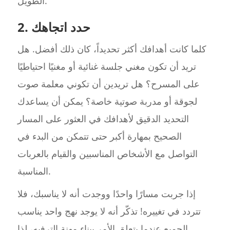
الطويل.
2. حدد اتجاهك
كلما كانت أهدافك أكثر تحديداً، كان ذلك أفضل. هل
تريد أن تكون مغني جلسة غنائية أو مغنيًا احتياطيًا
على المسرح؟ هل تريدين أن تكوني معلمة صوت
لجوقة أو مدربة صوتية خاصة؟ يمكن أن يساعدك
التحديد الدقيق لأهدافك في العثور على المسار
الصحيح بمهارة أكبر حتى تتمكن من البدء في
التواصل مع الأشخاص المناسبين والقيام بالعربات
المناسبة.
إذا جربت مسارًا واحدًا ووجدت أنه لا يناسبك، فلا
تتردد في تغييره! تذكّر أنه لا يوجد نهج واحد يناسب
الجميع عندما يتعلق الأمر ببناء مهنة الترفيه، لذا