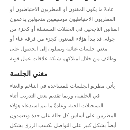
عادةً ما يكون المغنون أو المطربون الاحتياطيون أو
المطربون الاحتياطيون موسيقيين متجولين يدعمون
الفنانين الناجحين في الحفلات المستقلة أو كجزء من
جولة. قد يبدأ هؤلاء المغنون كجزء من فرقة غناء أو
مغني جلسات غنائية ويميلون إلى الحصول على
وظائف من خلال امتلاكهم شبكة علاقات عمل قوية.
مغني الجلسة
يأتي مطربو الجلسات للمساعدة في التناغم والغناء
في الخلفية، وربما تقديم بعض التدريب أثناء
التسجيلات الحية. وعادةً ما يتم استدعاء هؤلاء
المطربين على أساس كل حالة على حدة ويعتمدون
أيضاً بشكل كبير على التواصل لكسب الرزق بشكل