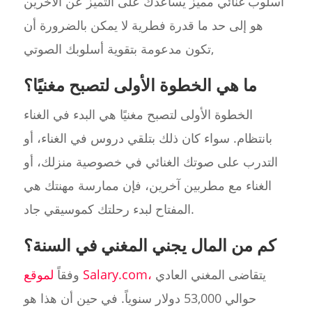
أسلوب غنائي مميز يساعدك على التميز عن الآخرين
هو إلى حد ما قدرة فطرية لا يمكن بالضرورة أن
تكون مدعومة بتقوية أسلوبك الصوتي,
ما هي الخطوة الأولى لتصبح مغنيًا؟
الخطوة الأولى لتصبح مغنيًا هي البدء في الغناء
بانتظام. سواء كان ذلك بتلقي دروس في الغناء، أو
التدرب على صوتك الغنائي في خصوصية منزلك، أو
الغناء مع مطربين آخرين، فإن ممارسة مهنتك هي
المفتاح لبدء رحلتك كموسيقي جاد.
كم من المال يجني المغني في السنة؟
يتقاضى المغني العادي
لموقع Salary.com،
وفقاً
حوالي 53,000 دولار سنوياً. في حين أن هذا هو