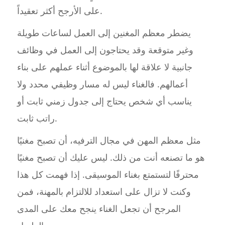
على الأرجح أكثر تعقيداً.
يضطر معظم المغنين إلى العمل لساعات طويلة
وغير متوقعة وقد يحتاجون إلى العمل في وظائف
جانبية لا علاقة لها بالموضوع أثناء عملهم على بناء
أعمالهم. فالغناء ليس له مسار وظيفي محدد ولا
يناسب أي شخص يحتاج إلى جدول زمني ثابت أو
راتب ثابت.
مثل معظم المهن في مجال الترفيه، أن تصبح مغنيًا
هو ما تصنعه أنت من ذلك. ليس عليك أن تصبح مغنيًا
محترفًا لتستمتع بغناء الموسيقى. إذا فهمت كل هذا
وكنت لا تزال على استعداد للالتزام بالمهنة، فمن
المرجح أن تجعل الغناء ينجح معك على المدى