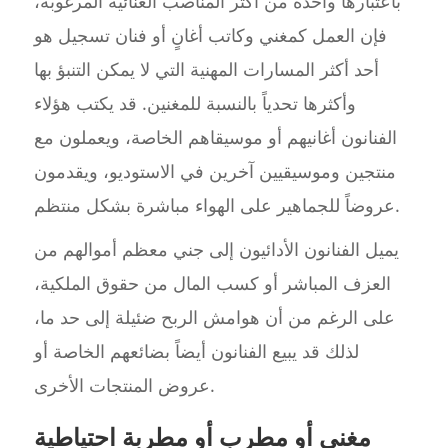
باعتبارها واحدة من أكثر المناصب الغنائية المرغوبة،
فإن العمل كمغني وكاتب أغانٍ أو فنان تسجيل هو
أحد أكثر المسارات المهنية التي لا يمكن التنبؤ بها
وأكثرها تحدياً بالنسبة للمغنين. قد يكتب هؤلاء
الفنانون أغانيهم أو موسيقاهم الخاصة، ويعملون مع
منتجين وموسيقيين آخرين في الاستوديو، ويقدمون
عروضاً للجماهير على الهواء مباشرة بشكل منتظم.
يميل الفنانون الأدائيون إلى جني معظم أموالهم من
العزف المباشر أو كسب المال من حقوق الملكية،
على الرغم من أن هوامش الربح ضئيلة إلى حد ما،
لذلك قد يبيع الفنانون أيضاً بضائعهم الخاصة أو
عروض المنتجات الأخرى.
مغني أو مطرب أو مطربة احتياطية