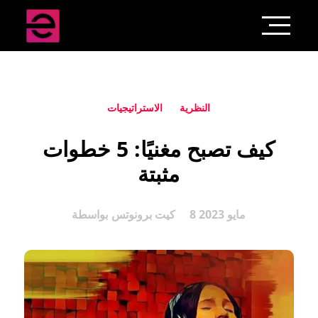
النظرية
الاستراتيجيات
كيف تصبح مغنيًا: 5 خطوات
مثبتة
8 مايو 2023
كيت برونوتس
بواسطة