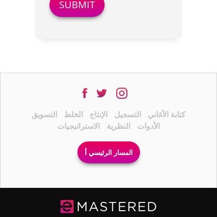
كتابة الأغاني
التسجيل
الإنتاج
الخلط
التسويق
الأدوات
النظرية
الاستراتيجيات
المسار الرئيسي أ