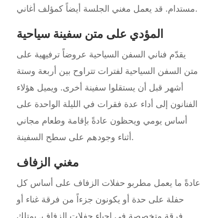
مستدام. قد يعمل مغني الجلسة أيضاً كمؤلف أغاني.
المؤدي على متن سفينة سياحية
يقدّم فناني السفن السياحية عروضاً ترفيهية على
متن السفن السياحية لفترات تتراوح بين أربعة وستة
أشهر قبل أن يستقلوا سفينة أخرى. ويميل هؤلاء
الفنانون إلى أداء عدة فقرات في الليلة الواحدة على
أساس يومي ويحظون عادةً بإقامة وطعام مجاني
أثناء وجودهم على سطح السفينة.
مغني الزفاف
عادةً ما يعمل مطربو حفلات الزفاف على أساس كل
حفلة على حدة أو يكونون جزءاً من فرقة غناء أو
فرقة متخصصة في إحياء حفلات الزفاف. يمتلك