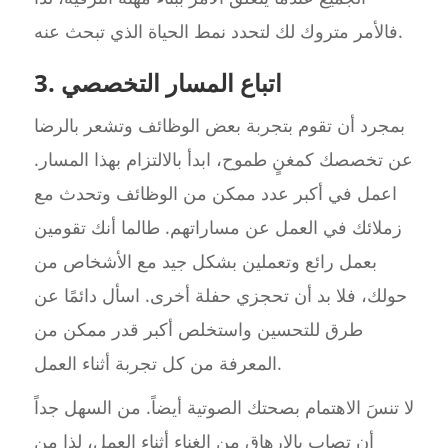
فالأمر متروك لك لتحدد نمط الحياة الذي تبحث عنه.
3. اتباع المسار التخصصي
بمجرد أن تقوم بتجربة بعض الوظائف وتشعر بالرضا
عن تخصصك كمغنٍ طموح، ابدأ بالالتزام بهذا المسار.
اعمل في أكبر عدد ممكن من الوظائف وتحدث مع
زملائك في العمل عن مساراتهم. طالما أنك تقومين
بعمل رائع وتعملين بشكل جيد مع الأشخاص من
حولك، فلا بد أن تحجزي حفلة أخرى. اسأل دائمًا عن
طرق للتحسين واستخلص أكبر قدر ممكن من
المعرفة من كل تجربة أثناء العمل.
لا تنسَ الاهتمام بصحتك الصوتية أيضاً. من السهل جداً
أن تصاب بالإرهاق من الغناء أثناء العمل، لذا من