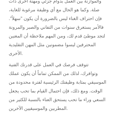
والموازنة بين العمل بدوام جزئي ومهنة أخرى ذات
صلة. وكما هو الحال مع أي وظيفة مرغوبة للغاية،
فإن احتراف الغناء ليس بالضرورة أن يكون "سهلاً".
فالأمر يستغرق سنوات من التفاني والصبر والمرونة
لتجد موطئ قدم لك، ومن المهم ملاحظة أن المغنين
المحترفين ليسوا مضمونين مثل المهن التقليدية
الأخرى.
تتوقف فرصك في العمل على قدرتك الفنية
وتوافرك، لذلك من الممكن تماماً أن يكون عملك
الموسيقي بمثابة وظيفتك الرئيسية لفترة محدودة من
الوقت. ومع ذلك، فإن احتمال القيام بما تحب يجعل
السعي وراء ما تحب يستحق العناء بالنسبة للكثير من
المطربين والموسيقيين الآخرين.