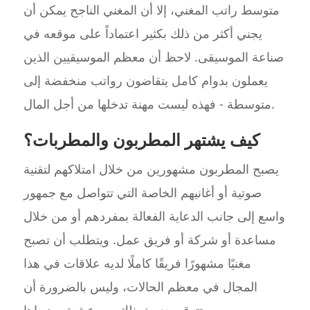
متوسط راتب المغني، إلا أن المغني الناجح يمكن أن
يجني أكثر من ذلك بكثير اعتماداً على موقعه في
صناعة الموسيقى. لاحظ أن معظم الموسيقيين الذين
يعملون بدوام كامل يتقاضون رواتب منخفضة إلى
متوسطة - فهذه ليست مهنة تدخلها من أجل المال.
كيف يشتهر المطربون والمطربات؟
يصبح المطربون مشهورين من خلال امتلاكهم لتقنية
صوتية أو أغانيهم الخاصة التي تتواصل مع جمهور
واسع إلى جانب الدعاية الفعالة بمفردهم أو من خلال
مساعدة أو شركة أو فريق عمل. ويتطلب أن تصبح
مغنيًا مشهورًا فريقًا كاملًا لديه علاقات في هذا
المجال في معظم الحالات، وليس بالضرورة أن
تتوقع حدوث ذلك بين عشية وضحاها.