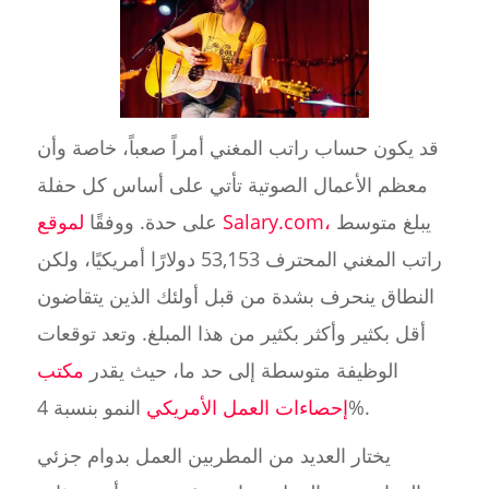
قد يكون حساب راتب المغني أمراً صعباً، خاصة وأن
معظم الأعمال الصوتية تأتي على أساس كل حفلة
يبلغ متوسط
لموقع Salary.com،
على حدة. ووفقًا
راتب المغني المحترف 53,153 دولارًا أمريكيًا، ولكن
النطاق ينحرف بشدة من قبل أولئك الذين يتقاضون
أقل بكثير وأكثر بكثير من هذا المبلغ. وتعد توقعات
الوظيفة متوسطة إلى حد ما، حيث يقدر
مكتب
النمو بنسبة 4%.
إحصاءات العمل الأمريكي
يختار العديد من المطربين العمل بدوام جزئي