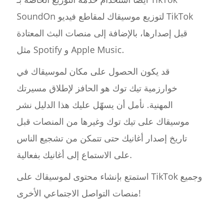
SoundOn لتوزيع موسيقاك لمقاطع فيديو TikTok
قبل إصدارها، بالإضافة إلى منصات البث المعتادة
مثل Spotify و Apple Music.
قد يكون الحصول على مكان لموسيقاك في
خوارزمية تيك توك هو الحافز لإطلاق مسيرتك
المهنية. نأمل أن يسهّل عليك هذا الدليل نشر
موسيقاك على تيك توك وغيرها من المنصات قبل
تاريخ إصدار أغانيك حتى تتمكن من تشجيع الناس
على الاستماع إلى أغانيك بفعالية.
استمتع بإنشاء محتوى لموسيقاك على TikTok وجميع
منصات التواصل الاجتماعي الأخرى!