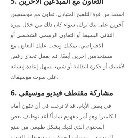
5. التعاون مع المبدعين الآخرين
استفد من قوة التلقيح المتبادل. تعاون مع موسيقيين
آخرين على تيك توك، سواء كان ذلك من خلال ميزة
الثنائي البسيط أو التعاون الرسمي الشخصي أو
الافتراضي. يمكنك ويجب عليك التعاون مع
مستخدمين آخرين أيضًا. قم بعمل تحدي رقص
لأغنيتك أو فكرة انتقالية أو شيء يسهل إعادة إنشائه
على صوت موسيقاك.
6. مشاركة مقتطف فيديو موسيقي
في بعض الأيام، قد لا ترغب في أن تكون أمام
الكاميرا وهو أمر مفهوم تماماً! أعد توظيف بعض
المحتوى الذي لديك بشكل طبيعي من صنع
الموسيقى. يوميات الجولات ومقتطفات الفيديو