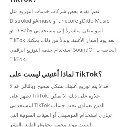
نعم! تقدم بعض شركات خدمات التوزيع مثل
Distrokid وAmuse وTunecore وDitto Music
وCD Baby الموسيقى مباشرةً إلى مستخدمي
TikTok بعد يوم إصدار الأغنية. وبدلاً من ذلك، يمكنك
استخدام خدمة التوزيع الرقمي SoundOn الخاصة بـ
TikTok.
لماذا أغنيتي ليست على TikTok؟
قد لا يتم توزيع أغنيتك بشكل صحيح وبالتالي قد لا
تظهر على TikTok. علاوة على ذلك، لا يمكن
لمستخدمي TikTok الذين يعملون تحت حساب
تجاري استخدام الموسيقى أو العينات الصوتية التي
ليست مواد محمية بحقوق الطبع والنشر.