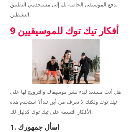
لدفع الموسيقى الخاصة بك إلى مستخدمي التطبيق
النشطين.
9 أفكار تيك توك للموسيقيين
هل أنت مستعد لبدء نشر موسيقاك والترويج لها على
تيك توك ولكنك لا تعرف من أين تبدأ؟ استخدم هذه
الأفكار التسعة على تيك توك كدليل لك:
1. اسأل جمهورك