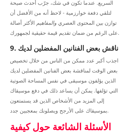
السريع. عندما تكون في شك، جرّب أحدث صيحة
لتلقي دفعة خوارزمية - لاحظ أنه من الأفضل أن
توازن
بين
المحتوى العصري
والمفاهيم
الأكثر أصالة
على الرغم من ضمان تقديم قيمة حقيقية لجمهورك.
9. ناقش بعض الفنانين المفضلين لديك
اجذب أكبر عدد ممكن من الناس من خلال تخصيص
بعض الوقت لمناقشة بعض الفنانين المفضلين لديك
الذين يؤلفون موسيقى في نفس المساحة الصوتية
التي تؤلفها. يمكن أن يساعد ذلك في دفع موسيقاك
إلى المزيد من الأشخاص الذين قد يستمتعون
بموسيقاك على الأرجح ويصلونك بمعجبين جدد.
الأسئلة الشائعة حول كيفية