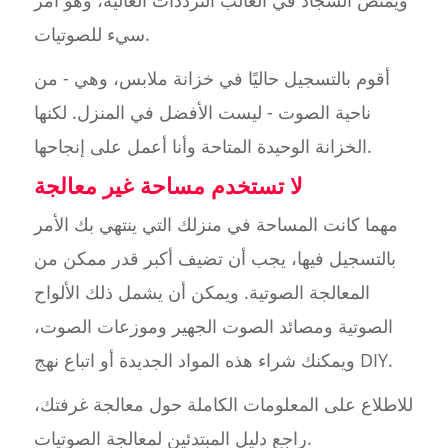
ويمتص السجاد في الغالب الترددات العالية، وهو أمر
سيء للصوتيات.
أقوم بالتسجيل حاليًا في خزانة ملابس، وهي - من
ناحية الصوت - ليست الأفضل في المنزل. لكنها
الخزانة الوحيدة المتاحة وأنا أعمل على إنجاحها.
لا تستخدم مساحة غير معالجة
مهما كانت المساحة في منزلك التي ينتهي بك الأمر
بالتسجيل فيها، يجب أن تضيف أكبر قدر ممكن من
المعالجة الصوتية. ويمكن أن يشمل ذلك الألواح
الصوتية ومصائد الصوت الجهير وموزعات الصوت،
ويمكنك شراء هذه المواد الجديدة أو اتباع نهج DIY.
للاطلاع على المعلومات الكاملة حول معالجة غرفتك،
راجع دليل المبتدئين لمعالجة الصوتيات.