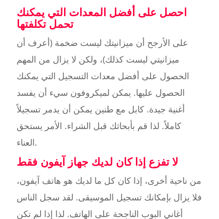
احصل على أفضل المعدات التي يمكنك
تحمل تكلفتها
على الأرجح أن ميزانيتك ليست ضخمة (أعرف أن
ميزانيتي ليست كذلك)، ولكن لا يزال من المهم
الحصول على أفضل معدات التسجيل التي يمكنك
الحصول عليها. يمكن لميكروفون سيء أن يفسد
أغنية جيدة. كابل مع طنين يمكن أن يدمر تسجيلاً
كاملاً. لذا قم بأبحاثك قبل الشراء. الأمر يستحق
العناء.
لا تفزع إذا كان لديك جهاز آيفون فقط
من ناحية أخرى، إذا كان كل ما لديك هو هاتف آيفون،
فلا يزال بإمكانك تسجيل الموسيقى. لقد سجل الناس
أغاني البوب الناجحة على الهاتف. لذا إذا لم تكن