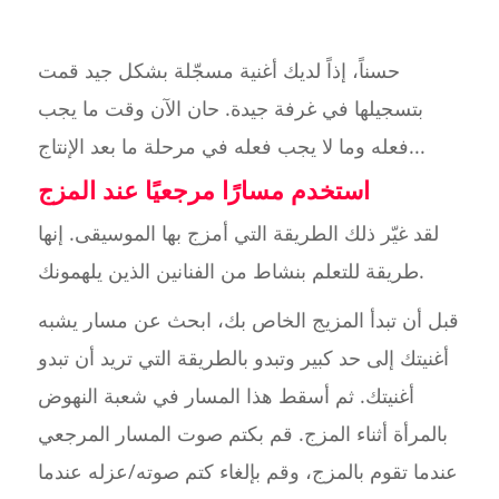
حسناً، إذاً لديك أغنية مسجّلة بشكل جيد قمت
بتسجيلها في غرفة جيدة. حان الآن وقت ما يجب
فعله وما لا يجب فعله في مرحلة ما بعد الإنتاج...
استخدم مسارًا مرجعيًا عند المزج
لقد غيّر ذلك الطريقة التي أمزج بها الموسيقى. إنها
طريقة للتعلم بنشاط من الفنانين الذين يلهمونك.
قبل أن تبدأ المزيج الخاص بك، ابحث عن مسار يشبه
أغنيتك إلى حد كبير وتبدو بالطريقة التي تريد أن تبدو
أغنيتك. ثم أسقط هذا المسار في شعبة النهوض
بالمرأة أثناء المزج. قم بكتم صوت المسار المرجعي
عندما تقوم بالمزج، وقم بإلغاء كتم صوته/عزله عندما