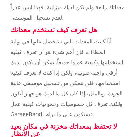
معداتك رائعة ولم تكن لديك ميزانية، فهذا ليس عذراً
لعدم تسجيل الموسيقى.
هل تعرف كيف تستخدم معداتك
أياً كانت المعدات التي ستحصل عليها في نهاية
المطاف، فإن أهم شيء هو أن تعرف كيفية
استخدامها وكيفية عملها جميعاً. يمكن أن يكون لديك
أرقى واجهة صوتية، ولكن إذا كنت لا تعرف كيفية
استخدامها، فلن تتمكن من تسجيل موسيقى عالية
الجودة. وبالمثل، إذا كان كل ما لديك هو جهاز آيفون
ولكنك تعرف كل خصوصيات وعموميات كيفية عمل
GarageBand، فستكون على ما يرام.
لا تحتفظ بمعداتك مخزنة في مكان بعيد
عن الأنظار