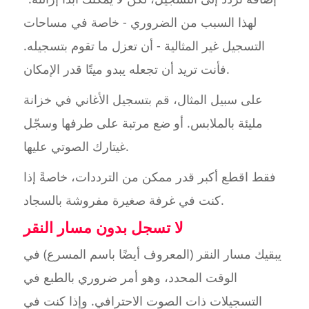
لهذا السبب من الضروري - خاصة في مساحات
التسجيل غير المثالية - أن تعزل ما تقوم بتسجيله.
فأنت تريد أن تجعله يبدو ميتًا قدر الإمكان.
على سبيل المثال، قم بتسجيل الأغاني في خزانة
مليئة بالملابس. أو ضع مرتبة على طرفها وسجّل
غيتارك الصوتي عليها.
فقط اقطع أكبر قدر ممكن من الترددات، خاصةً إذا
كنت في غرفة صغيرة مفروشة بالسجاد.
لا تسجل بدون مسار النقر
يبقيك مسار النقر (المعروف أيضًا باسم المسرع) في
الوقت المحدد، وهو أمر ضروري بالطبع في
التسجيلات ذات الصوت الاحترافي. وإذا كنت في