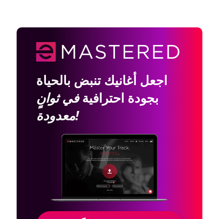
اجعل أغانيك تنبض بالحياة
بجودة احترافية
في ثوانٍ
معدودة!