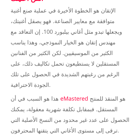
الإتقان هو الخطوة الأخيرة في عملية صنع أغنية
متوافقة مع معايير الصناعة. فهو يصقل أغنيتك،
ويجعلها تبدو مثل أغاني بيلبورد 100. إن التعاقد مع
مهندس إتقان هو الخيار النموذجي، وهذا يناسب
الكثير من الموسيقيين. لكن الكثير من الفنانين
المستقلين لا يستطيعون تحمل تكاليف ذلك، على
الرغم من رغبتهم الشديدة في الحصول على تلك
الجودة الاحترافية.
هو المنقذ للمنتج
eMastered
هذا هو السبب في أن
المستقل. فبمقابل تكلفة شهرية معقولة، يمكنك
الحصول على عدد غير محدود من النسخ الأصلية التي
ترقى إلى مستوى الأغاني التي يتقنها المحترفون.