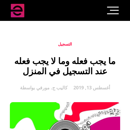
التسجيل
ما يجب فعله وما لا يجب فعله
عند التسجيل في المنزل
أغسطس 13, 2019
كاليب ج. مورفي
بواسطة