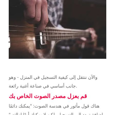
والآن ننتقل إلى كيفية التسجيل في المنزل - وهو
جانب أساسي في صناعة أغنية رائعة.
قم بعزل مصدر الصوت الخاص بك
هناك قول مأثور في هندسة الصوت: "يمكنك دائمًا
إضافة تردد إلى التسجيل، لكن لا يمكنك أبدًا إزالته."