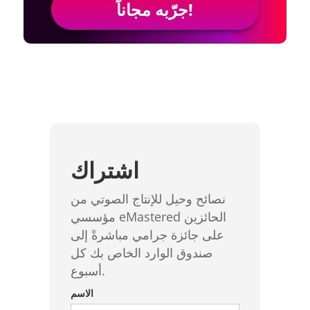
جرّبه مجاناً!
اشتراك
نصائح وحيل للإنتاج الصوتي من
مؤسسي eMastered الحائزين
على جائزة جرامي مباشرةً إلى
صندوق الوارد الخاص بك كل
أسبوع.
الاسم