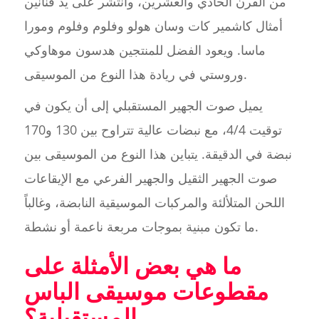
من القرن الحادي والعشرين، وانتشر على يد فنانين
أمثال كاشمير كات وسان هولو وفلوم وفلوم ومورا
ماسا. ويعود الفضل للمنتجين هدسون موهاوكي
وروستي في ريادة هذا النوع من الموسيقى.
يميل صوت الجهير المستقبلي إلى أن يكون في
توقيت 4/4، مع نبضات عالية تتراوح بين 130 و170
نبضة في الدقيقة. يتباين هذا النوع من الموسيقى بين
صوت الجهير الثقيل والجهير الفرعي مع الإيقاعات
اللحن المتلألئة والمركبات الموسيقية النابضة، وغالباً
ما تكون مبنية بموجات مربعة ناعمة أو نشطة.
ما هي بعض الأمثلة على
مقطوعات موسيقى الباس
المستقبلية؟