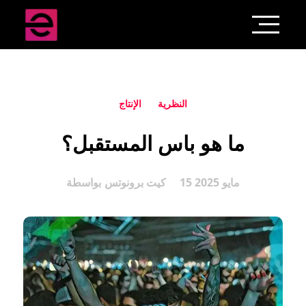
النظرية
الإنتاج
ما هو باس المستقبل؟
15 مايو 2025
كيت برونوتس
بواسطة