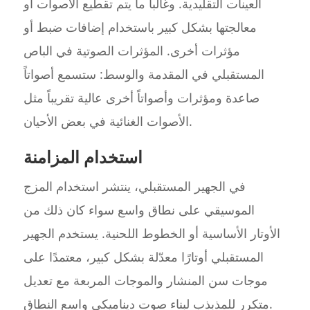
العينات التقليدية. وغالباً ما يتم تقطيع الأصوات أو
معالجتها بشكل كبير باستخدام إضافات ضبط أو
مؤثرات أخرى. المؤثرات الصوتية في الباص
المستقبلي في المقدمة والوسط: ستسمع أصواتاً
صاعدة ومؤثرات وأصواتاً أخرى عالية تقريباً مثل
الأصوات الغنائية في بعض الأحيان.
استخدام المزامنة
في الجهير المستقبلي، ينتشر استخدام المزج
الموسيقي على نطاق واسع سواء كان ذلك من
الأوتار الأساسية أو الخطوط اللحنية. يستخدم الجهير
المستقبلي أوتارًا معدّلة بشكل كبير، معتمدًا على
موجات سن المنشار والموجات المربعة مع تعديل
متكرر للمذبذب لبناء صوت ديناميكي واسع النطاق.