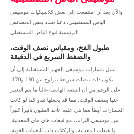
والآن بعد أن استمعت إلى بعض كلاسيكيات موسيقى
الباص المستقبلي، دعنا نحدد بعض الخصائص
الرئيسية لنوع الباص المستقبلي:
طبول الفخ، ومقياس نصف الوقت،
والضغط السريع في الدقيقة
تميل مسارات موسيقى الجهير المستقبلية إلى أن
تكون ذات نبضات سريعة تتراوح بين 130 و170،
على الرغم من أن النبضة الهابطة غالباً ما يتم التعبير
عنها بنصف الوقت، مما قد يجعلها تبدو كما لو كانت
المسارات أبطأ مما هي عليه. تأخذ الطبول تأثيراً كبيراً
من موسيقى التراب، مع قبعات هاي هاي المعدنية،
والقبعات المعدنية، والركلات ذات النغمات القوية.