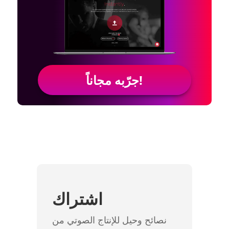
جرّبه مجاناً!
اشتراك
نصائح وحيل للإنتاج الصوتي من