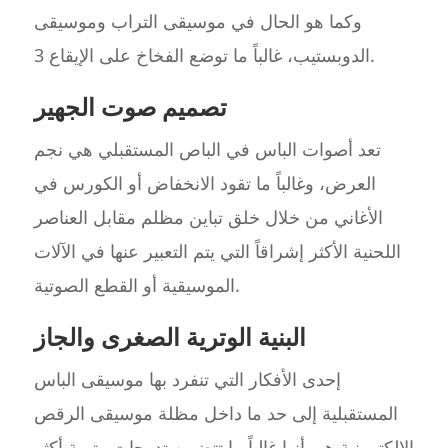
وكما هو الحال في موسيقى التراب وموسيقى
الدوبستيب، غالباً ما توضع الفخاخ على الإيقاع 3.
تصميم صوت الجهير
تعد أصوات الباس في الباص المستقبلي هي نجم
العرض، وغالباً ما تقود الانخفاض أو الكورس في
الأغاني من خلال خلق تباين مظلم مقابل العناصر
اللحنية الأكثر إشراقاً التي يتم التعبير عنها في الآلات
الموسيقية أو القطع الصوتية.
البنية الوترية الصغرى والجاز
إحدى الأفكار التي تنفرد بها موسيقى الباس
المستقبلية إلى حد ما داخل مظلة موسيقى الرقص
الإلكترونية هي أنها غالباً ما تتضمن تدرجات وترية أكثر