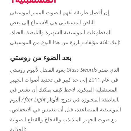
إن أفضل طريقة لفهم الصوت المميز لموسيقى
الباص المستقبلي هي الاستماع إلى بعض
المقطوعات الموسيقية الشهيرة والنابضة بالحياة.
إليك ثلاثة مؤلفات بارزة من هذا النوع من الموسيقى:
بعد الضوء من روستي
الذي صدر
Glass Swords
يعود الفضل لألبوم روستي
في عام 2011 إلى حد كبير في تحديد أصوات الجهير
المستقبلية المبكرة. لاحظ كيف يمكنك أن تشعر في
بالعاطفة المخبوزة في تدرج الأوتار
After Light
ألبوم
الموسيقية المتصاعدة، قبل أن تنغمس في الانخفاض،
مع صوت الجهير المتذبذب والفخاخ والقطع الصوتية
الجذابة: