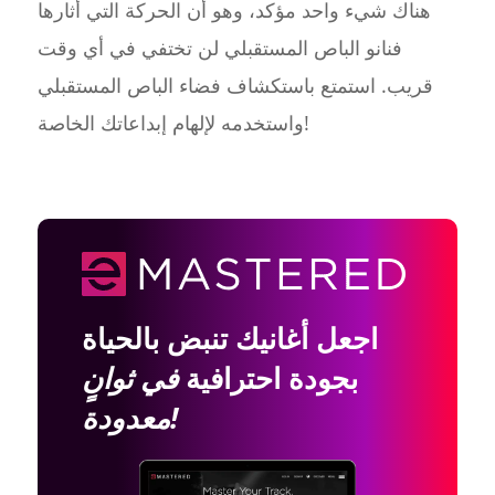
هناك شيء واحد مؤكد، وهو أن الحركة التي أثارها
فنانو الباص المستقبلي لن تختفي في أي وقت
قريب. استمتع باستكشاف فضاء الباص المستقبلي
واستخدمه لإلهام إبداعاتك الخاصة!
اجعل أغانيك تنبض بالحياة
بجودة احترافية
في ثوانٍ
معدودة!