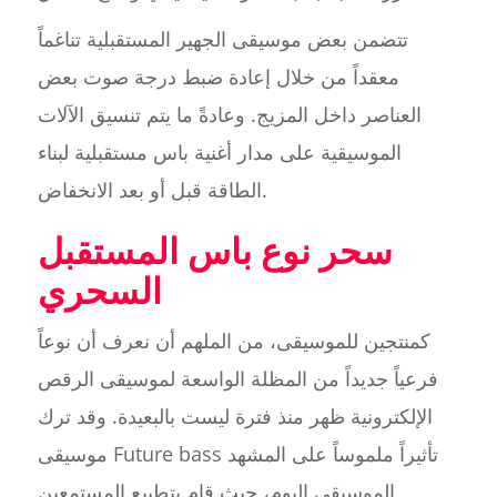
تتضمن بعض موسيقى الجهير المستقبلية تناغماً
معقداً من خلال إعادة ضبط درجة صوت بعض
العناصر داخل المزيج. وعادةً ما يتم تنسيق الآلات
الموسيقية على مدار أغنية باس مستقبلية لبناء
الطاقة قبل أو بعد الانخفاض.
سحر نوع باس المستقبل
السحري
كمنتجين للموسيقى، من الملهم أن نعرف أن نوعاً
فرعياً جديداً من المظلة الواسعة لموسيقى الرقص
الإلكترونية ظهر منذ فترة ليست بالبعيدة. وقد ترك
موسيقى Future bass تأثيراً ملموساً على المشهد
الموسيقي اليوم، حيث قام بتطبيع المستمعين