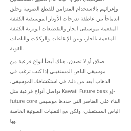
وإغرائهم بالاستخدام المتزامن للقطع الصوتية وخلق
اندماجاً بين عاطفة تدرجات الأوتار الموسيقية الكثيفة
المفعمة بموسيقى الجاز والتقطيعات الوترية الكثيفة
المفعمة بالجاز، وبين الإيقاعات والركلات والباصات
القوية.
صدّق أو لا تصدق، هناك أيضاً أنواع فرعية من
موسيقى الباص المستقبلي إذا كنت ترغب في
الذهاب أبعد من ذلك في استكشافك الموسيقي.
تواصل أنواع فرعية مثل Kawaii Future bass وJ-
future core البناء على العناصر التي حددها موسيقى
الباص المستقبلي، ولكن مع التقلبات الصوتية الخاصة
بها.