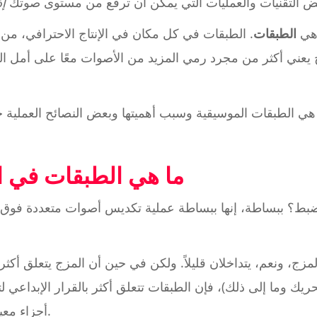
ض التقنيات والعمليات التي يمكن أن ترفع من مستوى صوتك
إذ
 هي
الطبقات
. الطبقات في كل مكان في الإنتاج الاحترافي، من ا
 يعني أكثر من مجرد رمي المزيد من الأصوات معًا على أمل 
ي الطبقات الموسيقية وسبب أهميتها وبعض النصائح العملية حو
ما هي الطبقات في ا
بط؟ ببساطة، إنها ببساطة عملية تكديس أصوات متعددة فوق 
ً بالمزج، ونعم، يتداخلان قليلاً. ولكن في حين أن المزج يتعلق أك
يك وما إلى ذلك)، فإن الطبقات تتعلق أكثر بالقرار الإبداعي 
أجزاء معينة لتكوين عناصر أكبر ومتماسكة.