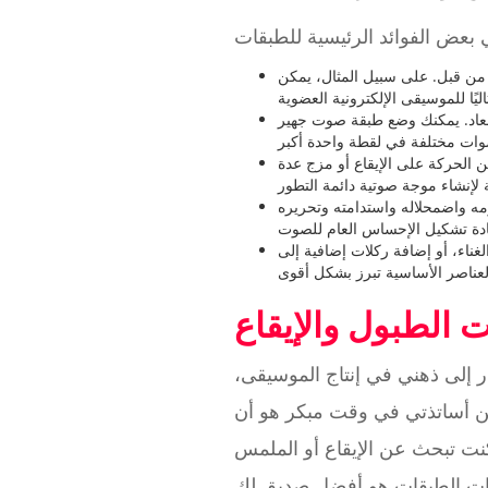
من قبل. على سبيل المثال، يمكن
بعاد. يمكنك وضع طبقة صوت جهير
ن الحركة على الإيقاع أو مزج عدة
يره (ADSR). عندما تضع طبقات من الأصوات ذات الخصائص المختلفة، ربما
ناء، أو إضافة ركلات إضافية إلى
الطبول والإيقاع
در إلى ذهني في إنتاج الموسيقى،
 من أساتذتي في وقت مبكر هو أن
نت تبحث عن الإيقاع أو الملمس