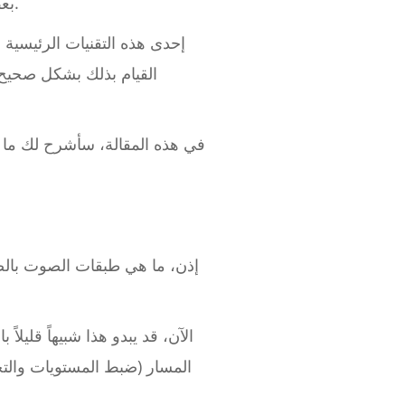
كنت تعرف كيفية التعامل معها.
بع
إحدى هذه التقنيات الرئيسية
القيام بذلك بشكل صحيح
في هذه المقالة، سأشرح لك ما ه
إذن، ما هي طبقات الصوت بالض
الآن، قد يبدو هذا شبيهاً قليلا
المسار (ضبط المستويات والتحر