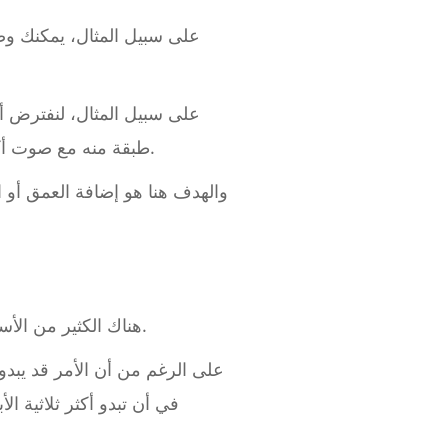
على سبيل المثال، يمكنك وضع
على سبيل المثال، لنفترض أ
طبقة منه مع صوت أكثر رقة تحته، ربما شيء ذو حضور منخفض ومتوسط أكثر، فإنك تضيف على الفور بعض الدفء.
والهدف هنا هو إضافة العمق أو 
هناك الكثير من الأسباب التي تجعل وضع طبقات الأصوات في طبقات أسلوباً مفضلاً للمنتجين على جميع المستويات.
على الرغم من أن الأمر قد يبدو
في أن تبدو أكثر ثلاثية ا