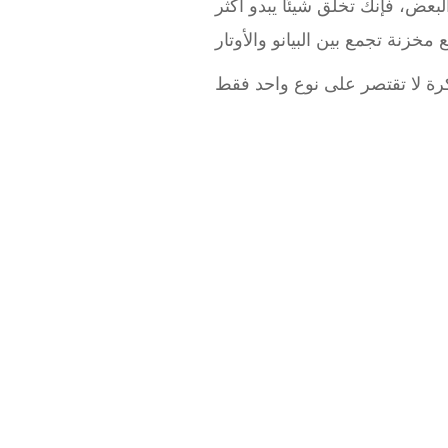
عض، فإنك تخلق شيئًا يبدو أكثر