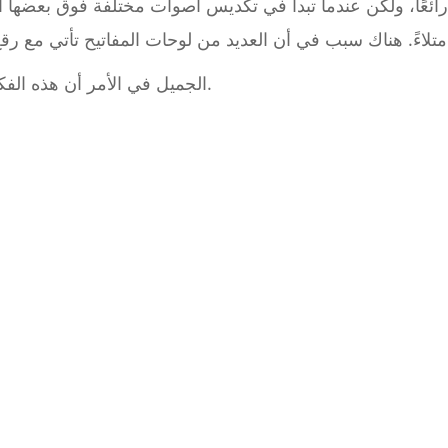
ائعًا، ولكن عندما تبدأ في تكديس أصوات مختلفة فوق بعضها الب
الجميل في الأمر أن هذه الفكرة لا تقتصر على نوع واحد فقط.