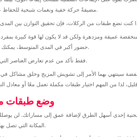
مضيفةً حركة خفية ونغمات شبحية للحفاظ على الإيقاع من أن يبدو آلياً للغاية.
نخفضة عميقة ومزدهرة ولكن قد لا يكون لها قوة كبيرة بمفرد
حضور أكبر في المدى المتوسط، يمكنك الجمع بين أفضل ما في العالمين.
فقط تأكد من عدم تعارض العناصر التي تقوم بتكديسها مع بعضها البعض.
منخفضة سينتهي بهما الأمر إلى تشويش المزيج وخلق مشاكل في 
وضع طبقات من 
لحنية إحدى أسهل الطرق لإضافة عمق إلى مساراتك. لن يوصلك
المكانة التي تصل بها إلى نفس الطبقات الاستراتيجية.