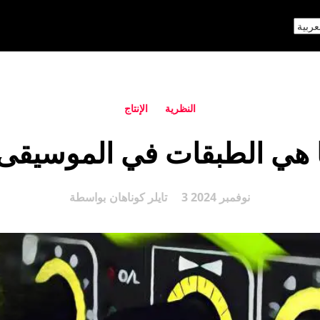
النظرية
الإنتاج
 هي الطبقات في الموسيقى
3 نوفمبر 2024
تايلر كوناهان
بواسطة