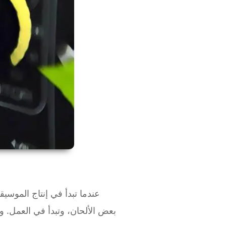
عندما تبدأ في إنتاج الموسي
بعض الألحان، وتبدأ في العمل. ول