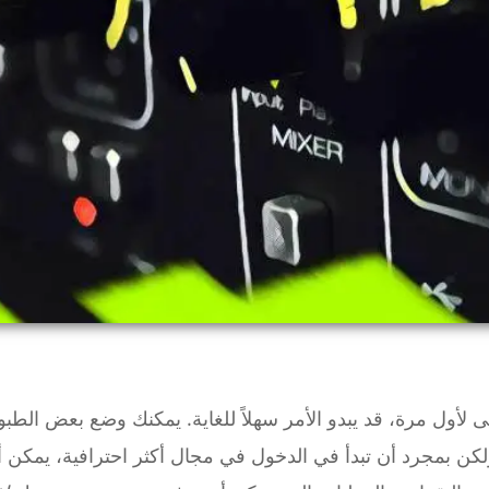
قى لأول مرة، قد يبدو الأمر سهلاً للغاية. يمكنك وضع بعض الطب
كن بمجرد أن تبدأ في الدخول في مجال أكثر احترافية، يمكن أن 