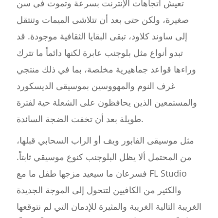
تعيش اتجاهات الإنترنت بسرعة وتموت في سن
صغيرة، ولكن حتى بعد أن تتلاشى الميمات وتنتقل
إلى ساوند كلاود، تبقى البقايا الثقافية موجودة. قد
تبدو أنواع مثل بلوجنب عابرة لكنها دائماً ما تترك
وراءها قواعد جماهيرية مخلصة، بما في ذلك منتجي
غرف النوم والمهووسين بموسيقى الديسكورد
والمستمعين الذين يحافظون على الشعلة حية لفترة
طويلة بعد أن تخفت الضجة السائدة.
مثل موسيقى الفابور ويف أو الراب السحابي قبلها،
من المحتمل ألا يظل البلوجنب كنوع موسيقي ثابتاً.
فسرعان ما سيعيد مزجها طفل ما مع FL Studio
والكثير من الكافيين لتتحول إلى الموجة الجديدة
الغريبة التالية الغريبة والمثيرة للإدمان التي لم نتوقعها