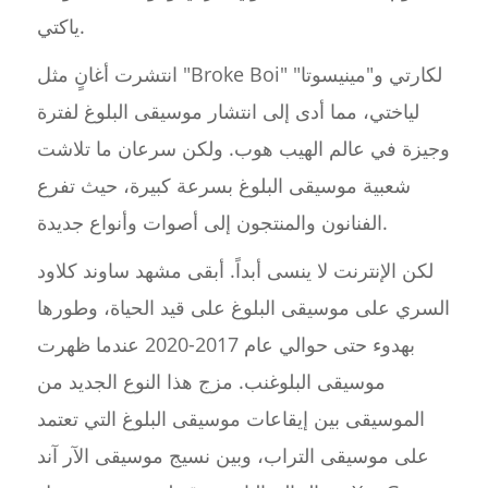
ياكتي.
انتشرت أغانٍ مثل "Broke Boi" لكارتي و"مينيسوتا"
لياختي، مما أدى إلى انتشار موسيقى البلوغ لفترة
وجيزة في عالم الهيب هوب. ولكن سرعان ما تلاشت
شعبية موسيقى البلوغ بسرعة كبيرة، حيث تفرع
الفنانون والمنتجون إلى أصوات وأنواع جديدة.
لكن الإنترنت لا ينسى أبداً. أبقى مشهد ساوند كلاود
السري على موسيقى البلوغ على قيد الحياة، وطورها
بهدوء حتى حوالي عام 2017-2020 عندما ظهرت
موسيقى البلوغنب. مزج هذا النوع الجديد من
الموسيقى بين إيقاعات موسيقى البلوغ التي تعتمد
على موسيقى التراب، وبين نسيج موسيقى الآر آند