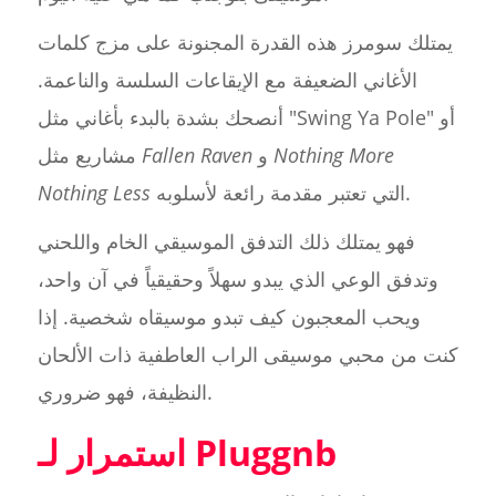
يمتلك سومرز هذه القدرة المجنونة على مزج كلمات
الأغاني الضعيفة مع الإيقاعات السلسة والناعمة.
أنصحك بشدة بالبدء بأغاني مثل "Swing Ya Pole" أو
Nothing More
و
Fallen Raven
مشاريع مثل
التي تعتبر مقدمة رائعة لأسلوبه.
Nothing Less
فهو يمتلك ذلك التدفق الموسيقي الخام واللحني
وتدفق الوعي الذي يبدو سهلاً وحقيقياً في آن واحد،
ويحب المعجبون كيف تبدو موسيقاه شخصية. إذا
كنت من محبي موسيقى الراب العاطفية ذات الألحان
النظيفة، فهو ضروري.
استمرار لـ Pluggnb