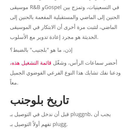
موسيقى R&B وGospel في التسعينيات، وتمزج بين
الحنين إلى الماضي والمستقبلية المفعمة بالحنين إلى
الماضي، لتثبت مرة أخرى أن الابتكار في الموسيقى
الحديثة هو مجرد إعادة تدوير مع الأسلوب.
إذن، ما هو "بلجنيب" بالضبط؟
أحضر سماعات الرأس، وشغّل
قائمة التشغيل هذه،
ودعنا نفك تشابك هذا النوع الفرعي الفوضوي الجميل
معاً.
تاريخ بلوجنب
قبل أن ندخل في التوصيل بـ pluggnb، يجب أن
تفهم أولاً التوصيل بـ plugg.