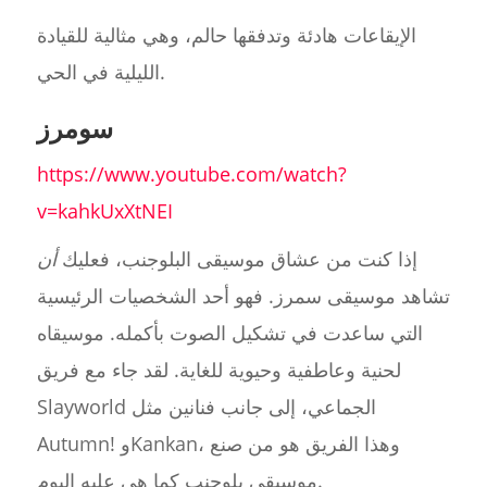
الإيقاعات هادئة وتدفقها حالم، وهي مثالية للقيادة
الليلية في الحي.
سومرز
https://www.youtube.com/watch?
v=kahkUxXtNEI
إذا كنت من عشاق موسيقى البلوجنب، فعليك
أن
تشاهد موسيقى سمرز. فهو أحد الشخصيات الرئيسية
التي ساعدت في تشكيل الصوت بأكمله. موسيقاه
لحنية وعاطفية وحيوية للغاية. لقد جاء مع فريق
Slayworld الجماعي، إلى جانب فنانين مثل
Autumn! وKankan، وهذا الفريق هو من صنع
موسيقى بلوجنب كما هي عليه اليوم.