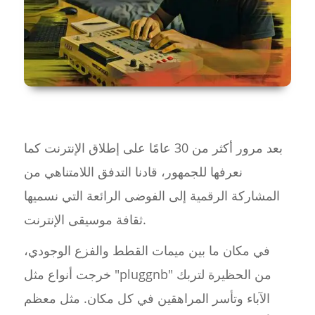
بعد مرور أكثر من 30 عامًا على إطلاق الإنترنت كما
نعرفها للجمهور، قادنا التدفق اللامتناهي من
المشاركة الرقمية إلى الفوضى الرائعة التي نسميها
ثقافة موسيقى الإنترنت.
في مكان ما بين ميمات القطط والفزع الوجودي،
خرجت أنواع مثل "pluggnb" من الحظيرة لتربك
الآباء وتأسر المراهقين في كل مكان. مثل معظم