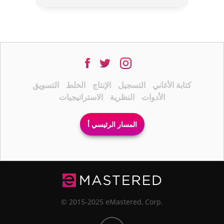
كتابة الأغاني
التسجيل
الإنتاج
الخلط
التسويق
الأدوات
النظرية
الاستراتيجيات
المسار الرئيسي أ
© 2015-2025 eMastered, Corp.