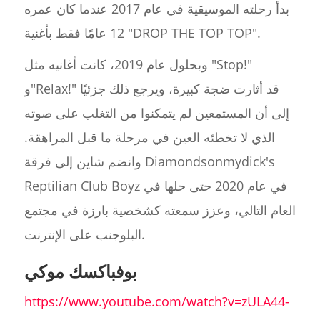
بدأ رحلته الموسيقية في عام 2017 عندما كان عمره
12 عامًا فقط بأغنية "DROP THE TOP TOP".
وبحلول عام 2019، كانت أغانيه مثل "Stop!"
و"Relax!" قد أثارت ضجة كبيرة، ويرجع ذلك جزئيًا
إلى أن المستمعين لم يتمكنوا من التغلب على صوته
الذي لا تخطئه العين في مرحلة ما قبل المراهقة.
وانضم شاين إلى فرقة Diamondsonmydick's
Reptilian Club Boyz في عام 2020 حتى حلها في
العام التالي، وعزز سمعته كشخصية بارزة في مجتمع
البلوجنب على الإنترنت.
بوفباكسك موكي
https://www.youtube.com/watch?v=zULA44-