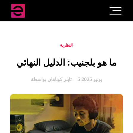
النظرية
ما هو بلجنيب: الدليل النهائي
5 يونيو 2025
تايلر كوناهان
بواسطة