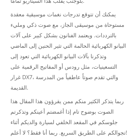
بلوجنب يقلب هذا السيناريو تمامًا.
يمكنك أن تتوقع تدرجات نغمات موسيقية معقدة
مستوحاة من موسيقى الجاز، مع صوت ذكي ومليء
بالترددات. ويعتمد الفنانون بشكل كبير على آلات
البيانو الكهربائية الحالمة التي تثير الحنين إلى الماضي
وتذكرنا بآلات البيانو الكهربائية التي تعود إلى
التسعينيات، مثل رودس أو المفاتيح الرقمية على
غرار DX7، والتي تقدم صوتاً عاطفياً من المدرسة
القديمة.
ربما يتذكر الكثير منكم ممن يقرؤون هذا المقال هذا
الصوت بوضوح تام إذا أغمضتم أعينكم وتذكرتم
جلوسكم في المقعد الخلفي لسيارة والديكم أثناء
تجوالكم على الطريق السريع. ربما أنا فقط؟ لا أعلم!