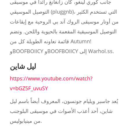
جانب كوري لينغو، كان زانغانغ رائداً في موسيقى
التوصيل الموسيقي (pluggnb)، التي تستخدم الكثير
من أوتار موسيقى الروك آند بي الروحية مع إيقاعات
التوصيل الموسيقية المفعمة بالحيوية واللحن. وتضم
قائمة تعاونه الطويلة كل من Autumn!
وBOOFBOIICY وBOOFBOIICY إلى Warhol.ss.
ليل شاين
https://www.youtube.com/watch?
v=bGZ5F_uvuSY
يُعد جاسبر ويليام جونسون، المعروف أيضاً باسم ليل
شاين، أحد أعذب الأصوات في موسيقى البلوجنب
من مينيابوليس.