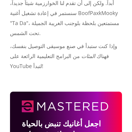
أبداً. ولكن إلى أن تقدم لنا الخوارزمية شيئاً جديداً،
سنستمر في إعادة تشغيل أغنية BoofPaxkMooky
"Ta Da"، مستمتعين بلحظة بلوجنب الغريبة الجميلة
تحت الشمس.
وإذا كنت ستبدأ في صنع موسيقى التوصيل بنفسك،
فهناك
المئات
من البرامج التعليمية الرائعة على
YouTube لتبدأ!
اجعل أغانيك تنبض بالحياة