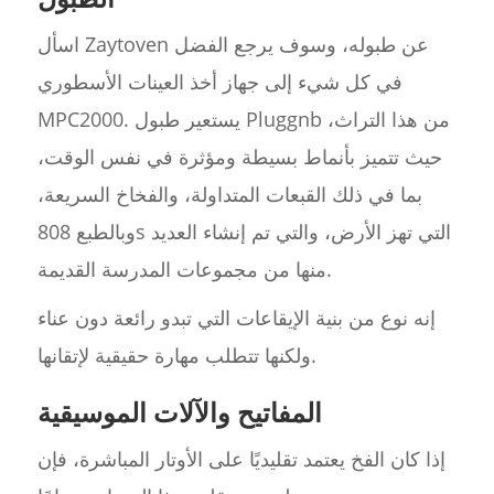
اسأل Zaytoven عن طبوله، وسوف يرجع الفضل
في كل شيء إلى جهاز أخذ العينات الأسطوري
MPC2000. يستعير طبول Pluggnb من هذا التراث،
حيث تتميز بأنماط بسيطة ومؤثرة في نفس الوقت،
بما في ذلك القبعات المتداولة، والفخاخ السريعة،
وبالطبع 808s التي تهز الأرض، والتي تم إنشاء العديد
منها من مجموعات المدرسة القديمة.
إنه نوع من بنية الإيقاعات التي تبدو رائعة دون عناء
ولكنها تتطلب مهارة حقيقية لإتقانها.
المفاتيح والآلات الموسيقية
إذا كان الفخ يعتمد تقليديًا على الأوتار المباشرة، فإن