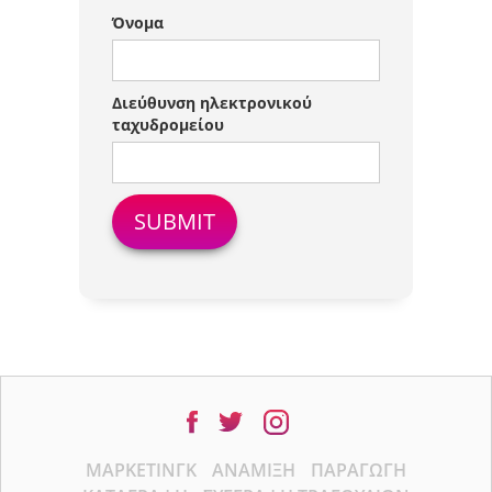
Όνομα
Διεύθυνση ηλεκτρονικού
ταχυδρομείου
ΜΆΡΚΕΤΙΝΓΚ
ΑΝΆΜΙΞΗ
ΠΑΡΑΓΩΓΉ