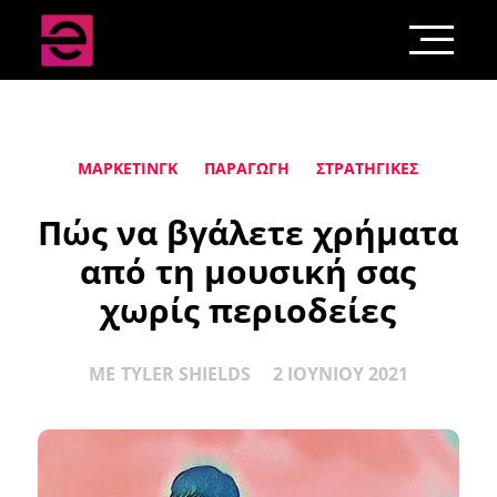
ΜΆΡΚΕΤΙΝΓΚ
ΠΑΡΑΓΩΓΉ
ΣΤΡΑΤΗΓΙΚΈΣ
Πώς να βγάλετε χρήματα
από τη μουσική σας
χωρίς περιοδείες
ΜΕ
TYLER SHIELDS
2 ΙΟΥΝΊΟΥ 2021