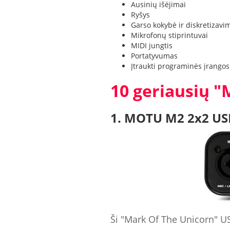
Ausinių išėjimai
Ryšys
Garso kokybė ir diskretizavi
Mikrofonų stiprintuvai
MIDI jungtis
Portatyvumas
Įtraukti programinės įrangos
10 geriausių "
1. MOTU M2 2x2 USB
Ši "Mark Of The Unicorn" USB