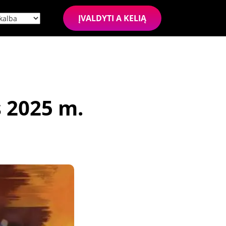
ĮVALDYTI A KELIĄ
s 2025 m.