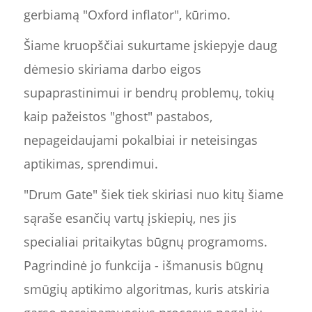
gerbiamą "Oxford inflator", kūrimo.
Šiame kruopščiai sukurtame įskiepyje daug
dėmesio skiriama darbo eigos
supaprastinimui ir bendrų problemų, tokių
kaip pažeistos "ghost" pastabos,
nepageidaujami pokalbiai ir neteisingas
aptikimas, sprendimui.
"Drum Gate" šiek tiek skiriasi nuo kitų šiame
sąraše esančių vartų įskiepių, nes jis
specialiai pritaikytas būgnų programoms.
Pagrindinė jo funkcija - išmanusis būgnų
smūgių aptikimo algoritmas, kuris atskiria