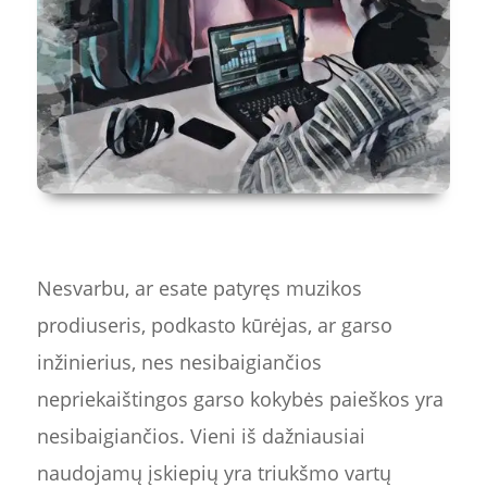
Nesvarbu, ar esate patyręs muzikos
prodiuseris, podkasto kūrėjas, ar garso
inžinierius, nes nesibaigiančios
nepriekaištingos garso kokybės paieškos yra
nesibaigiančios. Vieni iš dažniausiai
naudojamų įskiepių yra triukšmo vartų