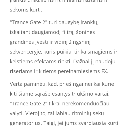
sekoms kurti.
"Trance Gate 2" turi daugybę įrankių,
įskaitant daugiamodį filtrą, šoninės
grandinės įvestį ir vidinį žingsninį
sekvenceryje, kuris puikiai tinka smagiems ir
keistiems efektams rinkti. Dažnai jį naudoju
riseriams ir kitiems pereinamiesiems FX.
Verta paminėti, kad, priešingai nei kai kurie
kiti šiame sąraše esantys triukšmo vartai,
"Trance Gate 2" tikrai nerekomenduočiau
valyti. Vietoj to, tai labiau ritminių sekų
generatorius. Taigi, jei jums svarbiausia kurti