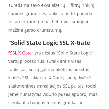
Turėdama savo ekvalaizerių ir filtrų rinkinį,
šoninės grandinės funkcija ne tik padeda
toliau formuoti toną, bet ir veiksmingai
mažina garso drumstumą.
"Solid State Logic SSL X-Gate
"SSL X-Gate"
yra tikslus "Solid State Logic"
vartų procesorius, suteikiantis visas
funkcijas, kurių galima tikėtis iš aukštos
klasės SSL įskiepio. X-Gate įskiepį įkvėpė
skaitmeninės transliacijos SSL pultas, todėl
jame numatytas vidurio pusės apdorojimas,
slenkantis bangos formos grafikas ir