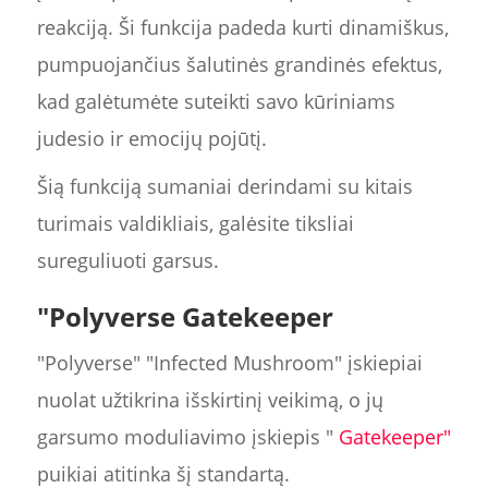
reakciją. Ši funkcija padeda kurti dinamiškus,
pumpuojančius šalutinės grandinės efektus,
kad galėtumėte suteikti savo kūriniams
judesio ir emocijų pojūtį.
Šią funkciją sumaniai derindami su kitais
turimais valdikliais, galėsite tiksliai
sureguliuoti garsus.
"Polyverse Gatekeeper
"Polyverse" "Infected Mushroom" įskiepiai
nuolat užtikrina išskirtinį veikimą, o jų
garsumo moduliavimo įskiepis "
Gatekeeper"
puikiai atitinka šį standartą.