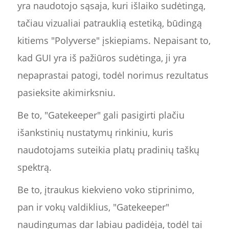
yra naudotojo sąsaja, kuri išlaiko sudėtingą,
tačiau vizualiai patrauklią estetiką, būdingą
kitiems "Polyverse" įskiepiams. Nepaisant to,
kad GUI yra iš pažiūros sudėtinga, ji yra
nepaprastai patogi, todėl norimus rezultatus
pasieksite akimirksniu.
Be to, "Gatekeeper" gali pasigirti plačiu
išankstinių nustatymų rinkiniu, kuris
naudotojams suteikia platų pradinių taškų
spektrą.
Be to, įtraukus kiekvieno voko stiprinimo,
pan ir vokų valdiklius, "Gatekeeper"
naudingumas dar labiau padidėja, todėl tai