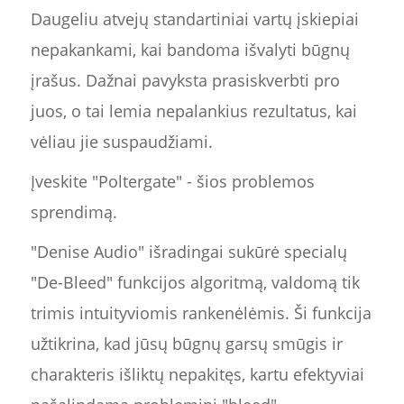
Daugeliu atvejų standartiniai vartų įskiepiai
nepakankami, kai bandoma išvalyti būgnų
įrašus. Dažnai pavyksta prasiskverbti pro
juos, o tai lemia nepalankius rezultatus, kai
vėliau jie suspaudžiami.
Įveskite "Poltergate" - šios problemos
sprendimą.
"Denise Audio" išradingai sukūrė specialų
"De-Bleed" funkcijos algoritmą, valdomą tik
trimis intuityviomis rankenėlėmis. Ši funkcija
užtikrina, kad jūsų būgnų garsų smūgis ir
charakteris išliktų nepakitęs, kartu efektyviai