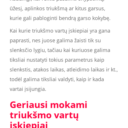
ūžesį, aplinkos triukšmą ar kitus garsus,
kurie gali pabloginti bendrą garso kokybę.
Kai kurie triukšmo vartų įskiepiai yra gana
paprasti, nes juose galima žaisti tik su
slenksčio lygiu, tačiau kai kuriuose galima
tiksliai nustatyti tokius parametrus kaip
slenkstis, atakos laikas, atleidimo laikas ir kt.,
todėl galima tiksliai valdyti, kaip ir kada
vartai įsijungia.
Geriausi mokami
triukšmo vartų
įskiepiai