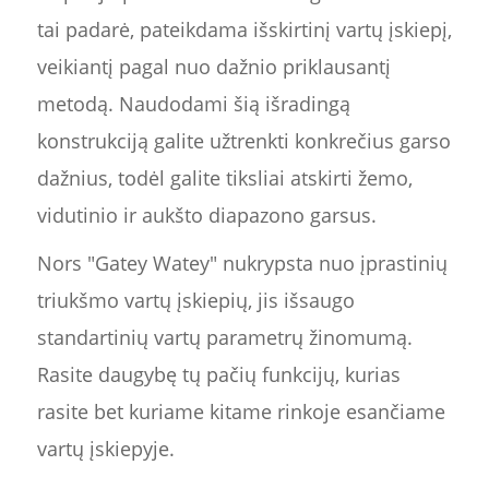
tai padarė, pateikdama išskirtinį vartų įskiepį,
veikiantį pagal nuo dažnio priklausantį
metodą. Naudodami šią išradingą
konstrukciją galite užtrenkti konkrečius garso
dažnius, todėl galite tiksliai atskirti žemo,
vidutinio ir aukšto diapazono garsus.
Nors "Gatey Watey" nukrypsta nuo įprastinių
triukšmo vartų įskiepių, jis išsaugo
standartinių vartų parametrų žinomumą.
Rasite daugybę tų pačių funkcijų, kurias
rasite bet kuriame kitame rinkoje esančiame
vartų įskiepyje.