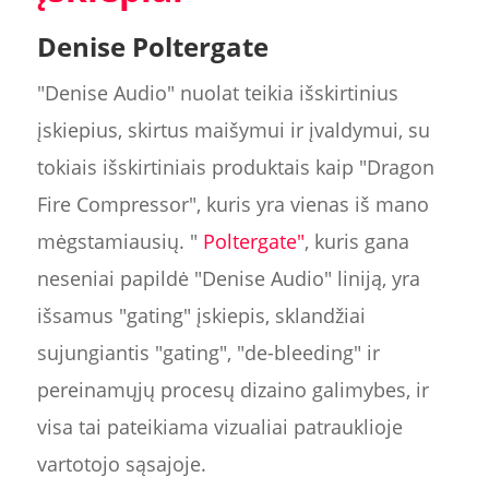
Denise Poltergate
"Denise Audio" nuolat teikia išskirtinius
įskiepius, skirtus maišymui ir įvaldymui, su
tokiais išskirtiniais produktais kaip "Dragon
Fire Compressor", kuris yra vienas iš mano
mėgstamiausių. "
Poltergate"
, kuris gana
neseniai papildė "Denise Audio" liniją, yra
išsamus "gating" įskiepis, sklandžiai
sujungiantis "gating", "de-bleeding" ir
pereinamųjų procesų dizaino galimybes, ir
visa tai pateikiama vizualiai patrauklioje
vartotojo sąsajoje.