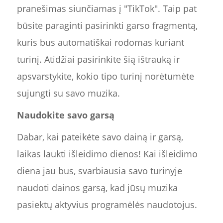
pranešimas siunčiamas į "TikTok". Taip pat
būsite paraginti pasirinkti garso fragmentą,
kuris bus automatiškai rodomas kuriant
turinį. Atidžiai pasirinkite šią ištrauką ir
apsvarstykite, kokio tipo turinį norėtumėte
sujungti su savo muzika.
Naudokite savo garsą
Dabar, kai pateikėte savo dainą ir garsą,
laikas laukti išleidimo dienos! Kai išleidimo
diena jau bus, svarbiausia savo turinyje
naudoti dainos garsą, kad jūsų muzika
pasiektų aktyvius programėlės naudotojus.