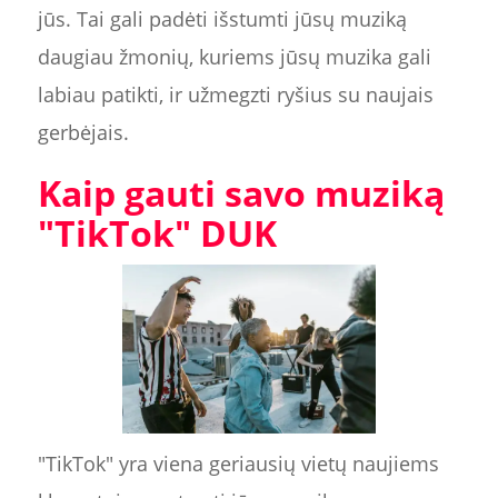
jūs. Tai gali padėti išstumti jūsų muziką
daugiau žmonių, kuriems jūsų muzika gali
labiau patikti, ir užmegzti ryšius su naujais
gerbėjais.
Kaip gauti savo muziką
"TikTok" DUK
"TikTok" yra viena geriausių vietų naujiems