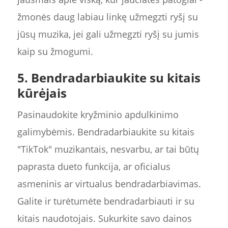
žmonės daug labiau linkę užmegzti ryšį su
jūsų muzika, jei gali užmegzti ryšį su jumis
kaip su žmogumi.
5. Bendradarbiaukite su kitais
kūrėjais
Pasinaudokite kryžminio apdulkinimo
galimybėmis. Bendradarbiaukite su kitais
"TikTok" muzikantais, nesvarbu, ar tai būtų
paprasta dueto funkcija, ar oficialus
asmeninis ar virtualus bendradarbiavimas.
Galite ir turėtumėte bendradarbiauti ir su
kitais naudotojais. Sukurkite savo dainos