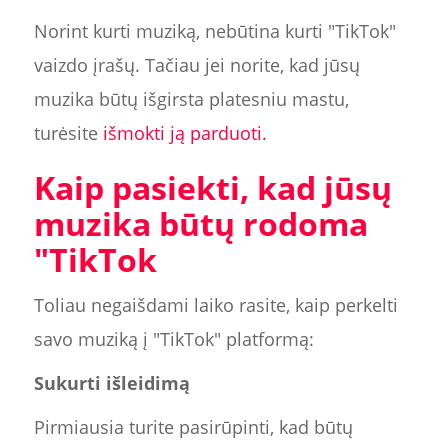
Norint kurti muziką, nebūtina kurti "TikTok"
vaizdo įrašų. Tačiau jei norite, kad jūsų
muzika būtų išgirsta platesniu mastu,
turėsite
išmokti ją parduoti.
Kaip pasiekti, kad jūsų
muzika būtų rodoma
"TikTok
Toliau negaišdami laiko rasite, kaip perkelti
savo muziką į "TikTok" platformą:
Sukurti išleidimą
Pirmiausia turite pasirūpinti, kad būtų