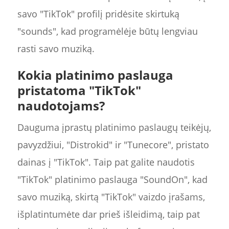
savo "TikTok" profilį pridėsite skirtuką
"sounds", kad programėlėje būtų lengviau
rasti savo muziką.
Kokia platinimo paslauga
pristatoma "TikTok"
naudotojams?
Dauguma įprastų platinimo paslaugų teikėjų,
pavyzdžiui, "Distrokid" ir "Tunecore", pristato
dainas į "TikTok". Taip pat galite naudotis
"TikTok" platinimo paslauga "SoundOn", kad
savo muziką, skirtą "TikTok" vaizdo įrašams,
išplatintumėte dar prieš išleidimą, taip pat