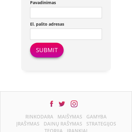
Pavadinimas
El. pašto adresas
RINKODARA
MAIŠYMAS
GAMYBA
ĮRAŠYMAS
DAINŲ RAŠYMAS
STRATEGIJOS
TEORIJA
ĮRANKIAI