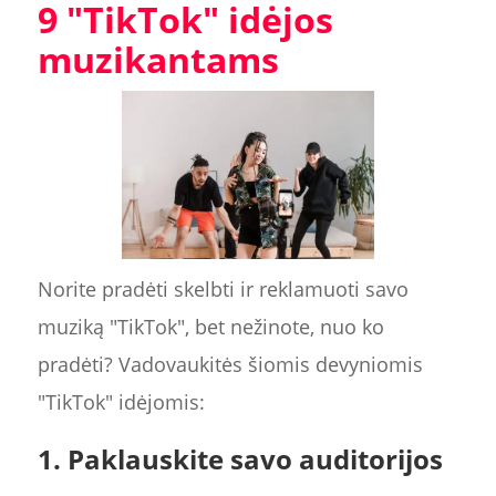
9 "TikTok" idėjos
muzikantams
Norite pradėti skelbti ir reklamuoti savo
muziką "TikTok", bet nežinote, nuo ko
pradėti? Vadovaukitės šiomis devyniomis
"TikTok" idėjomis:
1. Paklauskite savo auditorijos