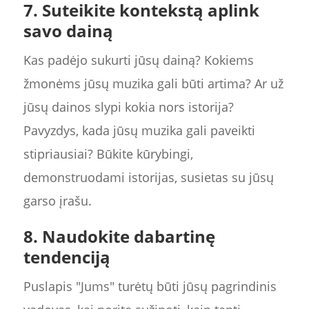
7. Suteikite kontekstą aplink
savo dainą
Kas padėjo sukurti jūsų dainą? Kokiems
žmonėms jūsų muzika gali būti artima? Ar už
jūsų dainos slypi kokia nors istorija?
Pavyzdys, kada jūsų muzika gali paveikti
stipriausiai? Būkite kūrybingi,
demonstruodami istorijas, susietas su jūsų
garso įrašu.
8. Naudokite dabartinę
tendenciją
Puslapis "Jums" turėtų būti jūsų pagrindinis