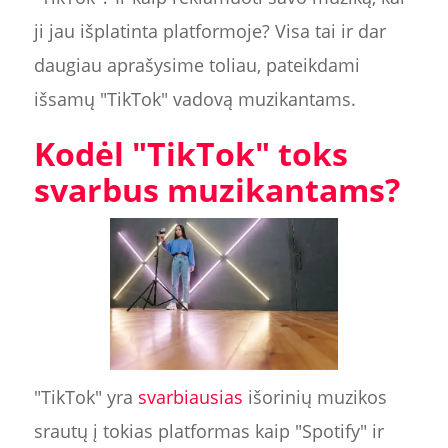
ji jau išplatinta platformoje? Visa tai ir dar
daugiau aprašysime toliau, pateikdami
išsamų "TikTok" vadovą muzikantams.
Kodėl "TikTok" toks
svarbus muzikantams?
"TikTok" yra
svarbiausias
išorinių muzikos
srautų į tokias platformas kaip "Spotify" ir