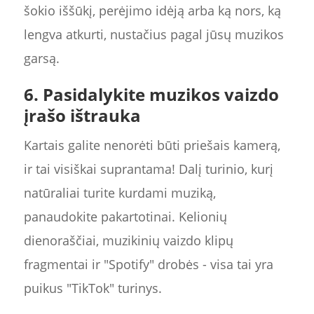
šokio iššūkį, perėjimo idėją arba ką nors, ką
lengva atkurti, nustačius pagal jūsų muzikos
garsą.
6. Pasidalykite muzikos vaizdo
įrašo ištrauka
Kartais galite nenorėti būti priešais kamerą,
ir tai visiškai suprantama! Dalį turinio, kurį
natūraliai turite kurdami muziką,
panaudokite pakartotinai. Kelionių
dienoraščiai, muzikinių vaizdo klipų
fragmentai ir "Spotify" drobės - visa tai yra
puikus "TikTok" turinys.