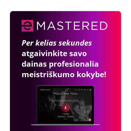
Per kelias sekundes
atgaivinkite savo
dainas profesionalia
meistriškumo kokybe!