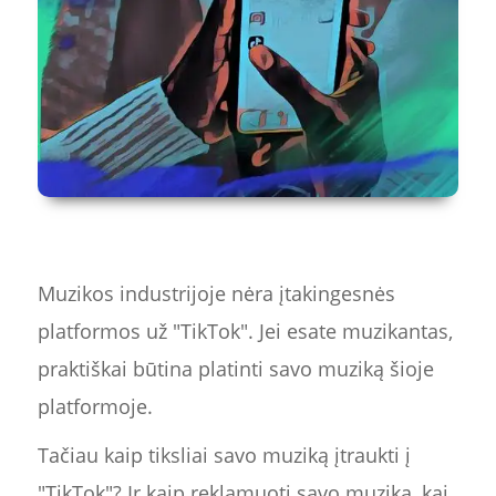
Muzikos industrijoje nėra įtakingesnės
platformos už "TikTok". Jei esate muzikantas,
praktiškai būtina platinti savo muziką šioje
platformoje.
Tačiau kaip tiksliai savo muziką įtraukti į
"TikTok"? Ir kaip reklamuoti savo muziką, kai