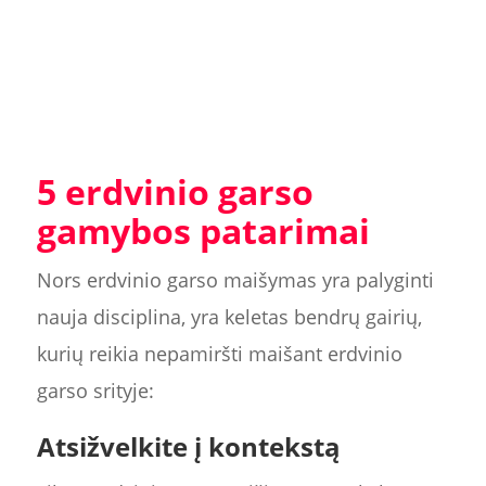
5 erdvinio garso
gamybos patarimai
Nors erdvinio garso maišymas yra palyginti
nauja disciplina, yra keletas bendrų gairių,
kurių reikia nepamiršti maišant erdvinio
garso srityje:
Atsižvelkite į kontekstą