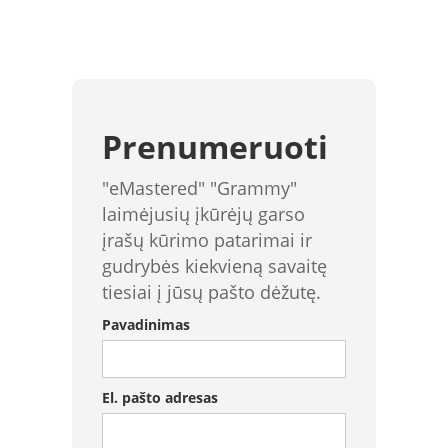
Prenumeruoti
"eMastered" "Grammy"
laimėjusių įkūrėjų garso
įrašų kūrimo patarimai ir
gudrybės kiekvieną savaitę
tiesiai į jūsų pašto dėžutę.
Pavadinimas
El. pašto adresas