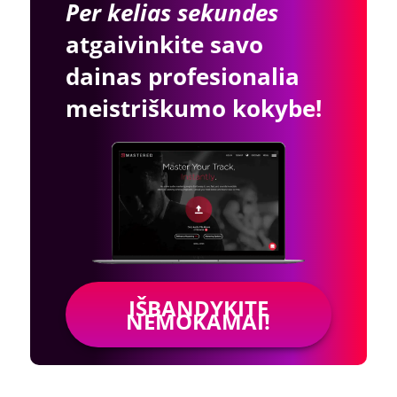
Per kelias sekundes
atgaivinkite savo
dainas profesionalia
meistriškumo kokybe!
IŠBANDYKITE
NEMOKAMAI!