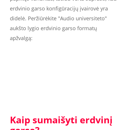
erdvinio garso konfigūracijų įvairovė yra
didelė. Peržiūrėkite "Audio universiteto"
aukšto lygio erdvinio garso formatų
apžvalgą:
Kaip sumaišyti erdvinį