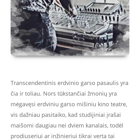
Transcendentinis erdvinio garso pasaulis yra
čia ir toliau. Nors tūkstančiai žmonių yra
mėgavęsi erdviniu garso mišiniu kino teatre,
vis dažniau pasitaiko, kad studijiniai įrašai
maišomi daugiau nei dviem kanalais, todėl
prodiuseriui ar inžinieriui tikrai verta tai