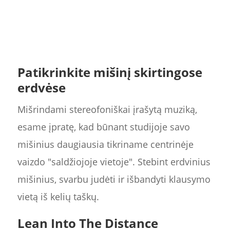
Patikrinkite mišinį skirtingose
erdvėse
Mišrindami stereofoniškai įrašytą muziką,
esame įpratę, kad būnant studijoje savo
mišinius daugiausia tikriname centrinėje
vaizdo "saldžiojoje vietoje". Stebint erdvinius
mišinius, svarbu judėti ir išbandyti klausymo
vietą iš kelių taškų.
Lean Into The Distance