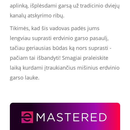
aplinką, išplėsdami garsą už tradicinio dviejų
kanalų atskyrimo ribų.
Tikimės, kad šis vadovas padės jums
lengviau suprasti erdvinio garso pasaulį,
tačiau geriausias būdas ką nors suprasti -
pačiam tai išbandyti! Smagiai praleiskite
laiką kurdami įtraukiančius mišinius erdvinio
garso lauke.