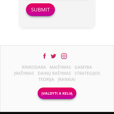
RINKODARA
MAIŠYMAS
GAMYBA
ĮRAŠYMAS
DAINŲ RAŠYMAS
STRATEGIJOS
TEORIJA
ĮRANKIAI
ĮVALDYTI A KELIĄ