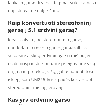
lauką, o garso dizainas taip pat sutelkiamas į
objekto galinę dalį ir šonus.
Kaip konvertuoti stereofoninį
garsą į 5.1 erdvinį garsą?
Idealiu atveju, be stereofoninio garso,
naudodami erdvinio garso garsiakalbius
sukursite atskirą erdvinio garso mišinį. Jei
esate prispausti ir neturite prieigos prie visų
originalių projekto įrašų, galite naudoti tokį
įskiepį kaip UM226, kuris padės konvertuoti
stereofoninį mišinį į erdvinį.
Kas yra erdvinio garso