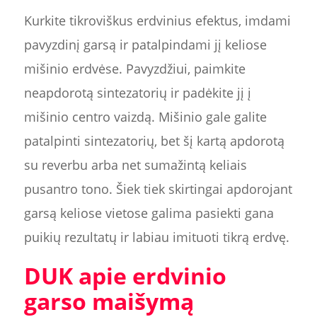
Kurkite tikroviškus erdvinius efektus, imdami
pavyzdinį garsą ir patalpindami jį keliose
mišinio erdvėse. Pavyzdžiui, paimkite
neapdorotą sintezatorių ir padėkite jį į
mišinio centro vaizdą. Mišinio gale galite
patalpinti sintezatorių, bet šį kartą apdorotą
su reverbu arba net sumažintą keliais
pusantro tono. Šiek tiek skirtingai apdorojant
garsą keliose vietose galima pasiekti gana
puikių rezultatų ir labiau imituoti tikrą erdvę.
DUK apie erdvinio
garso maišymą