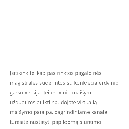
Įsitikinkite, kad pasirinktos pagalbinės
magistralės suderintos su konkrečia erdvinio
garso versija. Jei erdvinio maišymo
užduotims atlikti naudojate virtualią
maišymo patalpą, pagrindiniame kanale
turėsite nustatyti papildomą siuntimo