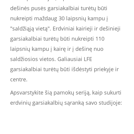
dešinės pusės garsiakalbiai turėtų būti
nukreipti maždaug 30 laipsnių kampu į
"saldžiąją vietą". Erdviniai kairieji ir dešinieji
garsiakalbiai turėtų būti nukreipti 110
laipsnių kampu į kairę ir į dešinę nuo
saldžiosios vietos. Galiausiai LFE
garsiakalbiai turėtų būti išdėstyti priekyje ir
centre.
Apsvarstykite šią pamokų seriją, kaip sukurti
erdvinių garsiakalbių sąranką savo studijoje: