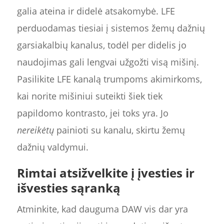
galia ateina ir didelė atsakomybė. LFE
perduodamas tiesiai į sistemos žemų dažnių
garsiakalbių kanalus, todėl per didelis jo
naudojimas gali lengvai užgožti visą mišinį.
Pasilikite LFE kanalą trumpoms akimirkoms,
kai norite mišiniui suteikti šiek tiek
papildomo kontrasto, jei toks yra. Jo
nereikėtų
painioti su kanalu, skirtu žemų
dažnių valdymui.
Rimtai atsižvelkite į įvesties ir
išvesties sąranką
Atminkite, kad dauguma DAW vis dar yra