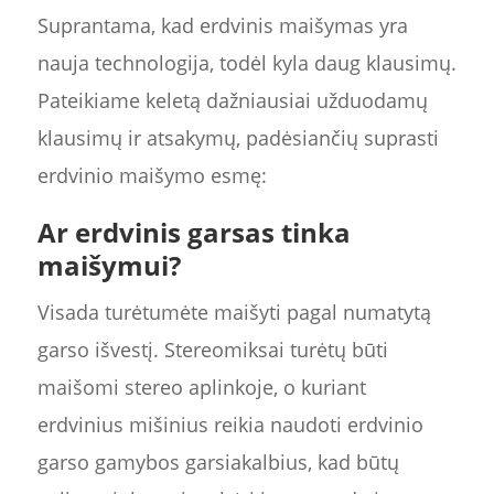
Suprantama, kad erdvinis maišymas yra
nauja technologija, todėl kyla daug klausimų.
Pateikiame keletą dažniausiai užduodamų
klausimų ir atsakymų, padėsiančių suprasti
erdvinio maišymo esmę:
Ar erdvinis garsas tinka
maišymui?
Visada turėtumėte maišyti pagal numatytą
garso išvestį. Stereomiksai turėtų būti
maišomi stereo aplinkoje, o kuriant
erdvinius mišinius reikia naudoti erdvinio
garso gamybos garsiakalbius, kad būtų