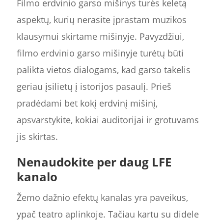
Filmo erdvinio garso mišinys turės keletą
aspektų, kurių nerasite įprastam muzikos
klausymui skirtame mišinyje. Pavyzdžiui,
filmo erdvinio garso mišinyje turėtų būti
palikta vietos dialogams, kad garso takelis
geriau įsilietų į istorijos pasaulį. Prieš
pradėdami bet kokį erdvinį mišinį,
apsvarstykite, kokiai auditorijai ir grotuvams
jis skirtas.
Nenaudokite per daug LFE
kanalo
Žemo dažnio efektų kanalas yra paveikus,
ypač teatro aplinkoje. Tačiau kartu su didele