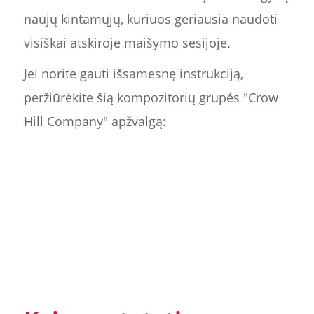
naujų kintamųjų, kuriuos geriausia naudoti
visiškai atskiroje maišymo sesijoje.
Jei norite gauti išsamesnę instrukciją,
peržiūrėkite šią kompozitorių grupės "Crow
Hill Company" apžvalgą: