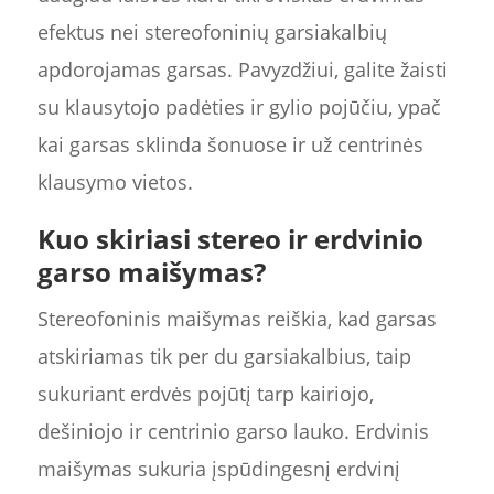
efektus nei stereofoninių garsiakalbių
apdorojamas garsas. Pavyzdžiui, galite žaisti
su klausytojo padėties ir gylio pojūčiu, ypač
kai garsas sklinda šonuose ir už centrinės
klausymo vietos.
Kuo skiriasi stereo ir erdvinio
garso maišymas?
Stereofoninis maišymas reiškia, kad garsas
atskiriamas tik per du garsiakalbius, taip
sukuriant erdvės pojūtį tarp kairiojo,
dešiniojo ir centrinio garso lauko. Erdvinis
maišymas sukuria įspūdingesnį erdvinį