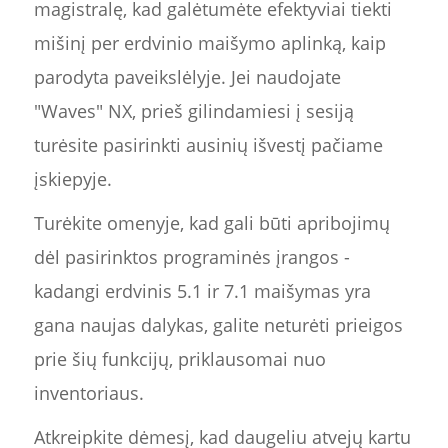
magistralę, kad galėtumėte efektyviai tiekti
mišinį per erdvinio maišymo aplinką, kaip
parodyta paveikslėlyje. Jei naudojate
"Waves" NX, prieš gilindamiesi į sesiją
turėsite pasirinkti ausinių išvestį pačiame
įskiepyje.
Turėkite omenyje, kad gali būti apribojimų
dėl pasirinktos programinės įrangos -
kadangi erdvinis 5.1 ir 7.1 maišymas yra
gana naujas dalykas, galite neturėti prieigos
prie šių funkcijų, priklausomai nuo
inventoriaus.
Atkreipkite dėmesį, kad daugeliu atvejų kartu