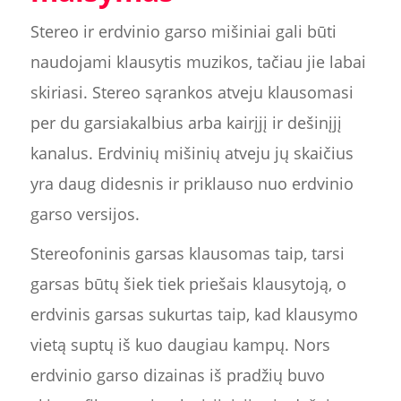
Stereo ir erdvinio garso mišiniai gali būti
naudojami klausytis muzikos, tačiau jie labai
skiriasi. Stereo sąrankos atveju klausomasi
per du garsiakalbius arba kairįjį ir dešinįjį
kanalus. Erdvinių mišinių atveju jų skaičius
yra daug didesnis ir priklauso nuo erdvinio
garso versijos.
Stereofoninis garsas klausomas taip, tarsi
garsas būtų šiek tiek priešais klausytoją, o
erdvinis garsas sukurtas taip, kad klausymo
vietą suptų iš kuo daugiau kampų. Nors
erdvinio garso dizainas iš pradžių buvo