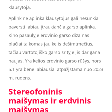
klausytoją.
Aplinkinė aplinka klausytojus gali nesunkiai
paversti labiau įtraukiančia garso aplinka.
Kino pasaulyje erdvinio garso dizainas
plačiai taikomas jau kelis dešimtmečius,
tačiau vartotojiško garso srityje jis dar gana
naujas. Yra kelios erdvinio garso rūšys, nors
5.1 yra bene labiausiai atpažįstama nuo 2023
m. rudens.
Stereofoninis
maišymas ir erdvinis
maišymas