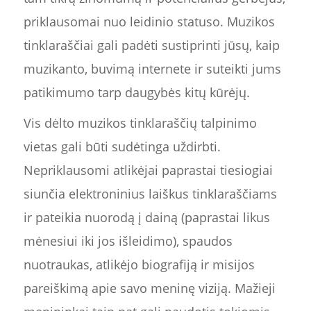
priklausomai nuo leidinio statuso. Muzikos
tinklaraščiai gali padėti sustiprinti jūsų, kaip
muzikanto, buvimą internete ir suteikti jums
patikimumo tarp daugybės kitų kūrėjų.
Vis dėlto muzikos tinklaraščių talpinimo
vietas gali būti sudėtinga uždirbti.
Nepriklausomi atlikėjai paprastai tiesiogiai
siunčia elektroninius laiškus tinklaraščiams
ir pateikia nuorodą į dainą (paprastai likus
mėnesiui iki jos išleidimo), spaudos
nuotraukas, atlikėjo biografiją ir misijos
pareiškimą apie savo meninę viziją. Mažieji