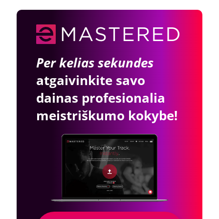
Per kelias sekundes
atgaivinkite savo
dainas profesionalia
meistriškumo kokybe!