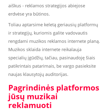
aiškus - reklamos strategijos abiejose
erdvėse yra būtinos.
Toliau aptarsime keletą geriausių platformų
ir strategijų, kuriomis galite vadovautis
rengdami muzikos reklamos internete planą.
Muzikos sklaida internete reikalauja
specialių įgūdžių, tačiau, pasinaudoję šiais
patikrintais patarimais, be vargo pasieksite
naujas klausytojų auditorijas.
Pagrindinės platformos
jūsų muzikai
reklamuoti