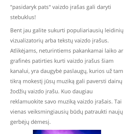
"pasidaryk pats" vaizdo įrašas gali daryti
stebuklus!
Bent jau galite sukurti populiariausių leidinių
vizualizatorių arba tekstų vaizdo įrašus.
Atlikėjams, neturintiems pakankamai laiko ar
grafinės patirties kurti vaizdo įrašus šiam
kanalui, yra daugybė paslaugų, kurios už tam
tikrą mokestį jūsų muziką gali paversti dainų
žodžių vaizdo įrašu. Kuo daugiau
reklamuokite savo muziką vaizdo įrašais. Tai
vienas veiksmingiausių būdų patraukti naujų
gerbėjų dėmesį.