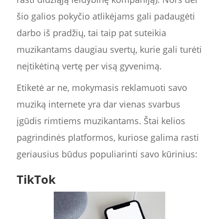
šio galios pokyčio atlikėjams gali padaugėti
darbo iš pradžių, tai taip pat suteikia
muzikantams daugiau svertų, kurie gali turėti
neįtikėtiną vertę per visą gyvenimą.
Etiketė ar ne, mokymasis reklamuoti savo
muziką internete yra dar vienas svarbus
įgūdis rimtiems muzikantams. Štai kelios
pagrindinės platformos, kuriose galima rasti
geriausius būdus populiarinti savo kūrinius:
TikTok