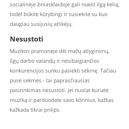
socialinėje žiniasklaidoje gali nueiti ilgą kelią,
todėl būkite kūrybingi ir susiekite su kuo
daugiau susijusių atlikėjų.
Nesustoti
Muzikos pramonėje dėl mažų atlyginimų,
ilgų darbo valandų ir nesibaigiančios
konkurencijos sunku pasiekti sėkmę. Tačiau
pusė sėkmės - tai paprasčiausias
pasirinkimas nesustoti. Jei nuolat kuriate
muziką ir parduodate savo kūrinius, kažkas
kažkada tikrai prilips.