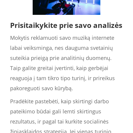
Prisitaikykite prie savo analizės
Mokytis reklamuoti savo muziką internete
labai veiksminga, nes dauguma svetainių
suteikia prieigą prie analitinių duomenų.
Taip galite greitai įvertinti, kaip gerbėjai
reaguoja į tam tikro tipo turinį, ir prireikus
pakoreguoti savo kūrybą.
Pradėkite pastebėti, kaip skirtingi darbo
pateikimo būdai gali lemti skirtingus
rezultatus, ir pagal tai kurkite socialinės
žiniasklaidos strategiją. Jei vienas turinio