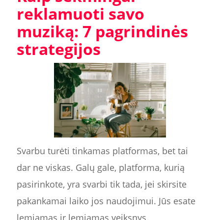
reklamuoti savo
muziką: 7 pagrindinės
strategijos
Svarbu turėti tinkamas platformas, bet tai
dar ne viskas. Galų gale, platforma, kurią
pasirinkote, yra svarbi tik tada, jei skirsite
pakankamai laiko jos naudojimui. Jūs esate
lemiamas ir lemiamas veiksnys