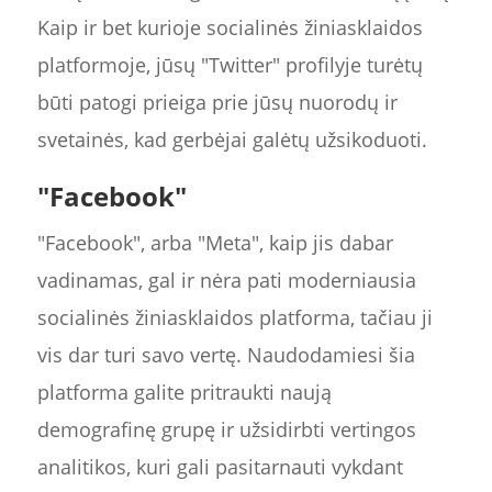
Kaip ir bet kurioje socialinės žiniasklaidos
platformoje, jūsų "Twitter" profilyje turėtų
būti patogi prieiga prie jūsų nuorodų ir
svetainės, kad gerbėjai galėtų užsikoduoti.
"Facebook"
"Facebook", arba "Meta", kaip jis dabar
vadinamas, gal ir nėra pati moderniausia
socialinės žiniasklaidos platforma, tačiau ji
vis dar turi savo vertę. Naudodamiesi šia
platforma galite pritraukti naują
demografinę grupę ir užsidirbti vertingos
analitikos, kuri gali pasitarnauti vykdant