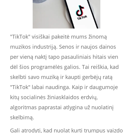
"TikTok" visiškai pakeitė mums žinomą
muzikos industriją. Senos ir naujos dainos
per vieną naktį tapo pasauliniais hitais vien
dėl šios programėlės galios. Tai reiškia, kad
skelbti savo muziką ir kaupti gerbėjų ratą
"TikTok" labai naudinga. Kaip ir daugumoje
kitų socialinės žiniasklaidos erdvių,
algoritmas paprastai atlygina už nuolatinį
skelbimą.
Gali atrodyti, kad nuolat kurti trumpus vaizdo