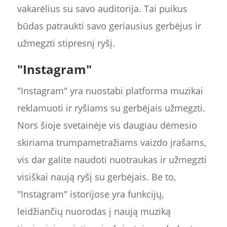
vakarėlius su savo auditorija. Tai puikus
būdas patraukti savo geriausius gerbėjus ir
užmegzti stipresnį ryšį.
"Instagram"
"Instagram" yra nuostabi platforma muzikai
reklamuoti ir ryšiams su gerbėjais užmegzti.
Nors šioje svetainėje vis daugiau dėmesio
skiriama trumpametražiams vaizdo įrašams,
vis dar galite naudoti nuotraukas ir užmegzti
visiškai naują ryšį su gerbėjais. Be to,
"Instagram" istorijose yra funkcijų,
leidžiančių nuorodas į naują muziką