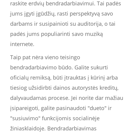
raskite erdvių bendradarbiavimui. Tai padės
jums įgyti įgūdžių, rasti perspektyvą savo
darbams ir susipainioti su auditorija, o tai
padės jums populiarinti savo muziką
internete.
Taip pat nėra vieno teisingo
bendradarbiavimo būdo. Galite sukurti
oficialų remiksą, būti įtrauktas į kūrinį arba
tiesiog užsidirbti dainos autorystės kreditų,
dalyvaudamas procese. Jei norite dar mažiau
įsipareigoti, galite pasinaudoti "dueto" ir
"susiuvimo" funkcijomis socialinėje
žiniasklaidoje. Bendradarbiavimas