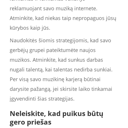
reklamuojant savo muziką internete.
Atminkite, kad niekas taip nepropaguos jūsų
kūrybos kaip jūs.
Naudokitės šiomis strategijomis, kad savo
gerbėjų grupei pateiktumėte naujos
muzikos. Atminkite, kad sunkus darbas
nugali talentą, kai talentas nedirba sunkiai.
Per visą savo muzikinę karjerą būtinai
darysite pažangą, jei skirsite laiko tinkamai
įgyvendinti šias strategijas.
Neleiskite, kad puikus būtų
gero priešas