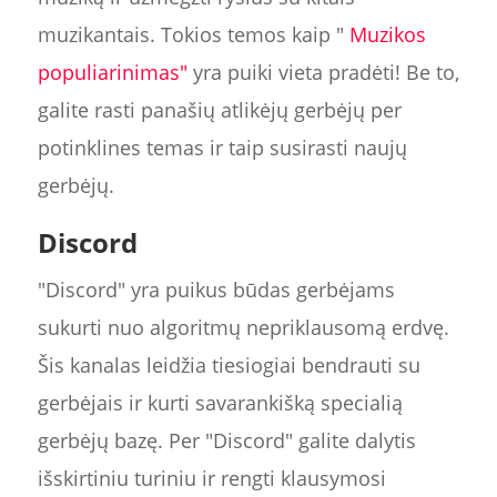
muzikantais. Tokios temos kaip "
Muzikos
populiarinimas"
yra puiki vieta pradėti! Be to,
galite rasti panašių atlikėjų gerbėjų per
potinklines temas ir taip susirasti naujų
gerbėjų.
Discord
"Discord" yra puikus būdas gerbėjams
sukurti nuo algoritmų nepriklausomą erdvę.
Šis kanalas leidžia tiesiogiai bendrauti su
gerbėjais ir kurti savarankišką specialią
gerbėjų bazę. Per "Discord" galite dalytis
išskirtiniu turiniu ir rengti klausymosi