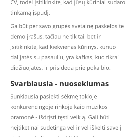
CV, todėl įsitikinkite, kad jūsų kūriniai sudaro
tinkamą įspūdį.
Galbūt per savo grupės svetainę paskelbsite
demo įrašus, tačiau ne tik tai, bet ir
įsitikinkite, kad kiekvienas kūrinys, kuriuo
dalijatės su pasauliu, yra kažkas, kuo tikrai
didžiuojatės, ir prisideda prie pokalbio.
Svarbiausia - nuoseklumas
Sunkiausia pasiekti sėkmę tokioje
konkurencingoje rinkoje kaip muzikos
pramonė - išdrįsti tęsti veiklą. Gali būti
neįtikėtinai sudėtinga vėl ir vėl iškelti save į