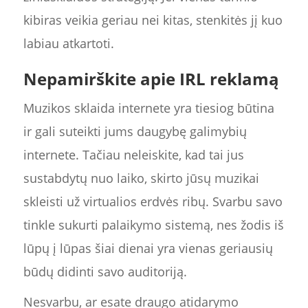
kibiras veikia geriau nei kitas, stenkitės jį kuo
labiau atkartoti.
Nepamirškite apie IRL reklamą
Muzikos sklaida internete yra tiesiog būtina
ir gali suteikti jums daugybę galimybių
internete. Tačiau neleiskite, kad tai jus
sustabdytų nuo laiko, skirto jūsų muzikai
skleisti už virtualios erdvės ribų. Svarbu savo
tinkle sukurti palaikymo sistemą, nes žodis iš
lūpų į lūpas šiai dienai yra vienas geriausių
būdų didinti savo auditoriją.
Nesvarbu, ar esate draugo atidarymo