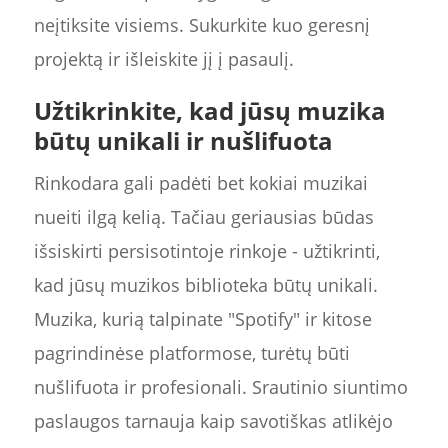
neįtiksite visiems. Sukurkite kuo geresnį
projektą ir išleiskite jį į pasaulį.
Užtikrinkite, kad jūsų muzika
būtų unikali ir nušlifuota
Rinkodara gali padėti bet kokiai muzikai
nueiti ilgą kelią. Tačiau geriausias būdas
išsiskirti persisotintoje rinkoje - užtikrinti,
kad jūsų muzikos biblioteka būtų unikali.
Muzika, kurią talpinate "Spotify" ir kitose
pagrindinėse platformose, turėtų būti
nušlifuota ir profesionali. Srautinio siuntimo
paslaugos tarnauja kaip savotiškas atlikėjo