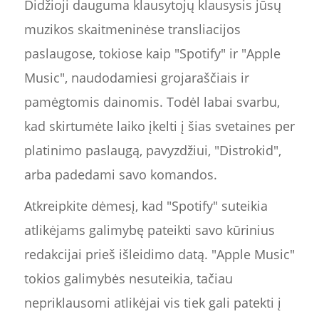
Didžioji dauguma klausytojų klausysis jūsų
muzikos skaitmeninėse transliacijos
paslaugose, tokiose kaip "Spotify" ir "Apple
Music", naudodamiesi grojaraščiais ir
pamėgtomis dainomis. Todėl labai svarbu,
kad skirtumėte laiko įkelti į šias svetaines per
platinimo paslaugą, pavyzdžiui, "Distrokid",
arba padedami savo komandos.
Atkreipkite dėmesį, kad "Spotify" suteikia
atlikėjams galimybę pateikti savo kūrinius
redakcijai prieš išleidimo datą. "Apple Music"
tokios galimybės nesuteikia, tačiau
nepriklausomi atlikėjai vis tiek gali patekti į