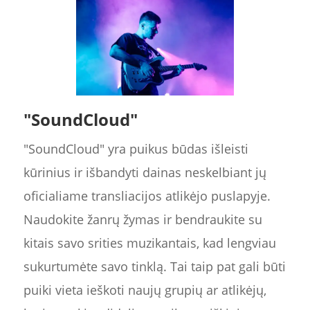
"SoundCloud"
"SoundCloud" yra puikus būdas išleisti
kūrinius ir išbandyti dainas neskelbiant jų
oficialiame transliacijos atlikėjo puslapyje.
Naudokite žanrų žymas ir bendraukite su
kitais savo srities muzikantais, kad lengviau
sukurtumėte savo tinklą. Tai taip pat gali būti
puiki vieta ieškoti naujų grupių ar atlikėjų,