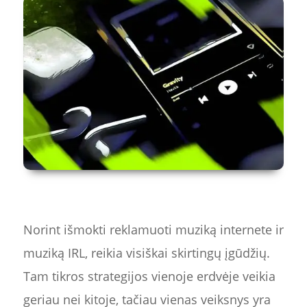
Norint išmokti reklamuoti muziką internete ir
muziką IRL, reikia visiškai skirtingų įgūdžių.
Tam tikros strategijos vienoje erdvėje veikia
geriau nei kitoje, tačiau vienas veiksnys yra