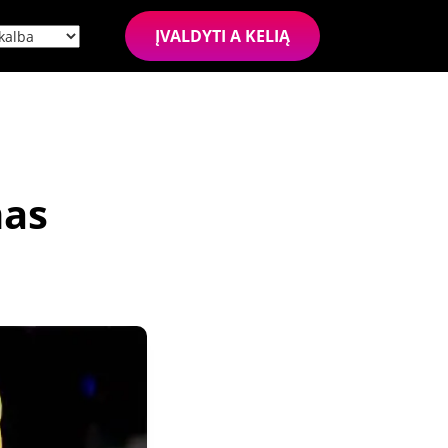
ĮVALDYTI A KELIĄ
mas